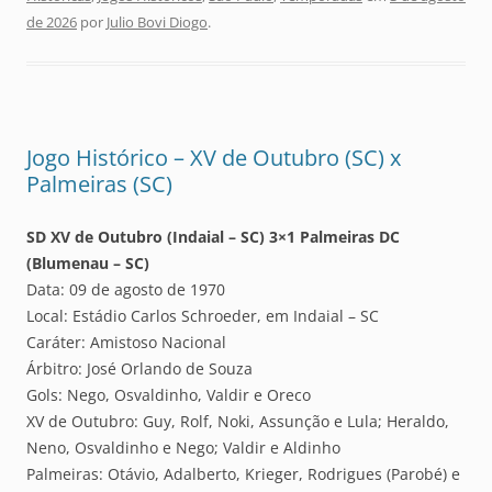
de 2026
por
Julio Bovi Diogo
.
Jogo Histórico – XV de Outubro (SC) x
Palmeiras (SC)
SD XV de Outubro (Indaial – SC) 3×1 Palmeiras DC
(Blumenau – SC)
Data: 09 de agosto de 1970
Local: Estádio Carlos Schroeder, em Indaial – SC
Caráter: Amistoso Nacional
Árbitro: José Orlando de Souza
Gols: Nego, Osvaldinho, Valdir e Oreco
XV de Outubro: Guy, Rolf, Noki, Assunção e Lula; Heraldo,
Neno, Osvaldinho e Nego; Valdir e Aldinho
Palmeiras: Otávio, Adalberto, Krieger, Rodrigues (Parobé) e