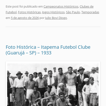
Este post foi publicado em
Campeonatos Históricos
,
Clubes de
Futebol
,
Fotos Históricas
,
Jogos Históricos
,
São Paulo
,
Temporadas
em
5 de agosto de 2026
por
Julio Bovi Diogo
.
Foto Histórica – Itapema Futebol Clube
(Guarujá – SP) – 1933