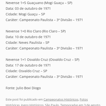
Nevense 1×5 Guaçuano (Mogi Guaçu – SP)
Data: 03 de outubro de 1971
Cidade: Mogi Guaçu – SP
Caráter: Campeonato Paulista – 3ª Divisão – 1971
Nevense 1×0 Rio Claro (Rio Claro – SP)
Data: 10 de outubro de 1971
Cidade: Neves Paulista – SP
Caráter: Campeonato Paulista – 3ª Divisão – 1971
Nevense 1×1 Osvaldo Cruz (Osvaldo Cruz – SP)
Data: 17 de outubro de 1971
Cidade: Osvaldo Cruz – SP
Caráter: Campeonato Paulista – 3ª Divisão – 1971
Fonte: Julio Bovi Diogo
Este post foi publicado em
Campeonatos Históricos
,
Fotos
Históricas
,
Jogos Históricos
,
São Paulo
,
Temporadas
em
3 de agosto