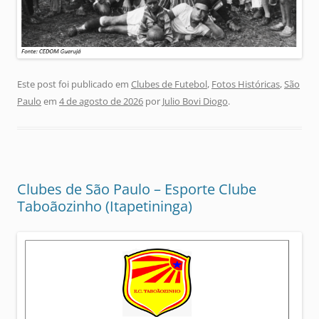
Este post foi publicado em
Clubes de Futebol
,
Fotos Históricas
,
São
Paulo
em
4 de agosto de 2026
por
Julio Bovi Diogo
.
Clubes de São Paulo – Esporte Clube
Taboãozinho (Itapetininga)