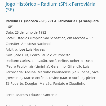
Jogo Histórico – Radium (SP) x Ferroviária
(SP)
Radium FC (Mococa – SP) 2×1 A Ferroviária E (Araraquara
– SP)
Data: 25 de julho de 1982
Local: Estádio Olímpico São Sebastião, em Mococa – SP
Careáter: Amistoso Nacional
Árbitro: José Luiz Novaes
Gols: João Luiz, Pedro Paulo e Zé Roberto
Radium: Carlos, Zil, Gutão, Bocó, Beline, Roberto, Duso
(Pedro Paulo), Jair (Liminha), Gersinho, Gil e João Luiz
Ferroviária: Abelha, Marinho Paranaense (Zé Rubens), Vica
(Hermínio), Marco Antônio, Divino (Marco Aurélio), Júnior,
Zé Roberto, Douglas, Marcão, Fantato e Claudinho
Fonte: Marcos Eduardo Santonio