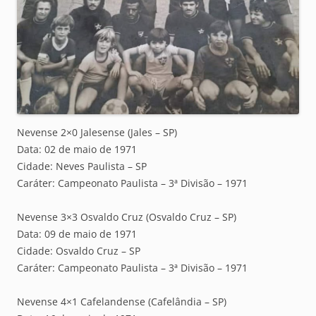
Nevense 2×0 Jalesense (Jales – SP)
Data: 02 de maio de 1971
Cidade: Neves Paulista – SP
Caráter: Campeonato Paulista – 3ª Divisão – 1971
Nevense 3×3 Osvaldo Cruz (Osvaldo Cruz – SP)
Data: 09 de maio de 1971
Cidade: Osvaldo Cruz – SP
Caráter: Campeonato Paulista – 3ª Divisão – 1971
Nevense 4×1 Cafelandense (Cafelândia – SP)