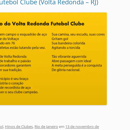
tebol Clube (Volta Redonda – RJ)
ol
,
Hinos de Clubes
,
Rio de Janeiro
em
13 de novembro de