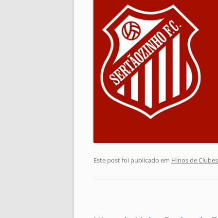
Este post foi publicado em
Hinos de Clubes