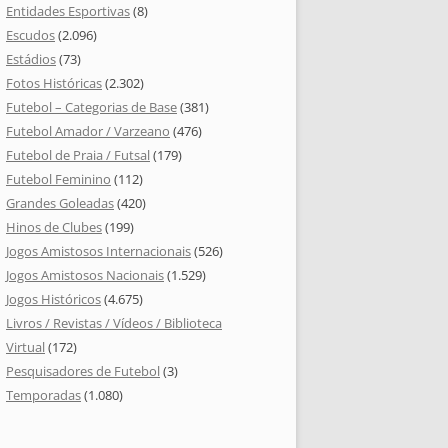
Entidades Esportivas
(8)
Escudos
(2.096)
Estádios
(73)
Fotos Históricas
(2.302)
Futebol – Categorias de Base
(381)
Futebol Amador / Varzeano
(476)
Futebol de Praia / Futsal
(179)
Futebol Feminino
(112)
Grandes Goleadas
(420)
Hinos de Clubes
(199)
Jogos Amistosos Internacionais
(526)
Jogos Amistosos Nacionais
(1.529)
Jogos Históricos
(4.675)
Livros / Revistas / Vídeos / Biblioteca
Virtual
(172)
Pesquisadores de Futebol
(3)
Temporadas
(1.080)