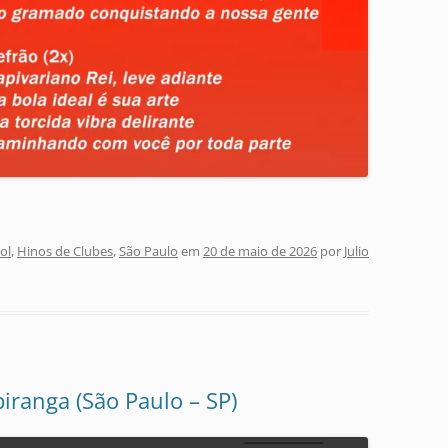
ol
,
Hinos de Clubes
,
São Paulo
em
20 de maio de 2026
por
Julio
piranga (São Paulo – SP)