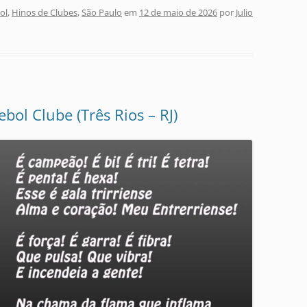
ol
,
Hinos de Clubes
,
São Paulo
em
12 de maio de 2026
por
Julio
bol Clube (Três Rios – RJ)