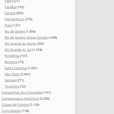
Pará
(221)
Paraíba
(192)
Paraná
(905)
Pernambuco
(276)
Piauí
(131)
Rio de Janeiro
(1.856)
Rio de Janeiro (antigo Estado)
(428)
Rio Grande do Norte
(265)
Rio Grande do Sul
(1.318)
Rondônia
(107)
Roraima
(73)
Santa Catarina
(1.041)
São Paulo
(2.441)
Sergipe
(271)
Tocantins
(52)
Campanhas dos Campeões
(161)
Campeonatos Históricos
(6.200)
Clubes de Futebol
(2.129)
Curiosidades
(138)