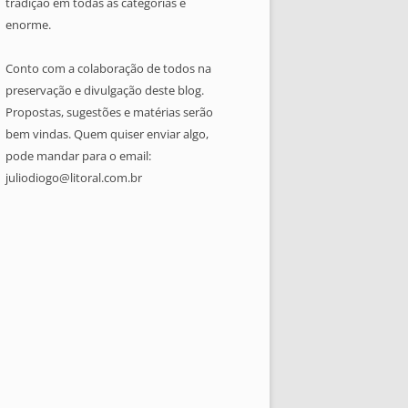
tradição em todas as categorias é
enorme.
Conto com a colaboração de todos na
preservação e divulgação deste blog.
Propostas, sugestões e matérias serão
bem vindas. Quem quiser enviar algo,
pode mandar para o email:
juliodiogo@litoral.com.br