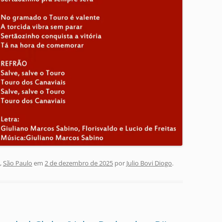
,
São Paulo
em
2 de dezembro de 2025
por
Julio Bovi Diogo
.