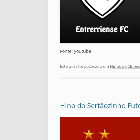
Fonte: youtube
Este post foi publicado em
Hinos de Clubes
Hino do Sertãozinho Fute