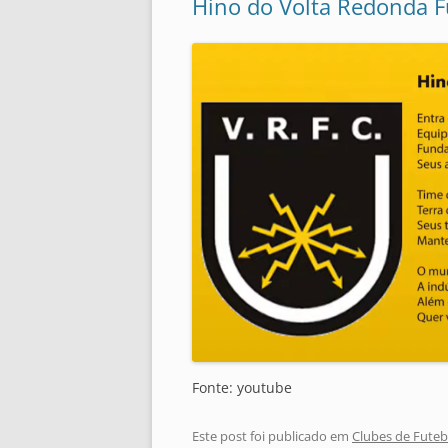
Hino do Volta Redonda Fu
Fonte: youtube
Este post foi publicado em
Clubes de Futeb