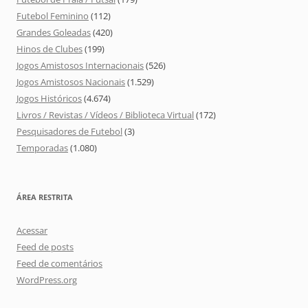
Futebol Feminino
(112)
Grandes Goleadas
(420)
Hinos de Clubes
(199)
Jogos Amistosos Internacionais
(526)
Jogos Amistosos Nacionais
(1.529)
Jogos Históricos
(4.674)
Livros / Revistas / Vídeos / Biblioteca Virtual
(172)
Pesquisadores de Futebol
(3)
Temporadas
(1.080)
ÁREA RESTRITA
Acessar
Feed de posts
Feed de comentários
WordPress.org