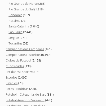
Rio Grande do Norte
(265)
Rio Grande do Sul
(1.318)
Rondônia
(107)
Roraima
(73)
Santa Catarina
(1.040)
São Paulo
(2.441)
Sergipe
(271)
Tocantins
(52)
Campanhas dos Campeões
(161)
Campeonatos Históricos
(6.199)
Clubes de Futebol
(2.128)
Curiosidades
(138)
Entidades Esportivas
(8)
Escudos
(2.095)
Estádios
(73)
Fotos Históricas
(2.302)
Futebol – Categorias de Base
(381)
Futebol Amador / Varzeano
(476)
Futebol de Praia / Futsal
(179)