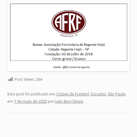
Post Views:
264
Este post foi publicado em
Clubes de Futebol
,
Escudos
,
São Paulo
em
7 de maio de 2020
por
Julio Bovi Diogo
.