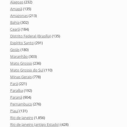
Alagoas
(232)
Amapá
(135)
Amazonas
(213)
Bahia
(302)
Ceará
(184)
Distrito Federal (Brasília)
(135)
Espírito Santo
(291)
Goiás
(180)
Maranhão
(303)
Mato Grosso
(236)
Mato Grosso do Sul
(110)
Minas Gerais
(778)
Pará
(221)
Paraíba
(192)
Paraná
(904)
Pernambuco
(276)
Piauí
(131)
Rio de Janeiro
(1.856)
Rio de Janeiro (antigo Estado)
(428)