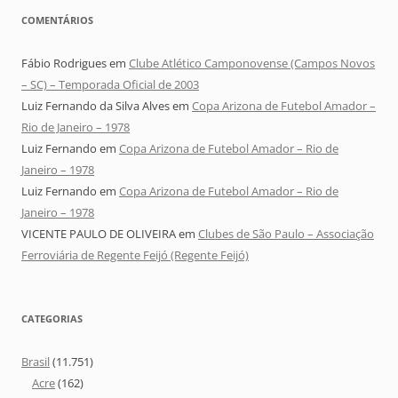
COMENTÁRIOS
Fábio Rodrigues
em
Clube Atlético Camponovense (Campos Novos
– SC) – Temporada Oficial de 2003
Luiz Fernando da Silva Alves
em
Copa Arizona de Futebol Amador –
Rio de Janeiro – 1978
Luiz Fernando
em
Copa Arizona de Futebol Amador – Rio de
Janeiro – 1978
Luiz Fernando
em
Copa Arizona de Futebol Amador – Rio de
Janeiro – 1978
VICENTE PAULO DE OLIVEIRA
em
Clubes de São Paulo – Associação
Ferroviária de Regente Feijó (Regente Feijó)
CATEGORIAS
Brasil
(11.751)
Acre
(162)