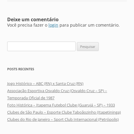
Deixe um comentário
Você precisa fazer o
login
para publicar um comentário.
Pesquisar
por:
POSTS RECENTES
Jogo Histórico – ABC (RN) x Santa Cruz (RN)
Associação Esportiva Osvaldo Cruz (Osvaldo Cruz – SP) –
Temporada Oficial de 1987
Foto Histórica – Itapema Futebol Clube (Guarujá – SP) – 1933
Clubes de São Paulo – Esporte Clube Taboãozinho (Itapetininga)
Clubes do Rio de Janeiro – Sport Club Internacional (Petrópolis)