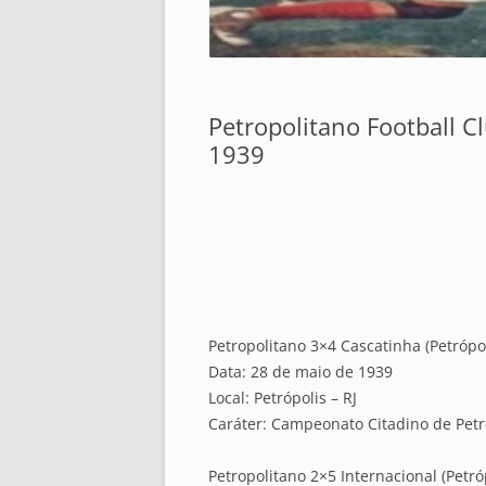
Petropolitano Football C
1939
Petropolitano 3×4 Cascatinha (Petrópol
Data: 28 de maio de 1939
Local: Petrópolis – RJ
Caráter: Campeonato Citadino de Petró
Petropolitano 2×5 Internacional (Petróp