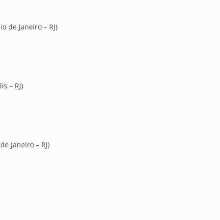
io de Janeiro – RJ)
is – RJ)
e Janeiro – RJ)