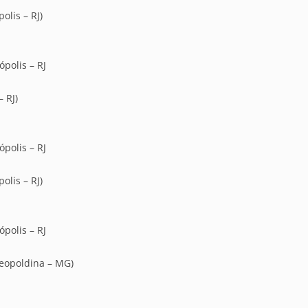
olis – RJ)
polis – RJ
 RJ)
polis – RJ
olis – RJ)
polis – RJ
Leopoldina – MG)