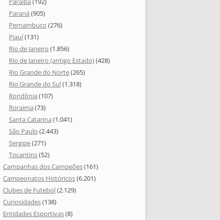
Paraíba
(192)
Paraná
(905)
Pernambuco
(276)
Piauí
(131)
Rio de Janeiro
(1.856)
Rio de Janeiro (antigo Estado)
(428)
Rio Grande do Norte
(265)
Rio Grande do Sul
(1.318)
Rondônia
(107)
Roraima
(73)
Santa Catarina
(1.041)
São Paulo
(2.443)
Sergipe
(271)
Tocantins
(52)
Campanhas dos Campeões
(161)
Campeonatos Históricos
(6.201)
Clubes de Futebol
(2.129)
Curiosidades
(138)
Entidades Esportivas
(8)