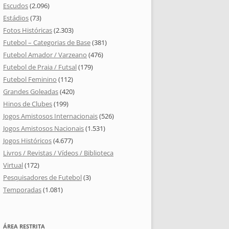
Escudos
(2.096)
Estádios
(73)
Fotos Históricas
(2.303)
Futebol – Categorias de Base
(381)
Futebol Amador / Varzeano
(476)
Futebol de Praia / Futsal
(179)
Futebol Feminino
(112)
Grandes Goleadas
(420)
Hinos de Clubes
(199)
Jogos Amistosos Internacionais
(526)
Jogos Amistosos Nacionais
(1.531)
Jogos Históricos
(4.677)
Livros / Revistas / Vídeos / Biblioteca
Virtual
(172)
Pesquisadores de Futebol
(3)
Temporadas
(1.081)
ÁREA RESTRITA