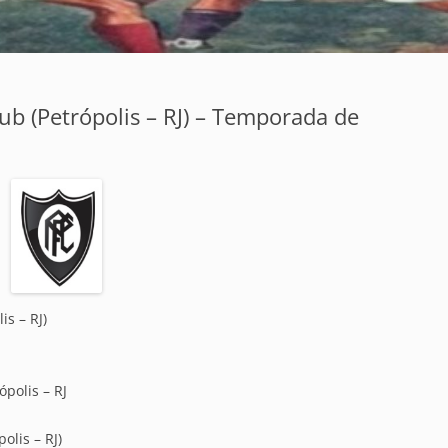
lub (Petrópolis – RJ) – Temporada de
is – RJ)
polis – RJ
olis – RJ)