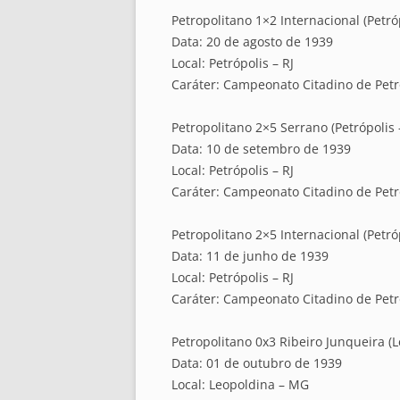
Petropolitano 1×2 Internacional (Petróp
Data: 20 de agosto de 1939
Local: Petrópolis – RJ
Caráter: Campeonato Citadino de Petró
Petropolitano 2×5 Serrano (Petrópolis –
Data: 10 de setembro de 1939
Local: Petrópolis – RJ
Caráter: Campeonato Citadino de Petró
Petropolitano 2×5 Internacional (Petróp
Data: 11 de junho de 1939
Local: Petrópolis – RJ
Caráter: Campeonato Citadino de Petró
Petropolitano 0x3 Ribeiro Junqueira (
Data: 01 de outubro de 1939
Local: Leopoldina – MG