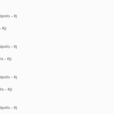
polis – RJ
 RJ)
polis – RJ
s – RJ)
polis – RJ
is – RJ)
polis – RJ