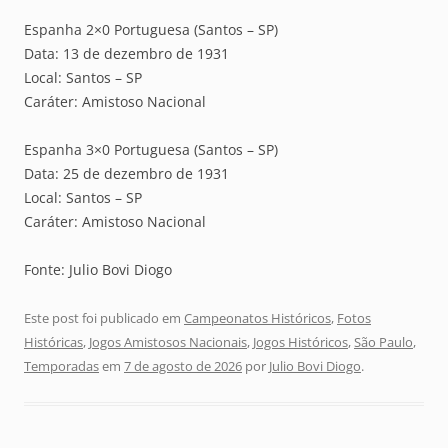
Espanha 2×0 Portuguesa (Santos – SP)
Data: 13 de dezembro de 1931
Local: Santos – SP
Caráter: Amistoso Nacional
Espanha 3×0 Portuguesa (Santos – SP)
Data: 25 de dezembro de 1931
Local: Santos – SP
Caráter: Amistoso Nacional
Fonte: Julio Bovi Diogo
Este post foi publicado em
Campeonatos Históricos
,
Fotos
Históricas
,
Jogos Amistosos Nacionais
,
Jogos Históricos
,
São Paulo
,
Temporadas
em
7 de agosto de 2026
por
Julio Bovi Diogo
.