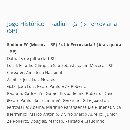
Jogo Histórico – Radium (SP) x Ferroviária
(SP)
Radium FC (Mococa – SP) 2×1 A Ferroviária E (Araraquara
– SP)
Data: 25 de julho de 1982
Local: Estádio Olímpico São Sebastião, em Mococa – SP
Careáter: Amistoso Nacional
Árbitro: José Luiz Novaes
Gols: João Luiz, Pedro Paulo e Zé Roberto
Radium: Carlos, Zil, Gutão, Bocó, Beline, Roberto, Duso
(Pedro Paulo), Jair (Liminha), Gersinho, Gil e João Luiz
Ferroviária: Abelha, Marinho Paranaense (Zé Rubens), Vica
(Hermínio), Marco Antônio, Divino (Marco Aurélio), Júnior,
Zé Roberto, Douglas, Marcão, Fantato e Claudinho