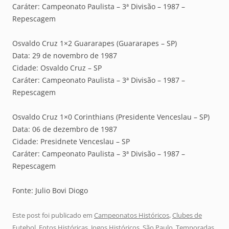
Caráter: Campeonato Paulista – 3ª Divisão – 1987 –
Repescagem
Osvaldo Cruz 1×2 Guararapes (Guararapes – SP)
Data: 29 de novembro de 1987
Cidade: Osvaldo Cruz – SP
Caráter: Campeonato Paulista – 3ª Divisão – 1987 –
Repescagem
Osvaldo Cruz 1×0 Corinthians (Presidente Venceslau – SP)
Data: 06 de dezembro de 1987
Cidade: Presidnete Venceslau – SP
Caráter: Campeonato Paulista – 3ª Divisão – 1987 –
Repescagem
Fonte: Julio Bovi Diogo
Este post foi publicado em
Campeonatos Históricos
,
Clubes de
Futebol
,
Fotos Históricas
,
Jogos Históricos
,
São Paulo
,
Temporadas