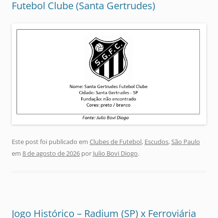
Futebol Clube (Santa Gertrudes)
Este post foi publicado em
Clubes de Futebol
,
Escudos
,
São Paulo
em
8 de agosto de 2026
por
Julio Bovi Diogo
.
Jogo Histórico – Radium (SP) x Ferroviária