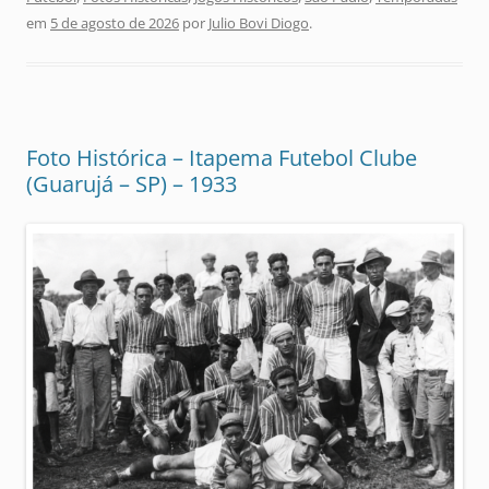
em
5 de agosto de 2026
por
Julio Bovi Diogo
.
Foto Histórica – Itapema Futebol Clube
(Guarujá – SP) – 1933