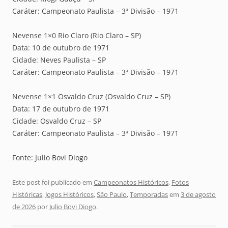
Caráter: Campeonato Paulista – 3ª Divisão – 1971
Nevense 1×0 Rio Claro (Rio Claro – SP)
Data: 10 de outubro de 1971
Cidade: Neves Paulista – SP
Caráter: Campeonato Paulista – 3ª Divisão – 1971
Nevense 1×1 Osvaldo Cruz (Osvaldo Cruz – SP)
Data: 17 de outubro de 1971
Cidade: Osvaldo Cruz – SP
Caráter: Campeonato Paulista – 3ª Divisão – 1971
Fonte: Julio Bovi Diogo
Este post foi publicado em
Campeonatos Históricos
,
Fotos
Históricas
,
Jogos Históricos
,
São Paulo
,
Temporadas
em
3 de agosto
de 2026
por
Julio Bovi Diogo
.