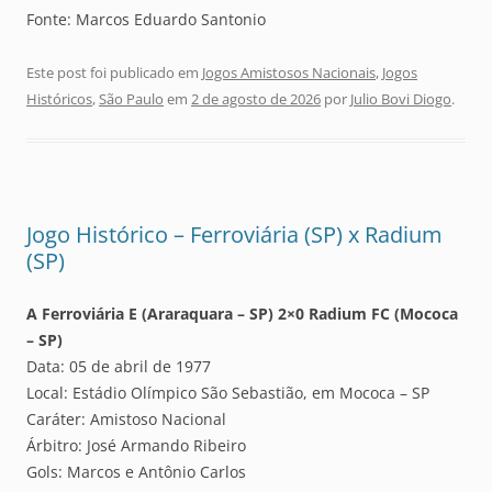
Fonte: Marcos Eduardo Santonio
Este post foi publicado em
Jogos Amistosos Nacionais
,
Jogos
Históricos
,
São Paulo
em
2 de agosto de 2026
por
Julio Bovi Diogo
.
Jogo Histórico – Ferroviária (SP) x Radium
(SP)
A Ferroviária E (Araraquara – SP) 2×0 Radium FC (Mococa
– SP)
Data: 05 de abril de 1977
Local: Estádio Olímpico São Sebastião, em Mococa – SP
Caráter: Amistoso Nacional
Árbitro: José Armando Ribeiro
Gols: Marcos e Antônio Carlos