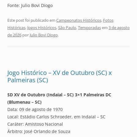
Fonte: Julio Bovi Diogo
Este post foi publicado em
Campeonatos Históricos
,
Fotos
Históricas
,
Jogos Históricos
,
São Paulo
,
Temporadas
em
3 de agosto
de 2026
por
Julio Bovi Diogo
.
Jogo Histórico – XV de Outubro (SC) x
Palmeiras (SC)
SD XV de Outubro (Indaial – SC) 3×1 Palmeiras DC
(Blumenau – SC)
Data: 09 de agosto de 1970
Local: Estádio Carlos Schroeder, em Indaial – SC
Caráter: Amistoso Nacional
Árbitro: José Orlando de Souza