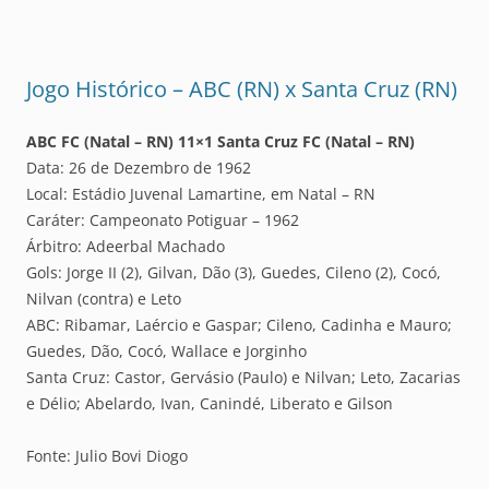
Jogo Histórico – ABC (RN) x Santa Cruz (RN)
ABC FC (Natal – RN) 11×1 Santa Cruz FC (Natal – RN)
Data: 26 de Dezembro de 1962
Local: Estádio Juvenal Lamartine, em Natal – RN
Caráter: Campeonato Potiguar – 1962
Árbitro: Adeerbal Machado
Gols: Jorge II (2), Gilvan, Dão (3), Guedes, Cileno (2), Cocó,
Nilvan (contra) e Leto
ABC: Ribamar, Laércio e Gaspar; Cileno, Cadinha e Mauro;
Guedes, Dão, Cocó, Wallace e Jorginho
Santa Cruz: Castor, Gervásio (Paulo) e Nilvan; Leto, Zacarias
e Délio; Abelardo, Ivan, Canindé, Liberato e Gilson
Fonte: Julio Bovi Diogo