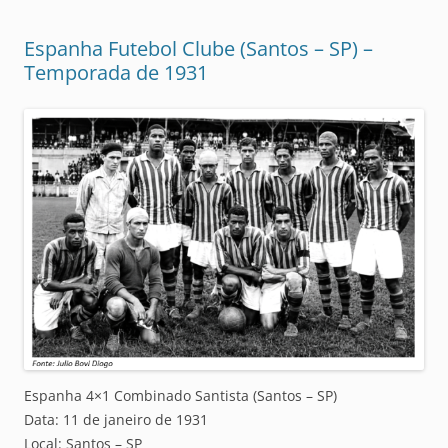
Espanha Futebol Clube (Santos – SP) –
Temporada de 1931
Espanha 4×1 Combinado Santista (Santos – SP)
Data: 11 de janeiro de 1931
Local: Santos – SP