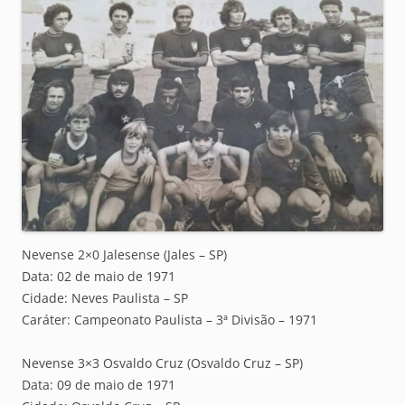
Nevense 2×0 Jalesense (Jales – SP)
Data: 02 de maio de 1971
Cidade: Neves Paulista – SP
Caráter: Campeonato Paulista – 3ª Divisão – 1971
Nevense 3×3 Osvaldo Cruz (Osvaldo Cruz – SP)
Data: 09 de maio de 1971