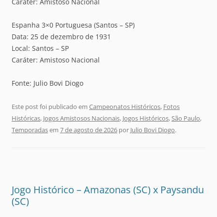
Caráter: Amistoso Nacional
Espanha 3×0 Portuguesa (Santos – SP)
Data: 25 de dezembro de 1931
Local: Santos – SP
Caráter: Amistoso Nacional
Fonte: Julio Bovi Diogo
Este post foi publicado em
Campeonatos Históricos
,
Fotos
Históricas
,
Jogos Amistosos Nacionais
,
Jogos Históricos
,
São Paulo
,
Temporadas
em
7 de agosto de 2026
por
Julio Bovi Diogo
.
Jogo Histórico – Amazonas (SC) x Paysandu
(SC)