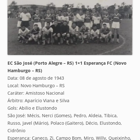
EC São José (Porto Alegre – RS) 1×1 Esperança FC (Novo
Hamburgo – RS)
Data: 08 de agosto de 1943
Local: Novo Hamburgo – RS
Caráter: Amistoso Nacional
Árbitro: Aparício Viana e Silva
Gols: Abilio e Elustondo
São José: Mécis, Nerci (Gomes), Pedro, Aldeia, Tibica,
Russo, Javel (Mário), Polaco (Gaitero), Décio, Elustondo,
Cidrônio
Esperança: Caneco, Zi, Campo Bom, Miro, Willy, Queixinho,