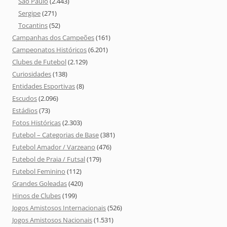
São Paulo
(2.443)
Sergipe
(271)
Tocantins
(52)
Campanhas dos Campeões
(161)
Campeonatos Históricos
(6.201)
Clubes de Futebol
(2.129)
Curiosidades
(138)
Entidades Esportivas
(8)
Escudos
(2.096)
Estádios
(73)
Fotos Históricas
(2.303)
Futebol – Categorias de Base
(381)
Futebol Amador / Varzeano
(476)
Futebol de Praia / Futsal
(179)
Futebol Feminino
(112)
Grandes Goleadas
(420)
Hinos de Clubes
(199)
Jogos Amistosos Internacionais
(526)
Jogos Amistosos Nacionais
(1.531)