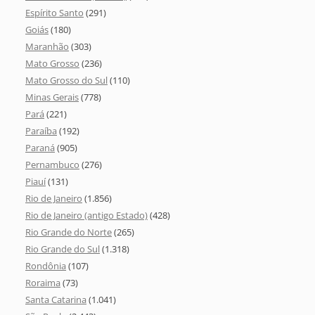
Espírito Santo
(291)
Goiás
(180)
Maranhão
(303)
Mato Grosso
(236)
Mato Grosso do Sul
(110)
Minas Gerais
(778)
Pará
(221)
Paraíba
(192)
Paraná
(905)
Pernambuco
(276)
Piauí
(131)
Rio de Janeiro
(1.856)
Rio de Janeiro (antigo Estado)
(428)
Rio Grande do Norte
(265)
Rio Grande do Sul
(1.318)
Rondônia
(107)
Roraima
(73)
Santa Catarina
(1.041)