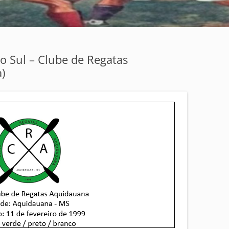
o Sul – Clube de Regatas
)