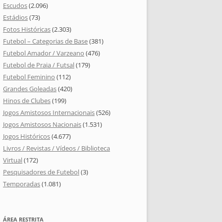
Escudos
(2.096)
Estádios
(73)
Fotos Históricas
(2.303)
Futebol – Categorias de Base
(381)
Futebol Amador / Varzeano
(476)
Futebol de Praia / Futsal
(179)
Futebol Feminino
(112)
Grandes Goleadas
(420)
Hinos de Clubes
(199)
Jogos Amistosos Internacionais
(526)
Jogos Amistosos Nacionais
(1.531)
Jogos Históricos
(4.677)
Livros / Revistas / Vídeos / Biblioteca
Virtual
(172)
Pesquisadores de Futebol
(3)
Temporadas
(1.081)
ÁREA RESTRITA