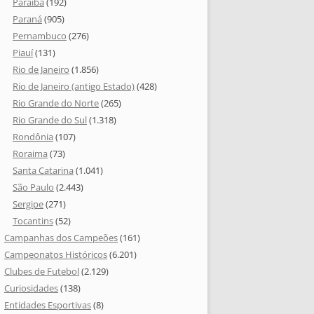
Paraíba
(192)
Paraná
(905)
Pernambuco
(276)
Piauí
(131)
Rio de Janeiro
(1.856)
Rio de Janeiro (antigo Estado)
(428)
Rio Grande do Norte
(265)
Rio Grande do Sul
(1.318)
Rondônia
(107)
Roraima
(73)
Santa Catarina
(1.041)
São Paulo
(2.443)
Sergipe
(271)
Tocantins
(52)
Campanhas dos Campeões
(161)
Campeonatos Históricos
(6.201)
Clubes de Futebol
(2.129)
Curiosidades
(138)
Entidades Esportivas
(8)