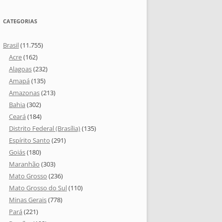
CATEGORIAS
Brasil
(11.755)
Acre
(162)
Alagoas
(232)
Amapá
(135)
Amazonas
(213)
Bahia
(302)
Ceará
(184)
Distrito Federal (Brasília)
(135)
Espírito Santo
(291)
Goiás
(180)
Maranhão
(303)
Mato Grosso
(236)
Mato Grosso do Sul
(110)
Minas Gerais
(778)
Pará
(221)