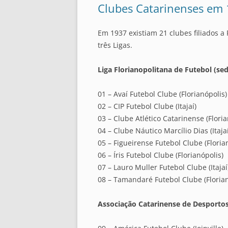
Clubes Catarinenses em
Em 1937 existiam 21 clubes filiados a
três Ligas.
Liga Florianopolitana de Futebol (se
01 – Avaí Futebol Clube (Florianópolis)
02 – CIP Futebol Clube (Itajaí)
03 – Clube Atlético Catarinense (Floria
04 – Clube Náutico Marcílio Dias (Itajaí
05 – Figueirense Futebol Clube (Floria
06 – Íris Futebol Clube (Florianópolis)
07 – Lauro Muller Futebol Clube (Itajaí
08 – Tamandaré Futebol Clube (Florian
Associação Catarinense de Desportos 