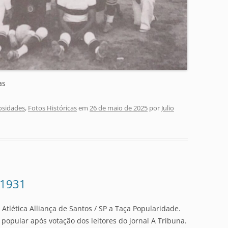
as
osidades
,
Fotos Históricas
em
26 de maio de 2025
por
Julio
 1931
 Atlética Alliança de Santos / SP a Taça Popularidade.
 popular após votação dos leitores do jornal A Tribuna.