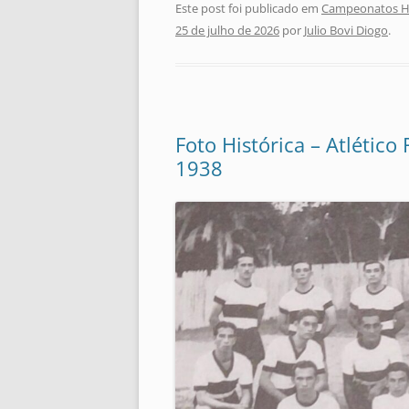
Este post foi publicado em
Campeonatos Hi
25 de julho de 2026
por
Julio Bovi Diogo
.
Foto Histórica – Atlétic
1938