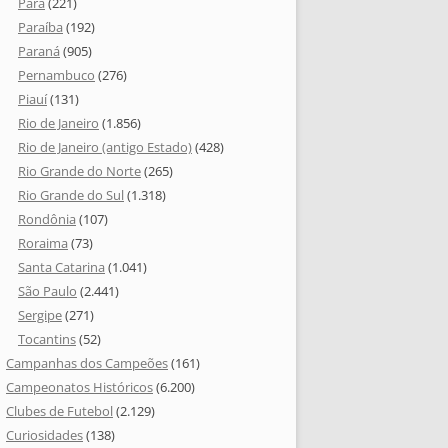
Pará
(221)
Paraíba
(192)
Paraná
(905)
Pernambuco
(276)
Piauí
(131)
Rio de Janeiro
(1.856)
Rio de Janeiro (antigo Estado)
(428)
Rio Grande do Norte
(265)
Rio Grande do Sul
(1.318)
Rondônia
(107)
Roraima
(73)
Santa Catarina
(1.041)
São Paulo
(2.441)
Sergipe
(271)
Tocantins
(52)
Campanhas dos Campeões
(161)
Campeonatos Históricos
(6.200)
Clubes de Futebol
(2.129)
Curiosidades
(138)