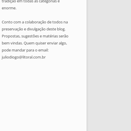
tradição em todas as categorias é
enorme.
Conto com a colaboração de todos na
preservação e divulgação deste blog.
Propostas, sugestões e matérias serão
bem vindas. Quem quiser enviar algo,
pode mandar para o email:
juliodiogo@litoral.com.br