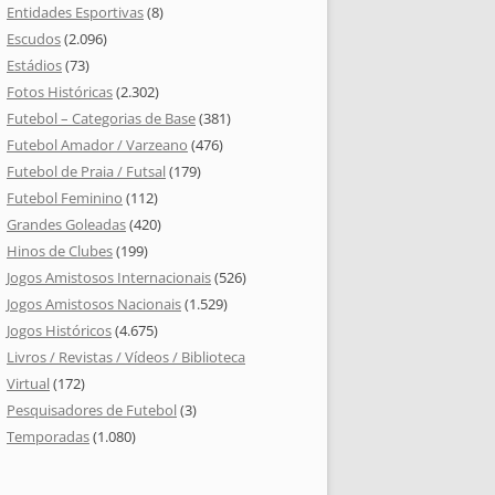
Entidades Esportivas
(8)
Escudos
(2.096)
Estádios
(73)
Fotos Históricas
(2.302)
Futebol – Categorias de Base
(381)
Futebol Amador / Varzeano
(476)
Futebol de Praia / Futsal
(179)
Futebol Feminino
(112)
Grandes Goleadas
(420)
Hinos de Clubes
(199)
Jogos Amistosos Internacionais
(526)
Jogos Amistosos Nacionais
(1.529)
Jogos Históricos
(4.675)
Livros / Revistas / Vídeos / Biblioteca
Virtual
(172)
Pesquisadores de Futebol
(3)
Temporadas
(1.080)