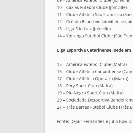
09 – América Futebol Clube (Joinville)
10 – Caxias Futebol Clube (Joinville)
11 – Clube Atlético São Francisco (São
12 – Grêmio Esportivo Joinvillense (Join
13 – Liga São Luiz (Joinville)
14 – Ypiranga Futebol Clube (São Fran
Liga Esportiva Catarinense (sede em
15 – América Futebol Clube (Mafra)
16 – Clube Atlético Canoinhense (Can
17 – Clube Atlético Operário (Mafra)
18 – Pery Sport Club (Mafra)
19 – Rio Negro Sport Club (Mafra)
20 – Sociedade Desportiva Bandeirant
21 – Três Barras Futebol Clube (Três B
Fonte: Dejair Fernandes e Julio Bovi D