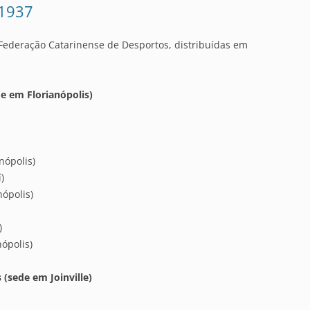
 1937
 Federação Catarinense de Desportos, distribuídas em
de em Florianópolis)
nópolis)
)
nópolis)
)
ópolis)
(sede em Joinville)