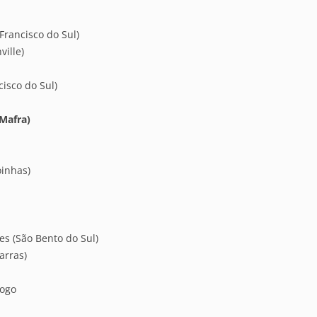
 Francisco do Sul)
ville)
cisco do Sul)
 Mafra)
oinhas)
es (São Bento do Sul)
arras)
iogo