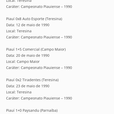
Local: Teresina
Caráter: Campeonato Piauiense – 1990
Piauí 0x8 Auto Esporte (Teresina)
Data: 12 de maio de 1990
Local: Teresina
Caráter: Campeonato Piauiense – 1990
Piauí 1×5 Comercial (Campo Maior)
Data: 20 de maio de 1990
Local: Campo Maior
Caráter: Campeonato Piauiense – 1990
Piauí 0x2 Tiradentes (Teresina)
Data: 23 de maio de 1990
Local: Teresina
Caráter: Campeonato Piauiense – 1990
Piauí 1×0 Paysandu (Parnaíba)