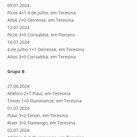
09.07.2024
Picos 4×1 4 de Julho, em Teresina
Altos 2×0 Oeirense, em Teresina
12.07.2024
Picos 3×0 Corisabbá, em Floriano
16.07.2024
4 de Julho 1×1 Oeirense, em Teresina
Altos 3×0 Corisabbá, em Teresina
Grupo B
27.06.2024
Atlético 2×1 Piauí, em Teresina
Timon 1×0 Fluminense, em Teresina
01.07.2024
Piauí 3×2 Timon, em Teresina
River 3×0 Flamengo, em Teresina
02.07.2024