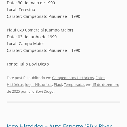
Data: 30 de maio de 1990
Local: Teresina
Caráter: Campeonato Piauiense – 1990
Piauí 0x0 Comercial (Campo Maior)
Data: 03 de junho de 1990
Local: Campo Maior
Caráter: Campeonato Piauiense – 1990
Fonte: Julio Bovi Diogo
Este post foi publicado em
Campeonatos Históricos
,
Fotos
Históricas
,
Jogos Históricos
,
Piauí
,
Temporadas
em
15 de dezembro
de 2025
por
Julio Bovi Diogo
.
Jogo Histórico – Auto Esporte (PI) x River