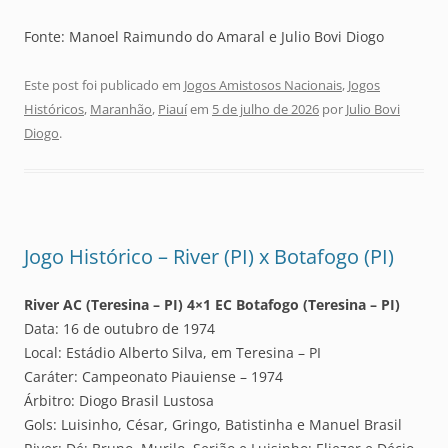
Fonte: Manoel Raimundo do Amaral e Julio Bovi Diogo
Este post foi publicado em
Jogos Amistosos Nacionais
,
Jogos
Históricos
,
Maranhão
,
Piauí
em
5 de julho de 2026
por
Julio Bovi
Diogo
.
Jogo Histórico – River (PI) x Botafogo (PI)
River AC (Teresina – PI) 4×1 EC Botafogo (Teresina – PI)
Data: 16 de outubro de 1974
Local: Estádio Alberto Silva, em Teresina – PI
Caráter: Campeonato Piauiense – 1974
Árbitro: Diogo Brasil Lustosa
Gols: Luisinho, César, Gringo, Batistinha e Manuel Brasil