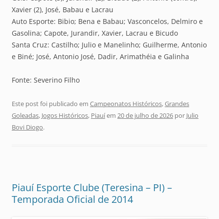
Xavier (2), José, Babau e Lacrau
Auto Esporte: Bibio; Bena e Babau; Vasconcelos, Delmiro e
Gasolina; Capote, Jurandir, Xavier, Lacrau e Bicudo
Santa Cruz: Castilho; Julio e Manelinho; Guilherme, Antonio
e Biné; José, Antonio José, Dadir, Arimathéia e Galinha
Fonte: Severino Filho
Este post foi publicado em
Campeonatos Históricos
,
Grandes
Goleadas
,
Jogos Históricos
,
Piauí
em
20 de julho de 2026
por
Julio
Bovi Diogo
.
Piauí Esporte Clube (Teresina – PI) –
Temporada Oficial de 2014