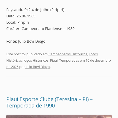
Paysandu 0x2 4 de Julho (Piripiri)
Data: 25.06.1989
Local: Piripiri
Caráter: Campeonato Piauiense – 1989
Fonte: Julio Bovi Diogo
Este post foi publicado em
Campeonatos Históricos
,
Fotos
Históricas
,
Jogos Históricos
,
Piauí
,
Temporadas
em
16 de dezembro
de 2025
por
Julio Bovi Diogo
.
Piauí Esporte Clube (Teresina – PI) –
Temporada de 1990