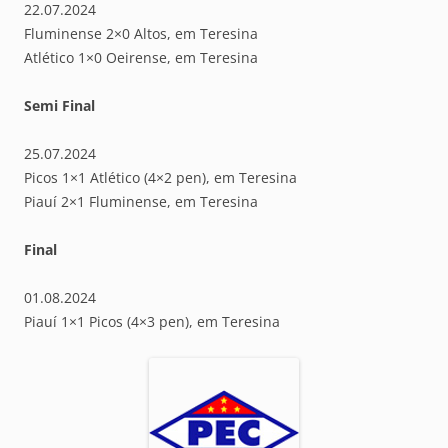
22.07.2024
Fluminense 2×0 Altos, em Teresina
Atlético 1×0 Oeirense, em Teresina
Semi Final
25.07.2024
Picos 1×1 Atlético (4×2 pen), em Teresina
Piauí 2×1 Fluminense, em Teresina
Final
01.08.2024
Piauí 1×1 Picos (4×3 pen), em Teresina