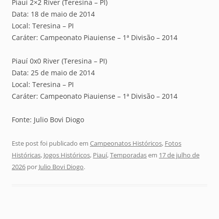
Piauí 2×2 River (Teresina – PI)
Data: 18 de maio de 2014
Local: Teresina – PI
Caráter: Campeonato Piauiense – 1ª Divisão – 2014
Piauí 0x0 River (Teresina – PI)
Data: 25 de maio de 2014
Local: Teresina – PI
Caráter: Campeonato Piauiense – 1ª Divisão – 2014
Fonte: Julio Bovi Diogo
Este post foi publicado em
Campeonatos Históricos
,
Fotos
Históricas
,
Jogos Históricos
,
Piauí
,
Temporadas
em
17 de julho de
2026
por
Julio Bovi Diogo
.