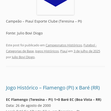
Campeão – Piauí Esporte Clube (Teresina – PI)
Fonte: Julio Bovi Diogo
Este post foi publicado em
Campeonatos Históricos
,
Futebol -
Categorias de Base
,
Jogos Históricos
,
Piauí
em
3 de julho de 2025
por
Julio Bovi Diogo
.
Jogo Histórico – Flamengo (PI) x Baré (RR)
EC Flamengo (Teresina – PI) 1×0 Baré EC (Boa Vista – RR)
Data: 26 de agosto de 2000