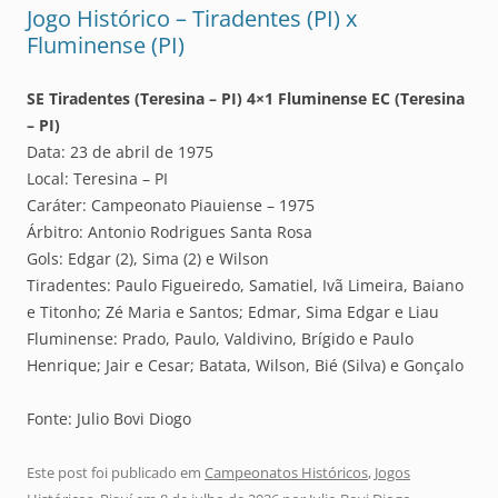
Jogo Histórico – Tiradentes (PI) x
Fluminense (PI)
SE Tiradentes (Teresina – PI) 4×1 Fluminense EC (Teresina
– PI)
Data: 23 de abril de 1975
Local: Teresina – PI
Caráter: Campeonato Piauiense – 1975
Árbitro: Antonio Rodrigues Santa Rosa
Gols: Edgar (2), Sima (2) e Wilson
Tiradentes: Paulo Figueiredo, Samatiel, Ivã Limeira, Baiano
e Titonho; Zé Maria e Santos; Edmar, Sima Edgar e Liau
Fluminense: Prado, Paulo, Valdivino, Brígido e Paulo
Henrique; Jair e Cesar; Batata, Wilson, Bié (Silva) e Gonçalo
Fonte: Julio Bovi Diogo
Este post foi publicado em
Campeonatos Históricos
,
Jogos