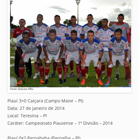
Piauí 3×0 Caiçara (Campo Maior – PI)
Data: 27 de janeiro de 2014
Local: Teresina – PI
Caráter: Campeonato Piauiense – 1ª Divisão – 2014
Piauí 0x2 Parnahyba (Parnaíba – PI)