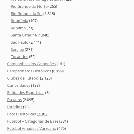
Rio Grande do Norte
(265)
Rio Grande do Sul
(1.318)
Rondônia
(107)
Roraima
(73)
Santa Catarina
(1.040)
São Paulo
(2.441)
Sergipe
(271)
Tocantins
(52)
Campanhas dos Campeões
(161)
Campeonatos Históricos
(6.199)
Clubes de Futebol
(2.128)
Curiosidades
(138)
Entidades Esportivas
(8)
Escudos
(2.095)
Estádios
(73)
Fotos Históricas
(2.302)
Futebol – Categorias de Base
(381)
Futebol Amador / Varzeano
(476)