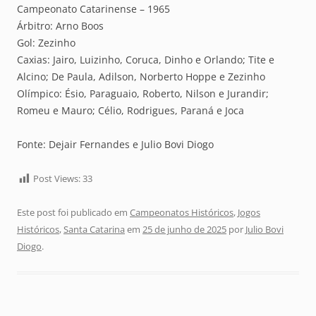
Campeonato Catarinense – 1965
Árbitro: Arno Boos
Gol: Zezinho
Caxias: Jairo, Luizinho, Coruca, Dinho e Orlando; Tite e
Alcino; De Paula, Adilson, Norberto Hoppe e Zezinho
Olímpico: Ésio, Paraguaio, Roberto, Nilson e Jurandir;
Romeu e Mauro; Célio, Rodrigues, Paraná e Joca
Fonte: Dejair Fernandes e Julio Bovi Diogo
Post Views:
33
Este post foi publicado em
Campeonatos Históricos
,
Jogos
Históricos
,
Santa Catarina
em
25 de junho de 2025
por
Julio Bovi
Diogo
.