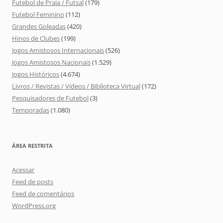
Futebol de Praia / Futsal
(179)
Futebol Feminino
(112)
Grandes Goleadas
(420)
Hinos de Clubes
(199)
Jogos Amistosos Internacionais
(526)
Jogos Amistosos Nacionais
(1.529)
Jogos Históricos
(4.674)
Livros / Revistas / Vídeos / Biblioteca Virtual
(172)
Pesquisadores de Futebol
(3)
Temporadas
(1.080)
ÁREA RESTRITA
Acessar
Feed de posts
Feed de comentários
WordPress.org