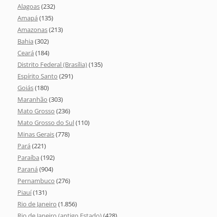
Alagoas
(232)
Amapá
(135)
Amazonas
(213)
Bahia
(302)
Ceará
(184)
Distrito Federal (Brasília)
(135)
Espírito Santo
(291)
Goiás
(180)
Maranhão
(303)
Mato Grosso
(236)
Mato Grosso do Sul
(110)
Minas Gerais
(778)
Pará
(221)
Paraíba
(192)
Paraná
(904)
Pernambuco
(276)
Piauí
(131)
Rio de Janeiro
(1.856)
Rio de Janeiro (antigo Estado)
(428)