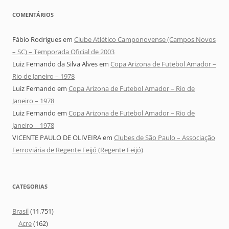
COMENTÁRIOS
Fábio Rodrigues
em
Clube Atlético Camponovense (Campos Novos
– SC) – Temporada Oficial de 2003
Luiz Fernando da Silva Alves
em
Copa Arizona de Futebol Amador –
Rio de Janeiro – 1978
Luiz Fernando
em
Copa Arizona de Futebol Amador – Rio de
Janeiro – 1978
Luiz Fernando
em
Copa Arizona de Futebol Amador – Rio de
Janeiro – 1978
VICENTE PAULO DE OLIVEIRA
em
Clubes de São Paulo – Associação
Ferroviária de Regente Feijó (Regente Feijó)
CATEGORIAS
Brasil
(11.751)
Acre
(162)