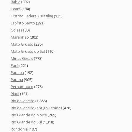
Bahia
(302)
Ceará
(184)
Distrito Federal (Brasília)
(135)
Espírito Santo
(291)
Goiás
(180)
Maranhão
(303)
Mato Grosso
(236)
Mato Grosso do Sul
(110)
Minas Gerais
(778)
Pará
(221)
Paraíba
(192)
Paraná
(905)
Pernambuco
(276)
Piauí
(131)
Rio de Janeiro
(1.856)
Rio de Janeiro (antigo Estado)
(428)
Rio Grande do Norte
(265)
Rio Grande do Sul
(1.318)
Rondônia
(107)