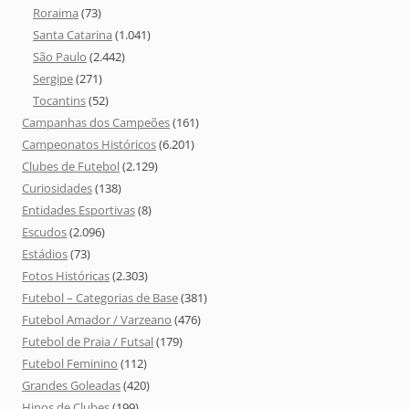
Roraima
(73)
Santa Catarina
(1.041)
São Paulo
(2.442)
Sergipe
(271)
Tocantins
(52)
Campanhas dos Campeões
(161)
Campeonatos Históricos
(6.201)
Clubes de Futebol
(2.129)
Curiosidades
(138)
Entidades Esportivas
(8)
Escudos
(2.096)
Estádios
(73)
Fotos Históricas
(2.303)
Futebol – Categorias de Base
(381)
Futebol Amador / Varzeano
(476)
Futebol de Praia / Futsal
(179)
Futebol Feminino
(112)
Grandes Goleadas
(420)
Hinos de Clubes
(199)