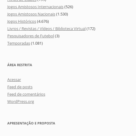
Jogos Amistosos Internacionais
(526)
Jogos Amistosos Nacionais
(1.530)
Jogos Históricos
(4.676)
Livros / Revistas / Vídeos / Biblioteca Virtual
(172)
Pesquisadores de Futebol
(3)
Temporadas
(1.081)
ÁREA RESTRITA
Acessar
Feed de posts
Feed de comentários
WordPress.org
APRESENTAÇÃO E PROPOSTA