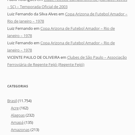
– SC) – Temporada Oficial de 2003
Luiz Fernando da Silva Alves
em
Copa Arizona de Futebol Amador –
Rio de Janeiro – 1978
Luiz Fernando
em
Copa Arizona de Futebol Amador – Rio de
Janeiro – 1978
Luiz Fernando
em
Copa Arizona de Futebol Amador – Rio de
Janeiro – 1978
VICENTE PAULO DE OLIVEIRA
em
Clubes de São Paulo – Associação
Ferroviária de Regente Feijó (Regente Feijó)
CATEGORIAS
Brasil
(11.754)
Acre
(162)
Alagoas
(232)
Amapá
(135)
Amazonas
(213)