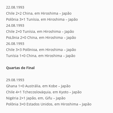
22.08.1993
Chile 2×2 China, em Hiroshima – Japão
Polônia 3×1 Tunísia, em Hiroshima – Japão
24.08.1993
Chile 2×0 Tunísia, em Hiroshima – Japão
PoLõnia 2×0 China, em Hiroshima – Japão
26.08.1993
Chile 3×3 Polônioa, em Hiroshima – Japão
Tunísia 1×0 China, em Hiroshima – Japão
Quartas de Final
29.08.1993
Ghana 1×0 Austrália, em Kobe – Japão
Chile 4×1 Tchecoslováquia, em Kyoto – Japão
Nigéria 2×1 Japão, em, Gifu – Japão
Polônia 3×0 Estados Unidos, em Hiroshima – Japão