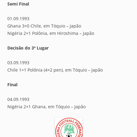
Semi Final
01.09.1993
Ghana 3×0 Chile, em Tóquio – Japão
Nigéria 2×1 Polônia, em Hiroshima – Japão
Decisão do 3º Lugar
03.09.1993
Chile 1×1 Polônia (4×2 pen), em Tóquio – Japão
Final
04.09.1993
Nigéria 2×1 Ghana, em Tóquio – Japão