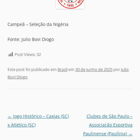
Campeã – Seleção da Nigéria
Fonte: Julio Bovi Diogo
Post Views:
32
Este post foi publicado em
Brasil
em
30 de junho de 2025
por
Julio
Bovi Diogo
.
Navegação
←
Jogo Histórico – Caxias (SC)
Clubes de São Paulo –
de
x Atlético (SC)
Associação Esportiva
posts
Paulinense (Paulínia)
→