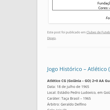
Este post foi publicado em
Clubes de Futeb
Diogo
.
Jogo Histórico – Atlético
Atlético CG (Goiânia – GO) 2×0 AA Gua
Data: 18 de julho de 1965
Local: Estádio Pedro Ludovico, em Goi
Caráter: Taça Brasil – 1965
Árbitro: Geraldo Delfino