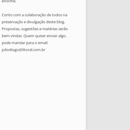
enorme.
Conto com a colaboração de todos na
preservação e divulgação deste blog.
Propostas, sugestões e matérias serão
bem vindas. Quem quiser enviar algo,
pode mandar para o email:
juliodiogo@litoral.com.br