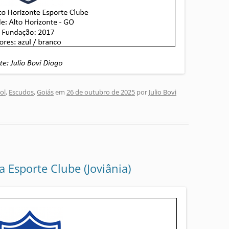
ol
,
Escudos
,
Goiás
em
26 de outubro de 2025
por
Julio Bovi
a Esporte Clube (Joviânia)