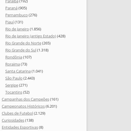
Paraíba
(192)
Paraná
(905)
Pernambuco
(276)
Piauí
(131)
Rio de Janeiro
(1.856)
Rio de Janeiro (antigo Estado)
(428)
Rio Grande do Norte
(265)
Rio Grande do Sul
(1.318)
Rondônia
(107)
Roraima
(73)
Santa Catarina
(1.041)
São Paulo
(2.443)
Sergipe
(271)
Tocantins
(52)
Campanhas dos Campeões
(161)
Campeonatos Históricos
(6.201)
Clubes de Futebol
(2.129)
Curiosidades
(138)
Entidades Esportivas
(8)