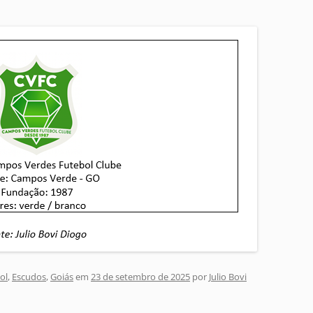
ol
,
Escudos
,
Goiás
em
23 de setembro de 2025
por
Julio Bovi