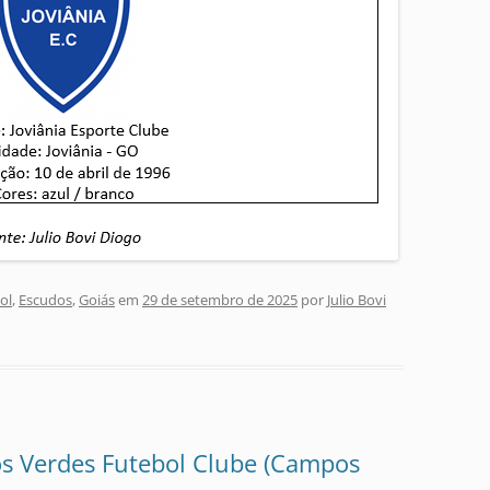
ol
,
Escudos
,
Goiás
em
29 de setembro de 2025
por
Julio Bovi
s Verdes Futebol Clube (Campos