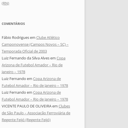
(RN)
COMENTÁRIOS
Fábio Rodrigues
em
Clube Atlético
Camponovense (Campos Novos – SC) –
Temporada Oficial de 2003
Luiz Fernando da Silva Alves
em
Copa
Arizona de Futebol Amador – Rio de
Janeiro – 1978
Luiz Fernando
em
Copa Arizona de
Futebol Amador – Rio de Janeiro – 1978
Luiz Fernando
em
Copa Arizona de
Futebol Amador – Rio de Janeiro – 1978
VICENTE PAULO DE OLIVEIRA
em
Clubes
de São Paulo – Associação Ferroviária de
Regente Feijó (Regente Feijó)