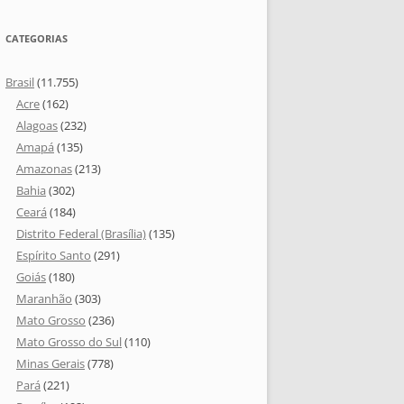
CATEGORIAS
Brasil
(11.755)
Acre
(162)
Alagoas
(232)
Amapá
(135)
Amazonas
(213)
Bahia
(302)
Ceará
(184)
Distrito Federal (Brasília)
(135)
Espírito Santo
(291)
Goiás
(180)
Maranhão
(303)
Mato Grosso
(236)
Mato Grosso do Sul
(110)
Minas Gerais
(778)
Pará
(221)