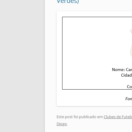
Verdes)
Este post foi publicado em
Clubes de Futeb
Diogo
.