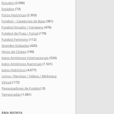
Escudos
(2.096)
Estádios
(73)
Fotos Históricas
(2.303)
Futebol – Categorias de Base
(381)
Futebol Amador / Varzeano
(476)
Futebol de Praia / Futsal
(179)
Futebol Feminino
(112)
Grandes Goleadas
(420)
Hinos de Clubes
(199)
Jogos Amistosos Internacionais
(526)
Jogos Amistosos Nacionais
(1.531)
Jogos Históricos
(4.677)
Livros / Revistas / Vídeos / Biblioteca
Virtual
(172)
Pesquisadores de Futebol
(3)
Temporadas
(1.081)
ÁREA RESTRITA