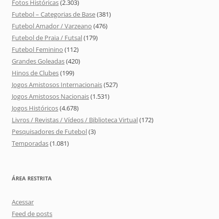
Fotos Históricas
(2.303)
Futebol – Categorias de Base
(381)
Futebol Amador / Varzeano
(476)
Futebol de Praia / Futsal
(179)
Futebol Feminino
(112)
Grandes Goleadas
(420)
Hinos de Clubes
(199)
Jogos Amistosos Internacionais
(527)
Jogos Amistosos Nacionais
(1.531)
Jogos Históricos
(4.678)
Livros / Revistas / Vídeos / Biblioteca Virtual
(172)
Pesquisadores de Futebol
(3)
Temporadas
(1.081)
ÁREA RESTRITA
Acessar
Feed de posts