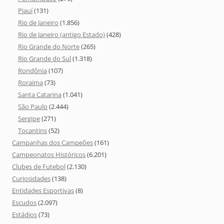
Piauí
(131)
Rio de Janeiro
(1.856)
Rio de Janeiro (antigo Estado)
(428)
Rio Grande do Norte
(265)
Rio Grande do Sul
(1.318)
Rondônia
(107)
Roraima
(73)
Santa Catarina
(1.041)
São Paulo
(2.444)
Sergipe
(271)
Tocantins
(52)
Campanhas dos Campeões
(161)
Campeonatos Históricos
(6.201)
Clubes de Futebol
(2.130)
Curiosidades
(138)
Entidades Esportivas
(8)
Escudos
(2.097)
Estádios
(73)