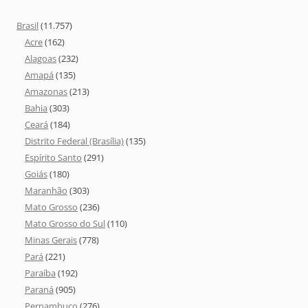
Brasil
(11.757)
Acre
(162)
Alagoas
(232)
Amapá
(135)
Amazonas
(213)
Bahia
(303)
Ceará
(184)
Distrito Federal (Brasília)
(135)
Espírito Santo
(291)
Goiás
(180)
Maranhão
(303)
Mato Grosso
(236)
Mato Grosso do Sul
(110)
Minas Gerais
(778)
Pará
(221)
Paraíba
(192)
Paraná
(905)
Pernambuco
(276)