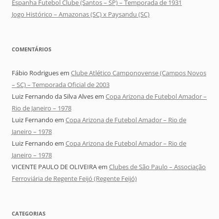
Espanha Futebol Clube (Santos – SP) – Temporada de 1931
Jogo Histórico – Amazonas (SC) x Paysandu (SC)
COMENTÁRIOS
Fábio Rodrigues
em
Clube Atlético Camponovense (Campos Novos
– SC) – Temporada Oficial de 2003
Luiz Fernando da Silva Alves
em
Copa Arizona de Futebol Amador –
Rio de Janeiro – 1978
Luiz Fernando
em
Copa Arizona de Futebol Amador – Rio de
Janeiro – 1978
Luiz Fernando
em
Copa Arizona de Futebol Amador – Rio de
Janeiro – 1978
VICENTE PAULO DE OLIVEIRA
em
Clubes de São Paulo – Associação
Ferroviária de Regente Feijó (Regente Feijó)
CATEGORIAS