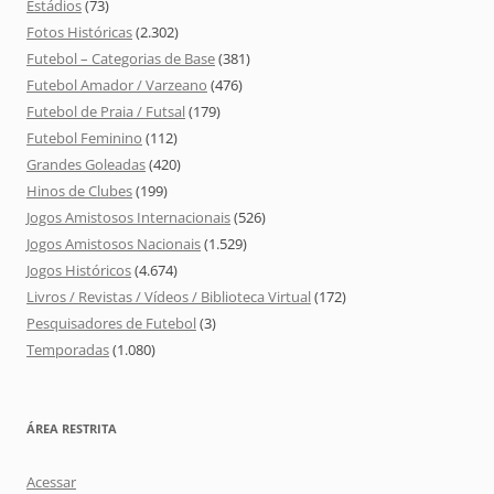
Estádios
(73)
Fotos Históricas
(2.302)
Futebol – Categorias de Base
(381)
Futebol Amador / Varzeano
(476)
Futebol de Praia / Futsal
(179)
Futebol Feminino
(112)
Grandes Goleadas
(420)
Hinos de Clubes
(199)
Jogos Amistosos Internacionais
(526)
Jogos Amistosos Nacionais
(1.529)
Jogos Históricos
(4.674)
Livros / Revistas / Vídeos / Biblioteca Virtual
(172)
Pesquisadores de Futebol
(3)
Temporadas
(1.080)
ÁREA RESTRITA
Acessar