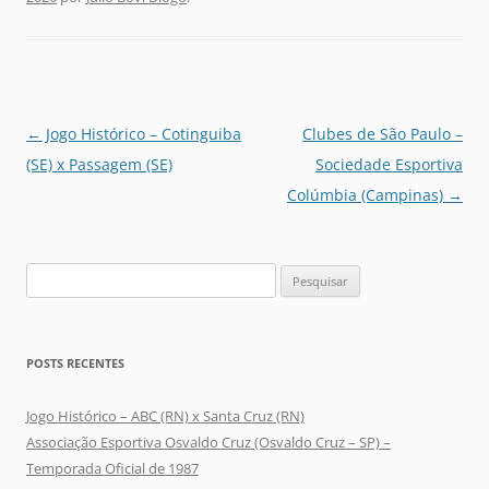
Navegação
←
Jogo Histórico – Cotinguiba
Clubes de São Paulo –
de
(SE) x Passagem (SE)
Sociedade Esportiva
posts
Colúmbia (Campinas)
→
Pesquisar
por:
POSTS RECENTES
Jogo Histórico – ABC (RN) x Santa Cruz (RN)
Associação Esportiva Osvaldo Cruz (Osvaldo Cruz – SP) –
Temporada Oficial de 1987