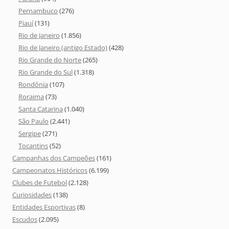
Pernambuco
(276)
Piauí
(131)
Rio de Janeiro
(1.856)
Rio de Janeiro (antigo Estado)
(428)
Rio Grande do Norte
(265)
Rio Grande do Sul
(1.318)
Rondônia
(107)
Roraima
(73)
Santa Catarina
(1.040)
São Paulo
(2.441)
Sergipe
(271)
Tocantins
(52)
Campanhas dos Campeões
(161)
Campeonatos Históricos
(6.199)
Clubes de Futebol
(2.128)
Curiosidades
(138)
Entidades Esportivas
(8)
Escudos
(2.095)