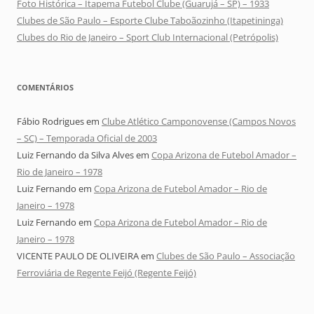
Foto Histórica – Itapema Futebol Clube (Guarujá – SP) – 1933
Clubes de São Paulo – Esporte Clube Taboãozinho (Itapetininga)
Clubes do Rio de Janeiro – Sport Club Internacional (Petrópolis)
COMENTÁRIOS
Fábio Rodrigues
em
Clube Atlético Camponovense (Campos Novos
– SC) – Temporada Oficial de 2003
Luiz Fernando da Silva Alves
em
Copa Arizona de Futebol Amador –
Rio de Janeiro – 1978
Luiz Fernando
em
Copa Arizona de Futebol Amador – Rio de
Janeiro – 1978
Luiz Fernando
em
Copa Arizona de Futebol Amador – Rio de
Janeiro – 1978
VICENTE PAULO DE OLIVEIRA
em
Clubes de São Paulo – Associação
Ferroviária de Regente Feijó (Regente Feijó)