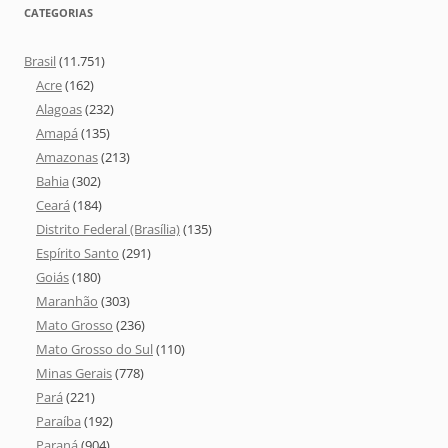
CATEGORIAS
Brasil
(11.751)
Acre
(162)
Alagoas
(232)
Amapá
(135)
Amazonas
(213)
Bahia
(302)
Ceará
(184)
Distrito Federal (Brasília)
(135)
Espírito Santo
(291)
Goiás
(180)
Maranhão
(303)
Mato Grosso
(236)
Mato Grosso do Sul
(110)
Minas Gerais
(778)
Pará
(221)
Paraíba
(192)
Paraná
(904)