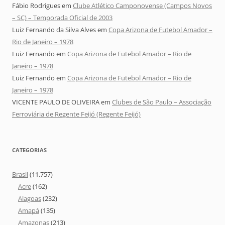
Fábio Rodrigues
em
Clube Atlético Camponovense (Campos Novos
– SC) – Temporada Oficial de 2003
Luiz Fernando da Silva Alves
em
Copa Arizona de Futebol Amador –
Rio de Janeiro – 1978
Luiz Fernando
em
Copa Arizona de Futebol Amador – Rio de
Janeiro – 1978
Luiz Fernando
em
Copa Arizona de Futebol Amador – Rio de
Janeiro – 1978
VICENTE PAULO DE OLIVEIRA
em
Clubes de São Paulo – Associação
Ferroviária de Regente Feijó (Regente Feijó)
CATEGORIAS
Brasil
(11.757)
Acre
(162)
Alagoas
(232)
Amapá
(135)
Amazonas
(213)