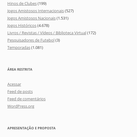
Hinos de Clubes
(199)
Jogos Amistosos Internacionais
(527)
Jogos Amistosos Nacionais
(1.531)
Jogos Históricos
(4.678)
Livros / Revistas / Vídeos / Biblioteca Virtual
(172)
Pesquisadores de Futebol
(3)
Temporadas
(1.081)
ÁREA RESTRITA
Acessar
Feed de posts
Feed de comentários
WordPress.org
APRESENTAÇÃO E PROPOSTA