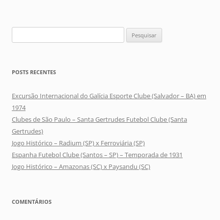
Pesquisar
por:
POSTS RECENTES
Excursão Internacional do Galícia Esporte Clube (Salvador – BA) em
1974
Clubes de São Paulo – Santa Gertrudes Futebol Clube (Santa
Gertrudes)
Jogo Histórico – Radium (SP) x Ferroviária (SP)
Espanha Futebol Clube (Santos – SP) – Temporada de 1931
Jogo Histórico – Amazonas (SC) x Paysandu (SC)
COMENTÁRIOS