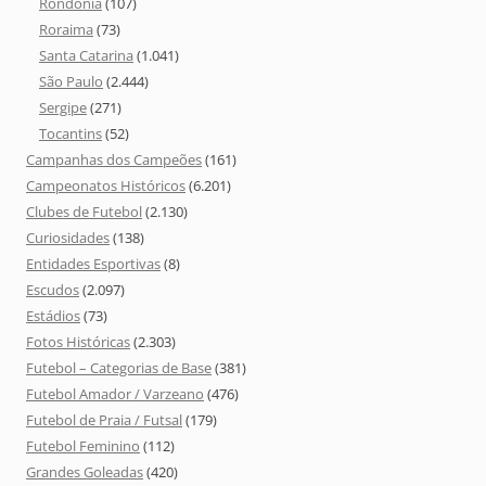
Rondônia
(107)
Roraima
(73)
Santa Catarina
(1.041)
São Paulo
(2.444)
Sergipe
(271)
Tocantins
(52)
Campanhas dos Campeões
(161)
Campeonatos Históricos
(6.201)
Clubes de Futebol
(2.130)
Curiosidades
(138)
Entidades Esportivas
(8)
Escudos
(2.097)
Estádios
(73)
Fotos Históricas
(2.303)
Futebol – Categorias de Base
(381)
Futebol Amador / Varzeano
(476)
Futebol de Praia / Futsal
(179)
Futebol Feminino
(112)
Grandes Goleadas
(420)