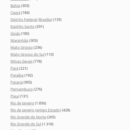
Bahia
(303)
Ceará
(184)
Distrito Federal (Brasília)
(135)
Espírito Santo
(291)
Goiás
(180)
Maranhão
(303)
Mato Grosso
(236)
Mato Grosso do Sul
(110)
Minas Gerais
(778)
Pará
(221)
Paraíba
(192)
Paraná
(905)
Pernambuco
(276)
Piauí
(131)
Rio de Janeiro
(1.856)
Rio de Janeiro (antigo Estado)
(428)
Rio Grande do Norte
(265)
Rio Grande do Sul
(1.318)