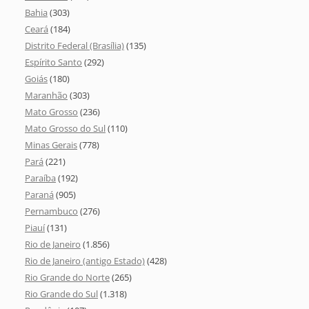
Bahia
(303)
Ceará
(184)
Distrito Federal (Brasília)
(135)
Espírito Santo
(292)
Goiás
(180)
Maranhão
(303)
Mato Grosso
(236)
Mato Grosso do Sul
(110)
Minas Gerais
(778)
Pará
(221)
Paraíba
(192)
Paraná
(905)
Pernambuco
(276)
Piauí
(131)
Rio de Janeiro
(1.856)
Rio de Janeiro (antigo Estado)
(428)
Rio Grande do Norte
(265)
Rio Grande do Sul
(1.318)