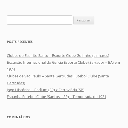
Pesquisar
por:
POSTS RECENTES
Clubes do Espírito Santo – Esporte Clube Golfinho (Linhares)
Excursão Internacional do Galícia Esporte Clube (Salvador – BA) em
1974
Clubes de São Paulo – Santa Gertrudes Futebol Clube (Santa
Gertrudes)
Jogo Histórico – Radium (SP) x Ferroviária (SP)
Espanha Futebol Clube (Santos – SP) – Temporada de 1931
COMENTÁRIOS