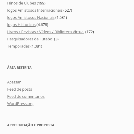
Hinos de Clubes
(199)
Jogos Amistosos Internacionais
(527)
Jogos Amistosos Nacionais
(1.531)
Jogos Históricos
(4.678)
Livros / Revistas / Vídeos / Biblioteca Virtual
(172)
Pesquisadores de Futebol
(3)
Temporadas
(1.081)
ÁREA RESTRITA
Acessar
Feed de posts
Feed de comentários
WordPress.org
APRESENTAÇÃO E PROPOSTA