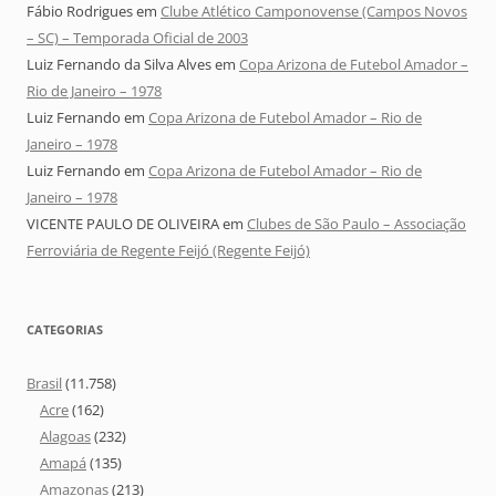
Fábio Rodrigues
em
Clube Atlético Camponovense (Campos Novos
– SC) – Temporada Oficial de 2003
Luiz Fernando da Silva Alves
em
Copa Arizona de Futebol Amador –
Rio de Janeiro – 1978
Luiz Fernando
em
Copa Arizona de Futebol Amador – Rio de
Janeiro – 1978
Luiz Fernando
em
Copa Arizona de Futebol Amador – Rio de
Janeiro – 1978
VICENTE PAULO DE OLIVEIRA
em
Clubes de São Paulo – Associação
Ferroviária de Regente Feijó (Regente Feijó)
CATEGORIAS
Brasil
(11.758)
Acre
(162)
Alagoas
(232)
Amapá
(135)
Amazonas
(213)