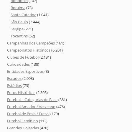
Rondônia
(107)
Roraima
(73)
Santa Catarina
(1.041)
São Paulo
(2.444)
Sergipe
(271)
Tocantins
(52)
Campanhas dos Campeões
(161)
Campeonatos Históricos
(6.201)
Clubes de Futebol
(2.131)
Curiosidades
(138)
Entidades Esportivas
(8)
Escudos
(2.098)
Estádios
(73)
Fotos Históricas
(2.303)
Futebol – Categorias de Base
(381)
Futebol Amador / Varzeano
(476)
Futebol de Praia / Futsal
(179)
Futebol Feminino
(112)
Grandes Goleadas
(420)