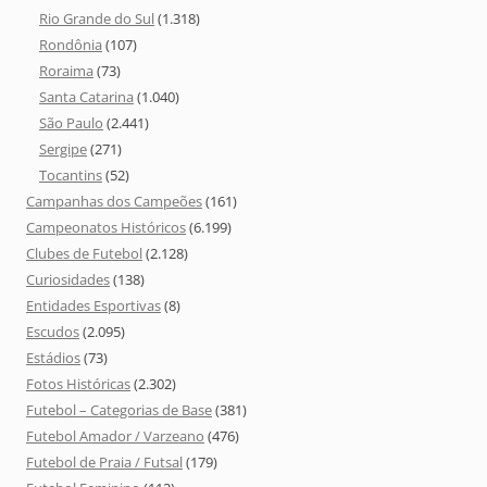
Rio Grande do Sul
(1.318)
Rondônia
(107)
Roraima
(73)
Santa Catarina
(1.040)
São Paulo
(2.441)
Sergipe
(271)
Tocantins
(52)
Campanhas dos Campeões
(161)
Campeonatos Históricos
(6.199)
Clubes de Futebol
(2.128)
Curiosidades
(138)
Entidades Esportivas
(8)
Escudos
(2.095)
Estádios
(73)
Fotos Históricas
(2.302)
Futebol – Categorias de Base
(381)
Futebol Amador / Varzeano
(476)
Futebol de Praia / Futsal
(179)