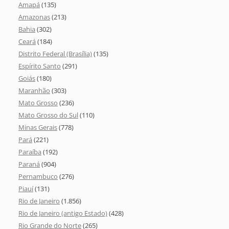
Amapá
(135)
Amazonas
(213)
Bahia
(302)
Ceará
(184)
Distrito Federal (Brasília)
(135)
Espírito Santo
(291)
Goiás
(180)
Maranhão
(303)
Mato Grosso
(236)
Mato Grosso do Sul
(110)
Minas Gerais
(778)
Pará
(221)
Paraíba
(192)
Paraná
(904)
Pernambuco
(276)
Piauí
(131)
Rio de Janeiro
(1.856)
Rio de Janeiro (antigo Estado)
(428)
Rio Grande do Norte
(265)