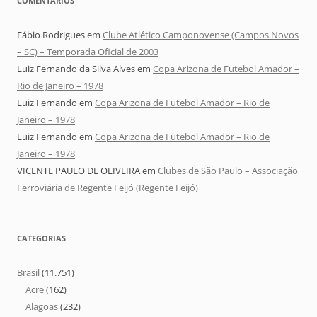
COMENTÁRIOS
Fábio Rodrigues
em
Clube Atlético Camponovense (Campos Novos
– SC) – Temporada Oficial de 2003
Luiz Fernando da Silva Alves
em
Copa Arizona de Futebol Amador –
Rio de Janeiro – 1978
Luiz Fernando
em
Copa Arizona de Futebol Amador – Rio de
Janeiro – 1978
Luiz Fernando
em
Copa Arizona de Futebol Amador – Rio de
Janeiro – 1978
VICENTE PAULO DE OLIVEIRA
em
Clubes de São Paulo – Associação
Ferroviária de Regente Feijó (Regente Feijó)
CATEGORIAS
Brasil
(11.751)
Acre
(162)
Alagoas
(232)