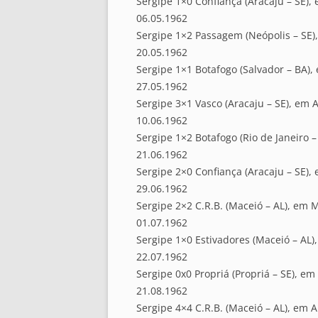
Sergipe 1×0 Confiança (Aracaju – SE),
06.05.1962
Sergipe 1×2 Passagem (Neópolis – SE)
20.05.1962
Sergipe 1×1 Botafogo (Salvador – BA),
27.05.1962
Sergipe 3×1 Vasco (Aracaju – SE), em A
10.06.1962
Sergipe 1×2 Botafogo (Rio de Janeiro –
21.06.1962
Sergipe 2×0 Confiança (Aracaju – SE),
29.06.1962
Sergipe 2×2 C.R.B. (Maceió – AL), em 
01.07.1962
Sergipe 1×0 Estivadores (Maceió – AL)
22.07.1962
Sergipe 0x0 Propriá (Propriá – SE), em
21.08.1962
Sergipe 4×4 C.R.B. (Maceió – AL), em A