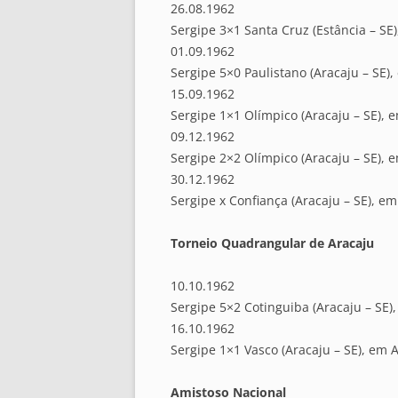
26.08.1962
Sergipe 3×1 Santa Cruz (Estância – SE)
01.09.1962
Sergipe 5×0 Paulistano (Aracaju – SE),
15.09.1962
Sergipe 1×1 Olímpico (Aracaju – SE), 
09.12.1962
Sergipe 2×2 Olímpico (Aracaju – SE), 
30.12.1962
Sergipe x Confiança (Aracaju – SE), em
Torneio Quadrangular de Aracaju
10.10.1962
Sergipe 5×2 Cotinguiba (Aracaju – SE)
16.10.1962
Sergipe 1×1 Vasco (Aracaju – SE), em A
Amistoso Nacional