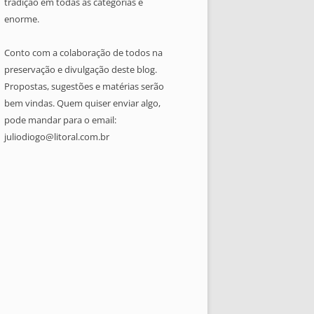
tradição em todas as categorias é
enorme.
Conto com a colaboração de todos na
preservação e divulgação deste blog.
Propostas, sugestões e matérias serão
bem vindas. Quem quiser enviar algo,
pode mandar para o email:
juliodiogo@litoral.com.br