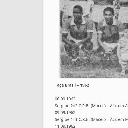
Taça Brasil – 1962
06.09.1962
Sergipe 2×2 C.R.B. (Maceió – AL), em A
09.09.1962
Sergipe 1×1 C.R.B. (Maceió – AL), em 
11.09.1962