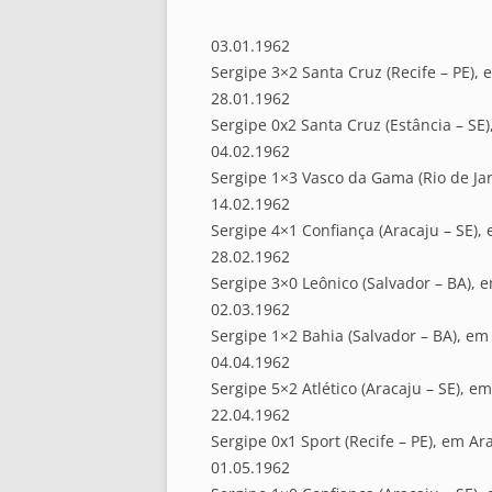
03.01.1962
Sergipe 3×2 Santa Cruz (Recife – PE), 
28.01.1962
Sergipe 0x2 Santa Cruz (Estância – SE)
04.02.1962
Sergipe 1×3 Vasco da Gama (Rio de Jan
14.02.1962
Sergipe 4×1 Confiança (Aracaju – SE),
28.02.1962
Sergipe 3×0 Leônico (Salvador – BA), 
02.03.1962
Sergipe 1×2 Bahia (Salvador – BA), em
04.04.1962
Sergipe 5×2 Atlético (Aracaju – SE), e
22.04.1962
Sergipe 0x1 Sport (Recife – PE), em Ar
01.05.1962