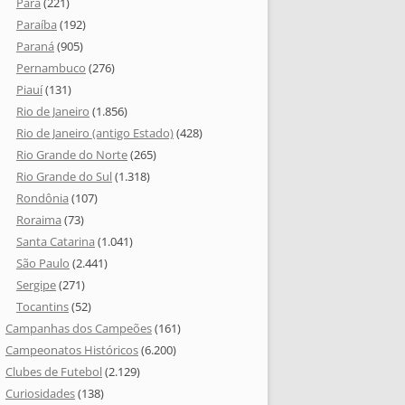
Pará
(221)
Paraíba
(192)
Paraná
(905)
Pernambuco
(276)
Piauí
(131)
Rio de Janeiro
(1.856)
Rio de Janeiro (antigo Estado)
(428)
Rio Grande do Norte
(265)
Rio Grande do Sul
(1.318)
Rondônia
(107)
Roraima
(73)
Santa Catarina
(1.041)
São Paulo
(2.441)
Sergipe
(271)
Tocantins
(52)
Campanhas dos Campeões
(161)
Campeonatos Históricos
(6.200)
Clubes de Futebol
(2.129)
Curiosidades
(138)