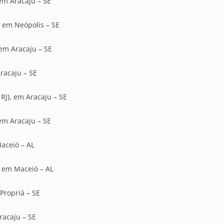
 em Aracaju – SE
, em Neópolis – SE
 em Aracaju – SE
racaju – SE
 RJ), em Aracaju – SE
 em Aracaju – SE
Maceió – AL
, em Maceió – AL
 Propriá – SE
racaju – SE