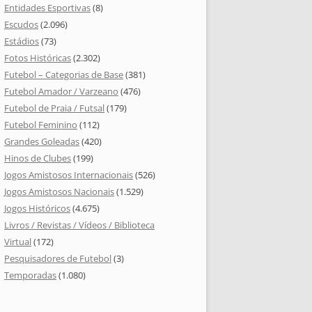
Entidades Esportivas
(8)
Escudos
(2.096)
Estádios
(73)
Fotos Históricas
(2.302)
Futebol – Categorias de Base
(381)
Futebol Amador / Varzeano
(476)
Futebol de Praia / Futsal
(179)
Futebol Feminino
(112)
Grandes Goleadas
(420)
Hinos de Clubes
(199)
Jogos Amistosos Internacionais
(526)
Jogos Amistosos Nacionais
(1.529)
Jogos Históricos
(4.675)
Livros / Revistas / Vídeos / Biblioteca
Virtual
(172)
Pesquisadores de Futebol
(3)
Temporadas
(1.080)