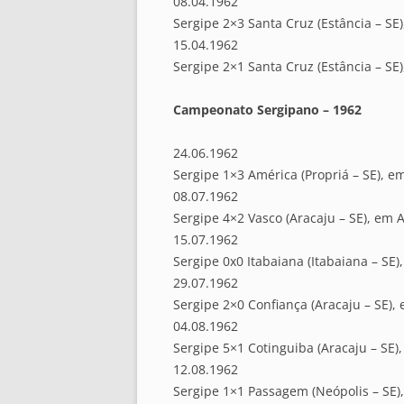
08.04.1962
Sergipe 2×3 Santa Cruz (Estância – SE)
15.04.1962
Sergipe 2×1 Santa Cruz (Estância – SE)
Campeonato Sergipano – 1962
24.06.1962
Sergipe 1×3 América (Propriá – SE), em
08.07.1962
Sergipe 4×2 Vasco (Aracaju – SE), em A
15.07.1962
Sergipe 0x0 Itabaiana (Itabaiana – SE)
29.07.1962
Sergipe 2×0 Confiança (Aracaju – SE),
04.08.1962
Sergipe 5×1 Cotinguiba (Aracaju – SE)
12.08.1962
Sergipe 1×1 Passagem (Neópolis – SE)