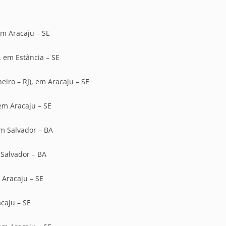
em Aracaju – SE
, em Estância – SE
eiro – RJ), em Aracaju – SE
 em Aracaju – SE
em Salvador – BA
 Salvador – BA
m Aracaju – SE
acaju – SE