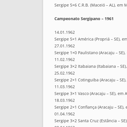
Sergipe 5×6 C.R.B. (Maceió – AL), em 
Campeonato Sergipano – 1961
14.01.1962
Sergipe 5×1 América (Propriá – SE), e
27.01.1962
Sergipe 1×0 Paulistano (Aracaju – SE),
11.02.1962
Sergipe 3×2 Itabaiana (Itabaiana – SE)
25.02.1962
Sergipe 2×1 Cotinguiba (Aracaju – SE)
11.03.1962
Sergipe 3×1 Vasco (Aracaju – SE), em A
18.03.1962
Sergipe 2×1 Confiança (Aracaju – SE),
01.04.1962
Sergipe 3×2 Santa Cruz (Estância – SE)