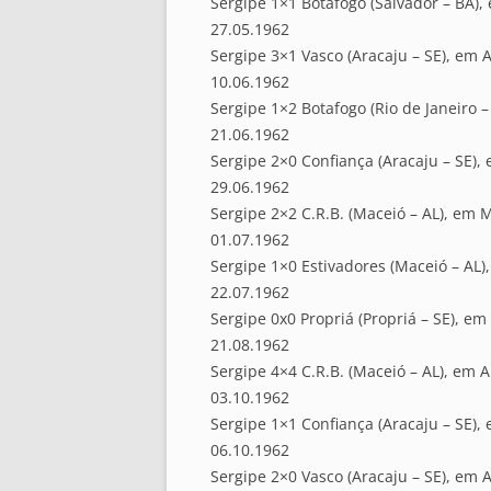
Sergipe 1×1 Botafogo (Salvador – BA),
27.05.1962
Sergipe 3×1 Vasco (Aracaju – SE), em A
10.06.1962
Sergipe 1×2 Botafogo (Rio de Janeiro –
21.06.1962
Sergipe 2×0 Confiança (Aracaju – SE),
29.06.1962
Sergipe 2×2 C.R.B. (Maceió – AL), em 
01.07.1962
Sergipe 1×0 Estivadores (Maceió – AL)
22.07.1962
Sergipe 0x0 Propriá (Propriá – SE), em
21.08.1962
Sergipe 4×4 C.R.B. (Maceió – AL), em A
03.10.1962
Sergipe 1×1 Confiança (Aracaju – SE),
06.10.1962
Sergipe 2×0 Vasco (Aracaju – SE), em A