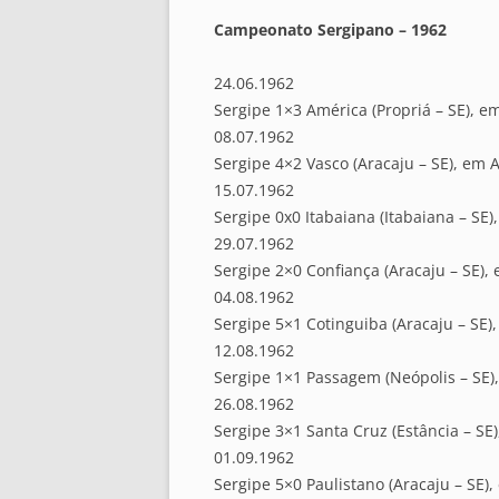
Campeonato Sergipano – 1962
24.06.1962
Sergipe 1×3 América (Propriá – SE), em
08.07.1962
Sergipe 4×2 Vasco (Aracaju – SE), em A
15.07.1962
Sergipe 0x0 Itabaiana (Itabaiana – SE)
29.07.1962
Sergipe 2×0 Confiança (Aracaju – SE),
04.08.1962
Sergipe 5×1 Cotinguiba (Aracaju – SE)
12.08.1962
Sergipe 1×1 Passagem (Neópolis – SE)
26.08.1962
Sergipe 3×1 Santa Cruz (Estância – SE)
01.09.1962
Sergipe 5×0 Paulistano (Aracaju – SE),