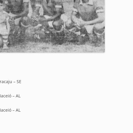
racaju – SE
Maceió – AL
Maceió – AL