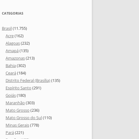
CATEGORIAS
Brasil
(11.755)
Acre
(162)
Alagoas
(232)
Amapá
(135)
Amazonas
(213)
Bahia
(302)
Ceará
(184)
Distrito Federal (Brasília)
(135)
Espírito Santo
(291)
Goiás
(180)
Maranhão
(303)
Mato Grosso
(236)
Mato Grosso do Sul
(110)
Minas Gerais
(778)
Pará
(221)