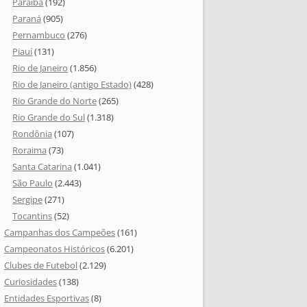
Paraíba
(192)
Paraná
(905)
Pernambuco
(276)
Piauí
(131)
Rio de Janeiro
(1.856)
Rio de Janeiro (antigo Estado)
(428)
Rio Grande do Norte
(265)
Rio Grande do Sul
(1.318)
Rondônia
(107)
Roraima
(73)
Santa Catarina
(1.041)
São Paulo
(2.443)
Sergipe
(271)
Tocantins
(52)
Campanhas dos Campeões
(161)
Campeonatos Históricos
(6.201)
Clubes de Futebol
(2.129)
Curiosidades
(138)
Entidades Esportivas
(8)