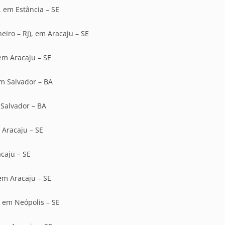
, em Estância – SE
eiro – RJ), em Aracaju – SE
 em Aracaju – SE
em Salvador – BA
 Salvador – BA
m Aracaju – SE
acaju – SE
 em Aracaju – SE
, em Neópolis – SE