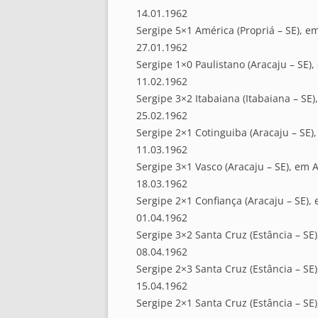
14.01.1962
Sergipe 5×1 América (Propriá – SE), e
27.01.1962
Sergipe 1×0 Paulistano (Aracaju – SE),
11.02.1962
Sergipe 3×2 Itabaiana (Itabaiana – SE)
25.02.1962
Sergipe 2×1 Cotinguiba (Aracaju – SE)
11.03.1962
Sergipe 3×1 Vasco (Aracaju – SE), em A
18.03.1962
Sergipe 2×1 Confiança (Aracaju – SE),
01.04.1962
Sergipe 3×2 Santa Cruz (Estância – SE)
08.04.1962
Sergipe 2×3 Santa Cruz (Estância – SE)
15.04.1962
Sergipe 2×1 Santa Cruz (Estância – SE)