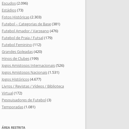
Escudos
(2.096)
Estádios
(73)
Fotos Históricas
(2.303)
Futebol – Categorias de Base
(381)
Futebol Amador / Varzeano
(476)
Futebol de Praia / Futsal
(179)
Futebol Feminino
(112)
Grandes Goleadas
(420)
Hinos de Clubes
(199)
Jogos Amistosos Internacionais
(526)
Jogos Amistosos Nacionais
(1.531)
Jogos Históricos
(4.677)
Livros / Revistas / Vídeos / Biblioteca
Virtual
(172)
Pesquisadores de Futebol
(3)
Temporadas
(1.081)
ÁREA RESTRITA