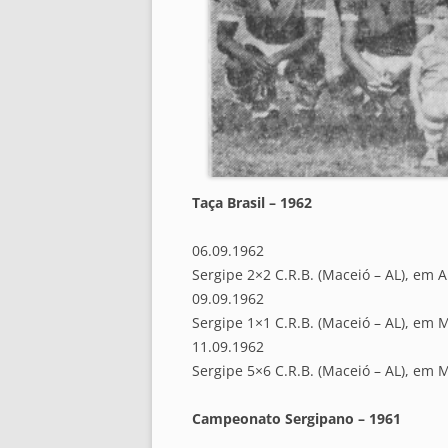
Taça Brasil – 1962
06.09.1962
Sergipe 2×2 C.R.B. (Maceió – AL), em A
09.09.1962
Sergipe 1×1 C.R.B. (Maceió – AL), em 
11.09.1962
Sergipe 5×6 C.R.B. (Maceió – AL), em 
Campeonato Sergipano – 1961