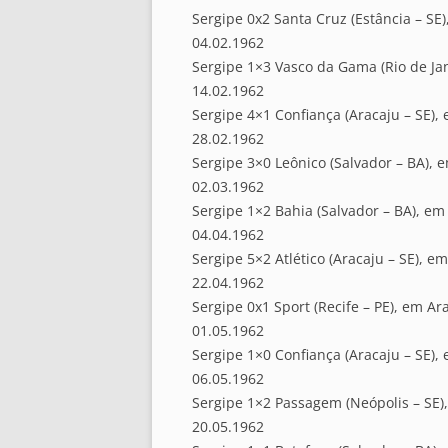
Sergipe 0x2 Santa Cruz (Estância – SE)
04.02.1962
Sergipe 1×3 Vasco da Gama (Rio de Jan
14.02.1962
Sergipe 4×1 Confiança (Aracaju – SE),
28.02.1962
Sergipe 3×0 Leônico (Salvador – BA), 
02.03.1962
Sergipe 1×2 Bahia (Salvador – BA), em
04.04.1962
Sergipe 5×2 Atlético (Aracaju – SE), e
22.04.1962
Sergipe 0x1 Sport (Recife – PE), em Ar
01.05.1962
Sergipe 1×0 Confiança (Aracaju – SE),
06.05.1962
Sergipe 1×2 Passagem (Neópolis – SE)
20.05.1962