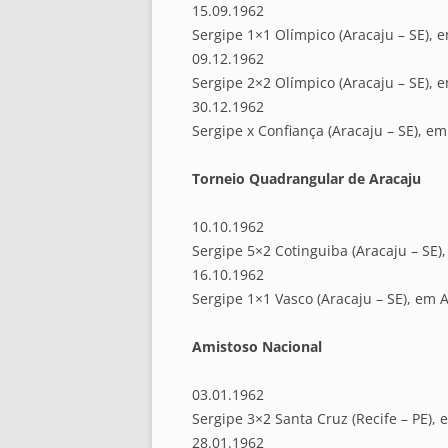
15.09.1962
Sergipe 1×1 Olímpico (Aracaju – SE), 
09.12.1962
Sergipe 2×2 Olímpico (Aracaju – SE), 
30.12.1962
Sergipe x Confiança (Aracaju – SE), em
Torneio Quadrangular de Aracaju
10.10.1962
Sergipe 5×2 Cotinguiba (Aracaju – SE)
16.10.1962
Sergipe 1×1 Vasco (Aracaju – SE), em A
Amistoso Nacional
03.01.1962
Sergipe 3×2 Santa Cruz (Recife – PE), 
28.01.1962