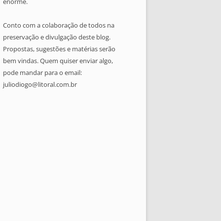
enorme.
Conto com a colaboração de todos na
preservação e divulgação deste blog.
Propostas, sugestões e matérias serão
bem vindas. Quem quiser enviar algo,
pode mandar para o email:
juliodiogo@litoral.com.br