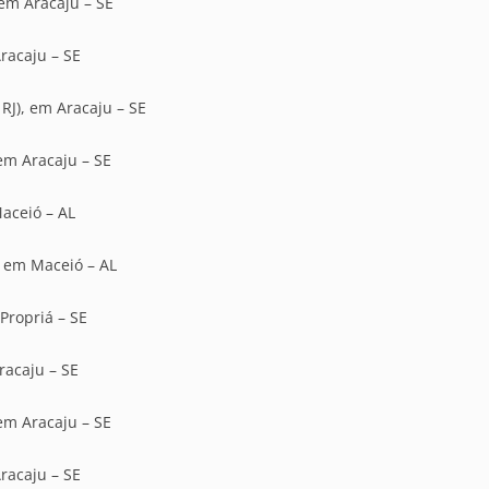
 em Aracaju – SE
racaju – SE
 RJ), em Aracaju – SE
 em Aracaju – SE
Maceió – AL
, em Maceió – AL
 Propriá – SE
racaju – SE
 em Aracaju – SE
racaju – SE