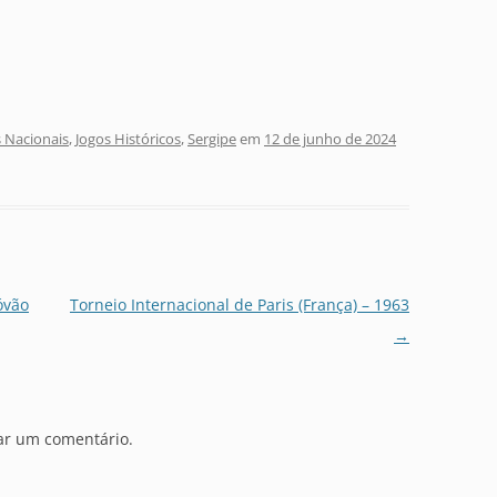
 Nacionais
,
Jogos Históricos
,
Sergipe
em
12 de junho de 2024
óvão
Torneio Internacional de Paris (França) – 1963
→
ar um comentário.