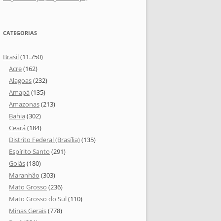
CATEGORIAS
Brasil
(11.750)
Acre
(162)
Alagoas
(232)
Amapá
(135)
Amazonas
(213)
Bahia
(302)
Ceará
(184)
Distrito Federal (Brasília)
(135)
Espírito Santo
(291)
Goiás
(180)
Maranhão
(303)
Mato Grosso
(236)
Mato Grosso do Sul
(110)
Minas Gerais
(778)