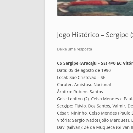
Jogo Histórico – Sergipe (S
Deixe uma resposta
CS Sergipe (Aracaju – SE) 4×0 EC Vitór
Data: 05 de agosto de 1990
Local: São Cristóvão – SE
Caráter: Amistoso Nacional
Árbitro: Rubens Santos
Gols: Leniton (2), Celso Mendes e Paul
Sergipe: Flávio, Dos Santos, Valmir, De
César; Nininho, Celso Mendes (Paulo Sé
Vitória: Sergio (Vado) (João Marques), 
Davi (Gilvan); Zé da Muqueca (Gilvan I