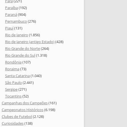
Pará
(221)
Paraíba
(192)
Paraná
(904)
Pernambuco
(276)
Piauí
(131)
Rio de Janeiro
(1.856)
Rio de Janeiro (antigo Estado)
(428)
Rio Grande do Norte
(264)
Rio Grande do Sul
(1.318)
Rondônia
(107)
Roraima
(73)
Santa Catarina
(1.040)
São Paulo
(2.441)
Sergipe
(271)
Tocantins
(52)
Campanhas dos Campeões
(161)
Campeonatos Históricos
(6.198)
Clubes de Futebol
(2.128)
Curiosidades
(138)