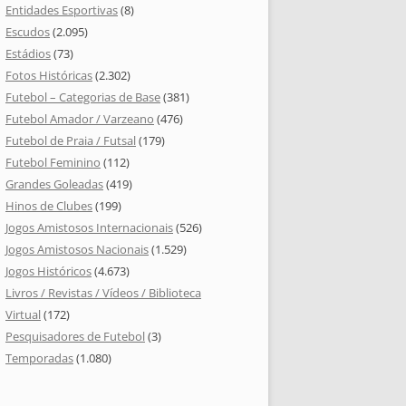
Entidades Esportivas
(8)
Escudos
(2.095)
Estádios
(73)
Fotos Históricas
(2.302)
Futebol – Categorias de Base
(381)
Futebol Amador / Varzeano
(476)
Futebol de Praia / Futsal
(179)
Futebol Feminino
(112)
Grandes Goleadas
(419)
Hinos de Clubes
(199)
Jogos Amistosos Internacionais
(526)
Jogos Amistosos Nacionais
(1.529)
Jogos Históricos
(4.673)
Livros / Revistas / Vídeos / Biblioteca
Virtual
(172)
Pesquisadores de Futebol
(3)
Temporadas
(1.080)