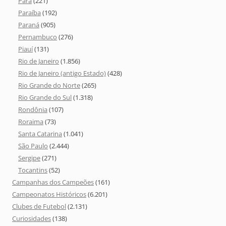
Pará
(221)
Paraíba
(192)
Paraná
(905)
Pernambuco
(276)
Piauí
(131)
Rio de Janeiro
(1.856)
Rio de Janeiro (antigo Estado)
(428)
Rio Grande do Norte
(265)
Rio Grande do Sul
(1.318)
Rondônia
(107)
Roraima
(73)
Santa Catarina
(1.041)
São Paulo
(2.444)
Sergipe
(271)
Tocantins
(52)
Campanhas dos Campeões
(161)
Campeonatos Históricos
(6.201)
Clubes de Futebol
(2.131)
Curiosidades
(138)