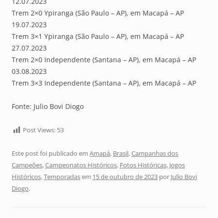
12.07.2023
Trem 2×0 Ypiranga (São Paulo – AP), em Macapá – AP
19.07.2023
Trem 3×1 Ypiranga (São Paulo – AP), em Macapá – AP
27.07.2023
Trem 2×0 Independente (Santana – AP), em Macapá – AP
03.08.2023
Trem 3×3 Independente (Santana – AP), em Macapá – AP
Fonte: Julio Bovi Diogo
Post Views:
53
Este post foi publicado em
Amapá
,
Brasil
,
Campanhas dos
Campeões
,
Campeonatos Históricos
,
Fotos Históricas
,
Jogos
Históricos
,
Temporadas
em
15 de outubro de 2023
por
Julio Bovi
Diogo
.