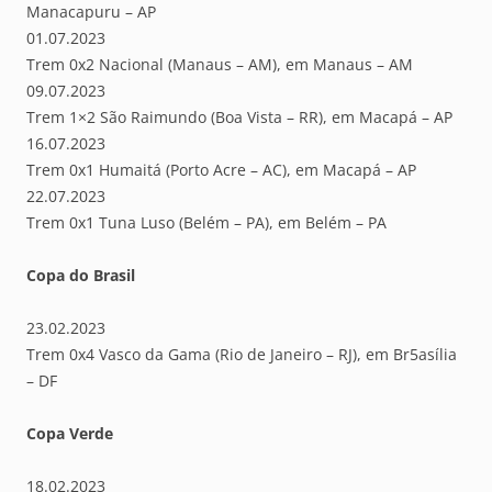
Manacapuru – AP
01.07.2023
Trem 0x2 Nacional (Manaus – AM), em Manaus – AM
09.07.2023
Trem 1×2 São Raimundo (Boa Vista – RR), em Macapá – AP
16.07.2023
Trem 0x1 Humaitá (Porto Acre – AC), em Macapá – AP
22.07.2023
Trem 0x1 Tuna Luso (Belém – PA), em Belém – PA
Copa do Brasil
23.02.2023
Trem 0x4 Vasco da Gama (Rio de Janeiro – RJ), em Br5asília
– DF
Copa Verde
18.02.2023