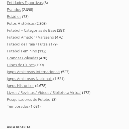
Entidades Esportivas
(8)
Escudos
(2.098)
Estádios
(73)
Fotos Históricas
(2.303)
Futebol – Categorias de Base
(381)
Futebol Amador / Varzeano
(476)
Futebol de Praia / Futsal
(179)
Futebol Feminino
(112)
Grandes Goleadas
(420)
Hinos de Clubes
(199)
Jogos Amistosos Internacionais
(527)
Jogos Amistosos Nacionais
(1.531)
Jogos Históricos
(4.678)
Livros / Revistas / Vídeos / Biblioteca Virtual
(172)
Pesquisadores de Futebol
(3)
Temporadas
(1.081)
ÁREA RESTRITA