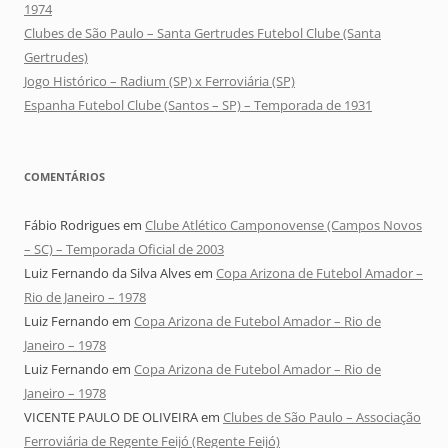
1974
Clubes de São Paulo – Santa Gertrudes Futebol Clube (Santa
Gertrudes)
Jogo Histórico – Radium (SP) x Ferroviária (SP)
Espanha Futebol Clube (Santos – SP) – Temporada de 1931
COMENTÁRIOS
Fábio Rodrigues
em
Clube Atlético Camponovense (Campos Novos
– SC) – Temporada Oficial de 2003
Luiz Fernando da Silva Alves
em
Copa Arizona de Futebol Amador –
Rio de Janeiro – 1978
Luiz Fernando
em
Copa Arizona de Futebol Amador – Rio de
Janeiro – 1978
Luiz Fernando
em
Copa Arizona de Futebol Amador – Rio de
Janeiro – 1978
VICENTE PAULO DE OLIVEIRA
em
Clubes de São Paulo – Associação
Ferroviária de Regente Feijó (Regente Feijó)