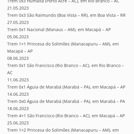
Trem 0x3 Humaitá (Porto Acre – AC), em Rio Branco – AC
21.05.2023
Trem 0x3 São Raimundo (Boa Vista – RR), em Boa Vista – RR
27.05.2023
Trem 0x1 Nacional (Manaus – AM), em Macapá – AP
05.06.2023
Trem 1×1 Princesa do Solimões (Manacapuru – AM), em
Macapá – AP
08.06.2023
Trem 0x1 São Francisco (Rio Branco – AC), em Rio Branco –
AC
11.06.2023
Trem 0x1 Águia de Marabá (Marabá – PA), em Macapá – AP
14.06.2023
Trem 0x0 Águia de Marabá (Marabá – PA), em Marabá – PA
18.06.2023
Trem 4×1 São Francisco (Rio Branco – AC), em Macapá – AP
25.06.2023
Trem 1×2 Princesa do Solimões (Manacapuru – AM), em