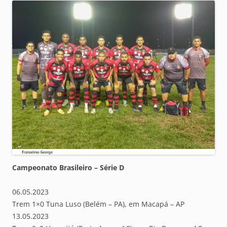
Campeonato Brasileiro – Série D
06.05.2023
Trem 1×0 Tuna Luso (Belém – PA), em Macapá – AP
13.05.2023