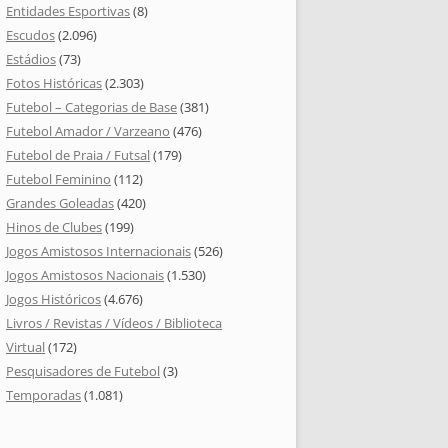
Entidades Esportivas
(8)
Escudos
(2.096)
Estádios
(73)
Fotos Históricas
(2.303)
Futebol – Categorias de Base
(381)
Futebol Amador / Varzeano
(476)
Futebol de Praia / Futsal
(179)
Futebol Feminino
(112)
Grandes Goleadas
(420)
Hinos de Clubes
(199)
Jogos Amistosos Internacionais
(526)
Jogos Amistosos Nacionais
(1.530)
Jogos Históricos
(4.676)
Livros / Revistas / Vídeos / Biblioteca
Virtual
(172)
Pesquisadores de Futebol
(3)
Temporadas
(1.081)