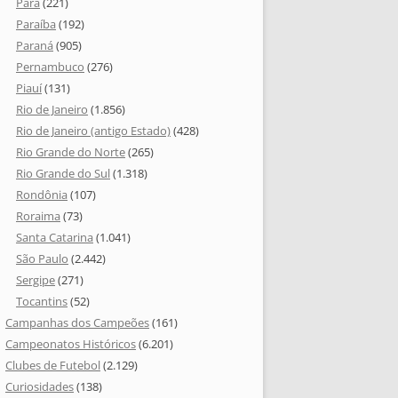
Pará
(221)
Paraíba
(192)
Paraná
(905)
Pernambuco
(276)
Piauí
(131)
Rio de Janeiro
(1.856)
Rio de Janeiro (antigo Estado)
(428)
Rio Grande do Norte
(265)
Rio Grande do Sul
(1.318)
Rondônia
(107)
Roraima
(73)
Santa Catarina
(1.041)
São Paulo
(2.442)
Sergipe
(271)
Tocantins
(52)
Campanhas dos Campeões
(161)
Campeonatos Históricos
(6.201)
Clubes de Futebol
(2.129)
Curiosidades
(138)