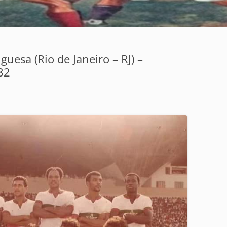
guesa (Rio de Janeiro – RJ) –
82