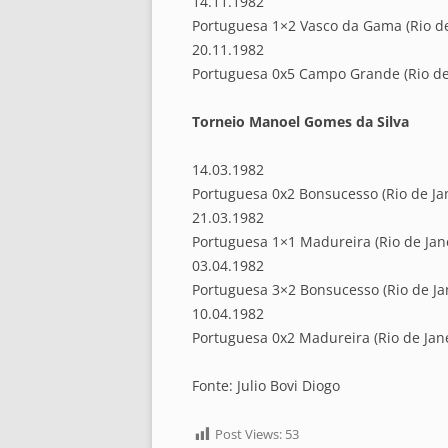
14.11.1982
Portuguesa 1×2 Vasco da Gama (Rio de 
20.11.1982
Portuguesa 0x5 Campo Grande (Rio de J
Torneio Manoel Gomes da Silva
14.03.1982
Portuguesa 0x2 Bonsucesso (Rio de Jan
21.03.1982
Portuguesa 1×1 Madureira (Rio de Jane
03.04.1982
Portuguesa 3×2 Bonsucesso (Rio de Jan
10.04.1982
Portuguesa 0x2 Madureira (Rio de Jane
Fonte: Julio Bovi Diogo
Post Views:
53