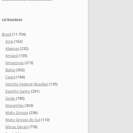
CATEGORIAS
Brasil
(11.754)
Acre
(162)
Alagoas
(232)
Amapá
(135)
Amazonas
(213)
Bahia
(302)
Ceará
(184)
Distrito Federal (Brasília)
(135)
Espírito Santo
(291)
Goiás
(180)
Maranhão
(303)
Mato Grosso
(236)
Mato Grosso do Sul
(110)
Minas Gerais
(778)