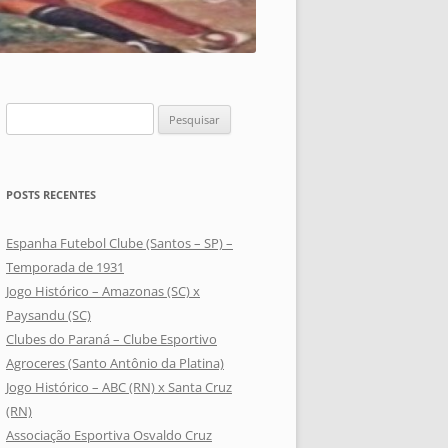
Pesquisar
por:
POSTS RECENTES
Espanha Futebol Clube (Santos – SP) –
Temporada de 1931
Jogo Histórico – Amazonas (SC) x
Paysandu (SC)
Clubes do Paraná – Clube Esportivo
Agroceres (Santo Antônio da Platina)
Jogo Histórico – ABC (RN) x Santa Cruz
(RN)
Associação Esportiva Osvaldo Cruz