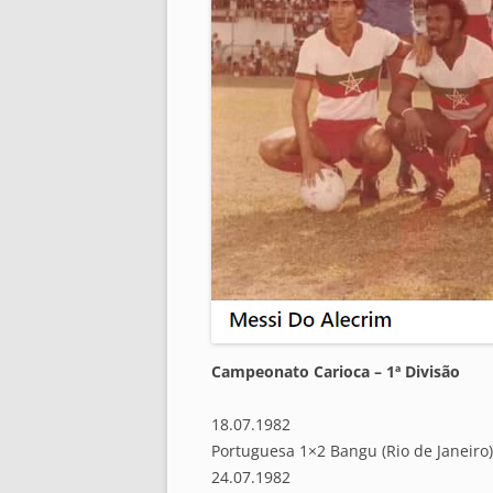
Campeonato Carioca – 1ª Divisão
18.07.1982
Portuguesa 1×2 Bangu (Rio de Janeiro)
24.07.1982