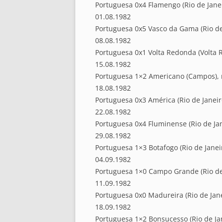
Portuguesa 0x4 Flamengo (Rio de Janei
01.08.1982
Portuguesa 0x5 Vasco da Gama (Rio de 
08.08.1982
Portuguesa 0x1 Volta Redonda (Volta R
15.08.1982
Portuguesa 1×2 Americano (Campos), n
18.08.1982
Portuguesa 0x3 América (Rio de Janeiro
22.08.1982
Portuguesa 0x4 Fluminense (Rio de Jan
29.08.1982
Portuguesa 1×3 Botafogo (Rio de Janeir
04.09.1982
Portuguesa 1×0 Campo Grande (Rio de 
11.09.1982
Portuguesa 0x0 Madureira (Rio de Jane
18.09.1982
Portuguesa 1×2 Bonsucesso (Rio de Jan