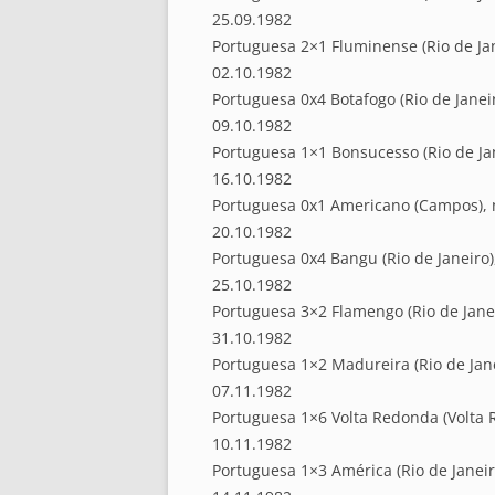
25.09.1982
Portuguesa 2×1 Fluminense (Rio de Jan
02.10.1982
Portuguesa 0x4 Botafogo (Rio de Janeir
09.10.1982
Portuguesa 1×1 Bonsucesso (Rio de Jan
16.10.1982
Portuguesa 0x1 Americano (Campos),
20.10.1982
Portuguesa 0x4 Bangu (Rio de Janeiro),
25.10.1982
Portuguesa 3×2 Flamengo (Rio de Janei
31.10.1982
Portuguesa 1×2 Madureira (Rio de Jane
07.11.1982
Portuguesa 1×6 Volta Redonda (Volta 
10.11.1982
Portuguesa 1×3 América (Rio de Janeiro