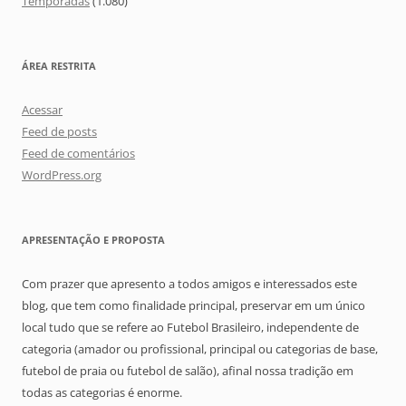
Temporadas
(1.080)
ÁREA RESTRITA
Acessar
Feed de posts
Feed de comentários
WordPress.org
APRESENTAÇÃO E PROPOSTA
Com prazer que apresento a todos amigos e interessados este
blog, que tem como finalidade principal, preservar em um único
local tudo que se refere ao Futebol Brasileiro, independente de
categoria (amador ou profissional, principal ou categorias de base,
futebol de praia ou futebol de salão), afinal nossa tradição em
todas as categorias é enorme.