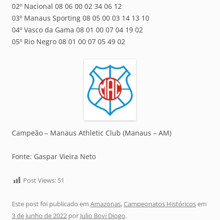
02º Nacional 08 06 00 02 34 06 12
03º Manaus Sporting 08 05 00 03 14 13 10
04º Vasco da Gama 08 01 00 07 04 19 02
05º Rio Negro 08 01 00 07 05 49 02
Campeão – Manaus Athletic Club (Manaus – AM)
Fonte: Gaspar Vieira Neto
Post Views:
51
Este post foi publicado em
Amazonas
,
Campeonatos Históricos
em
3 de junho de 2022
por
Julio Bovi Diogo
.