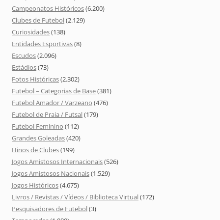
Campeonatos Históricos
(6.200)
Clubes de Futebol
(2.129)
Curiosidades
(138)
Entidades Esportivas
(8)
Escudos
(2.096)
Estádios
(73)
Fotos Históricas
(2.302)
Futebol – Categorias de Base
(381)
Futebol Amador / Varzeano
(476)
Futebol de Praia / Futsal
(179)
Futebol Feminino
(112)
Grandes Goleadas
(420)
Hinos de Clubes
(199)
Jogos Amistosos Internacionais
(526)
Jogos Amistosos Nacionais
(1.529)
Jogos Históricos
(4.675)
Livros / Revistas / Vídeos / Biblioteca Virtual
(172)
Pesquisadores de Futebol
(3)