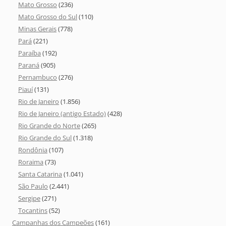
Mato Grosso
(236)
Mato Grosso do Sul
(110)
Minas Gerais
(778)
Pará
(221)
Paraíba
(192)
Paraná
(905)
Pernambuco
(276)
Piauí
(131)
Rio de Janeiro
(1.856)
Rio de Janeiro (antigo Estado)
(428)
Rio Grande do Norte
(265)
Rio Grande do Sul
(1.318)
Rondônia
(107)
Roraima
(73)
Santa Catarina
(1.041)
São Paulo
(2.441)
Sergipe
(271)
Tocantins
(52)
Campanhas dos Campeões
(161)