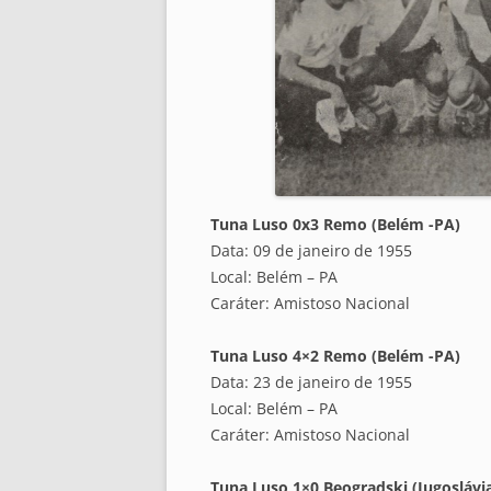
Tuna Luso 0x3 Remo (Belém -PA)
Data: 09 de janeiro de 1955
Local: Belém – PA
Caráter: Amistoso Nacional
Tuna Luso 4×2 Remo (Belém -PA)
Data: 23 de janeiro de 1955
Local: Belém – PA
Caráter: Amistoso Nacional
Tuna Luso 1×0 Beogradski (Iugoslávi