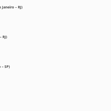
Janeiro – RJ)
– RJ)
 – SP)