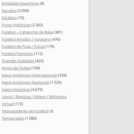
Entidades Esportivas
(8)
Escudos
(2.096)
Estádios
(73)
Fotos Históricas
(2.302)
Futebol – Categorias de Base
(381)
Futebol Amador / Varzeano
(476)
Futebol de Praia / Futsal
(179)
Futebol Feminino
(112)
Grandes Goleadas
(420)
Hinos de Clubes
(199)
Jogos Amistosos Internacionais
(526)
Jogos Amistosos Nacionais
(1.529)
Jogos Históricos
(4.675)
Livros / Revistas / Vídeos / Biblioteca
Virtual
(172)
Pesquisadores de Futebol
(3)
Temporadas
(1.080)