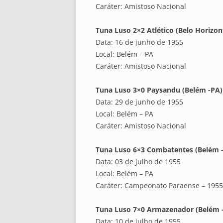
Caráter: Amistoso Nacional
Tuna Luso 2×2 Atlético (Belo Horizon
Data: 16 de junho de 1955
Local: Belém – PA
Caráter: Amistoso Nacional
Tuna Luso 3×0 Paysandu (Belém -PA)
Data: 29 de junho de 1955
Local: Belém – PA
Caráter: Amistoso Nacional
Tuna Luso 6×3 Combatentes (Belém 
Data: 03 de julho de 1955
Local: Belém – PA
Caráter: Campeonato Paraense – 1955
Tuna Luso 7×0 Armazenador (Belém 
Data: 10 de julho de 1955