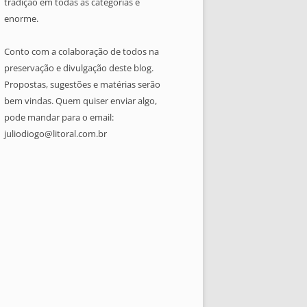
tradição em todas as categorias é
enorme.
Conto com a colaboração de todos na
preservação e divulgação deste blog.
Propostas, sugestões e matérias serão
bem vindas. Quem quiser enviar algo,
pode mandar para o email:
juliodiogo@litoral.com.br