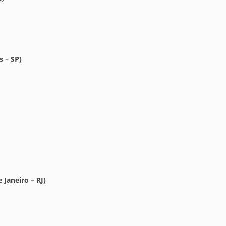
 – SP)
Janeiro – RJ)