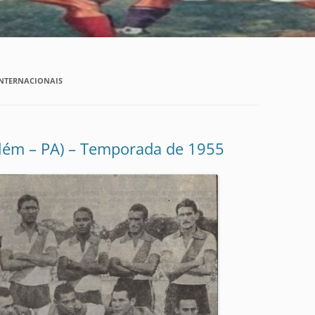
INTERNACIONAIS
lém – PA) – Temporada de 1955