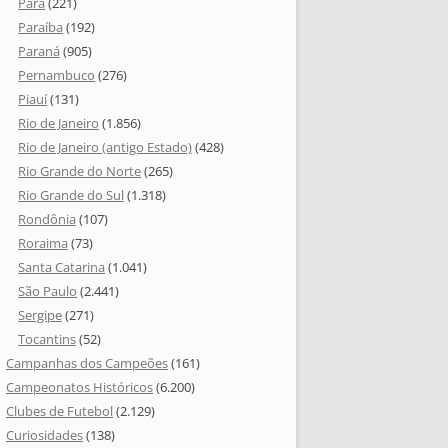
Pará
(221)
Paraíba
(192)
Paraná
(905)
Pernambuco
(276)
Piauí
(131)
Rio de Janeiro
(1.856)
Rio de Janeiro (antigo Estado)
(428)
Rio Grande do Norte
(265)
Rio Grande do Sul
(1.318)
Rondônia
(107)
Roraima
(73)
Santa Catarina
(1.041)
São Paulo
(2.441)
Sergipe
(271)
Tocantins
(52)
Campanhas dos Campeões
(161)
Campeonatos Históricos
(6.200)
Clubes de Futebol
(2.129)
Curiosidades
(138)