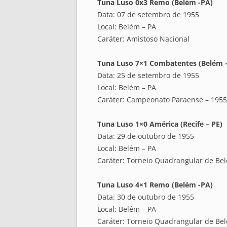
Tuna Luso 0x3 Remo (Belém -PA)
Data: 07 de setembro de 1955
Local: Belém – PA
Caráter: Amistoso Nacional
Tuna Luso 7×1 Combatentes (Belém 
Data: 25 de setembro de 1955
Local: Belém – PA
Caráter: Campeonato Paraense – 1955
Tuna Luso 1×0 América (Recife – PE)
Data: 29 de outubro de 1955
Local: Belém – PA
Caráter: Torneio Quadrangular de Be
Tuna Luso 4×1 Remo (Belém -PA)
Data: 30 de outubro de 1955
Local: Belém – PA
Caráter: Torneio Quadrangular de Be