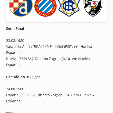
Semi Final
23.08.1980
Vasco da Gama (BRA) 1×0 Español (ESP), em Huelva –
Espanha
Huelva (ESP) 3×2 Dinamo Zagreb (IUG), em Huelva –
Espanha
Decisão do 3º Lugar
24.08.1980
Español (ESP) 3×1 Dinamo Zagreb (IUG), em Huelva –
Espanha