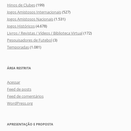
Hinos de Clubes
(199)
Jogos Amistosos Internacionais
(527)
Jogos Amistosos Nacionais
(1.531)
Jogos Históricos
(4.678)
Livros / Revistas / Vídeos / Biblioteca Virtual
(172)
Pesquisadores de Futebol
(3)
Temporadas
(1.081)
ÁREA RESTRITA
Acessar
Feed de posts
Feed de comentários
WordPress.org
APRESENTAÇÃO E PROPOSTA