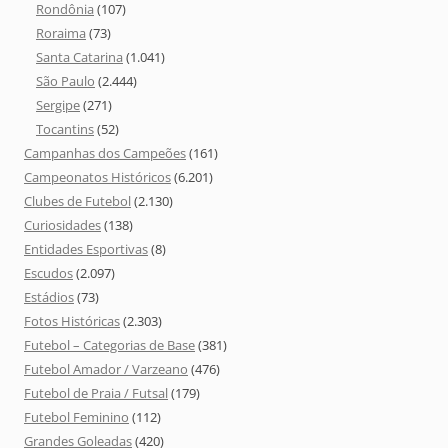
Rondônia
(107)
Roraima
(73)
Santa Catarina
(1.041)
São Paulo
(2.444)
Sergipe
(271)
Tocantins
(52)
Campanhas dos Campeões
(161)
Campeonatos Históricos
(6.201)
Clubes de Futebol
(2.130)
Curiosidades
(138)
Entidades Esportivas
(8)
Escudos
(2.097)
Estádios
(73)
Fotos Históricas
(2.303)
Futebol – Categorias de Base
(381)
Futebol Amador / Varzeano
(476)
Futebol de Praia / Futsal
(179)
Futebol Feminino
(112)
Grandes Goleadas
(420)