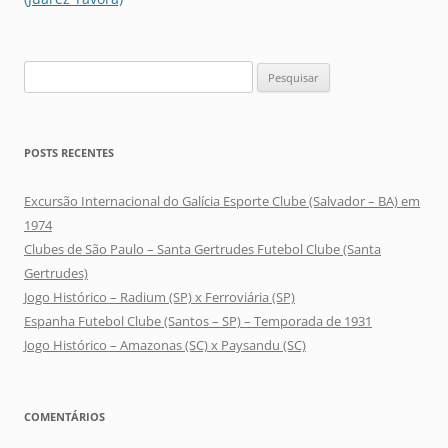
Pesquisar
por:
POSTS RECENTES
Excursão Internacional do Galícia Esporte Clube (Salvador – BA) em
1974
Clubes de São Paulo – Santa Gertrudes Futebol Clube (Santa
Gertrudes)
Jogo Histórico – Radium (SP) x Ferroviária (SP)
Espanha Futebol Clube (Santos – SP) – Temporada de 1931
Jogo Histórico – Amazonas (SC) x Paysandu (SC)
COMENTÁRIOS