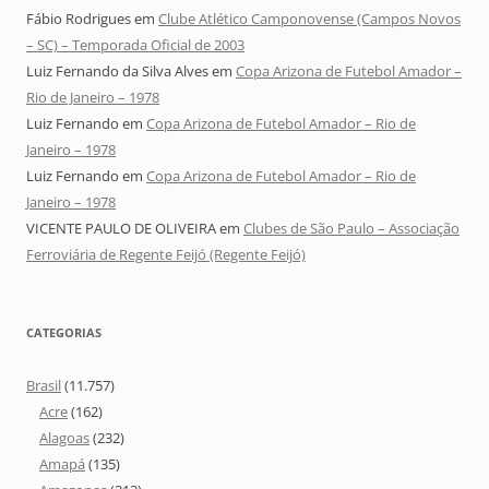
Fábio Rodrigues
em
Clube Atlético Camponovense (Campos Novos
– SC) – Temporada Oficial de 2003
Luiz Fernando da Silva Alves
em
Copa Arizona de Futebol Amador –
Rio de Janeiro – 1978
Luiz Fernando
em
Copa Arizona de Futebol Amador – Rio de
Janeiro – 1978
Luiz Fernando
em
Copa Arizona de Futebol Amador – Rio de
Janeiro – 1978
VICENTE PAULO DE OLIVEIRA
em
Clubes de São Paulo – Associação
Ferroviária de Regente Feijó (Regente Feijó)
CATEGORIAS
Brasil
(11.757)
Acre
(162)
Alagoas
(232)
Amapá
(135)