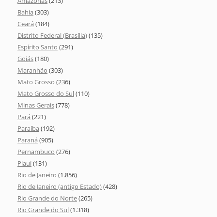
Amazonas
(213)
Bahia
(303)
Ceará
(184)
Distrito Federal (Brasília)
(135)
Espírito Santo
(291)
Goiás
(180)
Maranhão
(303)
Mato Grosso
(236)
Mato Grosso do Sul
(110)
Minas Gerais
(778)
Pará
(221)
Paraíba
(192)
Paraná
(905)
Pernambuco
(276)
Piauí
(131)
Rio de Janeiro
(1.856)
Rio de Janeiro (antigo Estado)
(428)
Rio Grande do Norte
(265)
Rio Grande do Sul
(1.318)