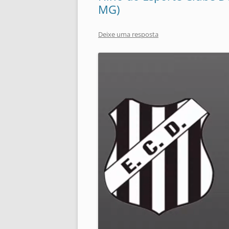
MG)
Deixe uma resposta