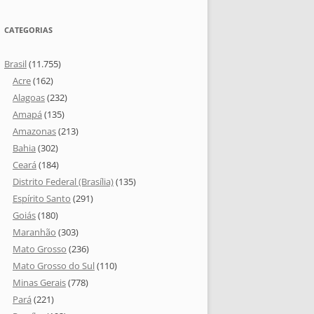
CATEGORIAS
Brasil
(11.755)
Acre
(162)
Alagoas
(232)
Amapá
(135)
Amazonas
(213)
Bahia
(302)
Ceará
(184)
Distrito Federal (Brasília)
(135)
Espírito Santo
(291)
Goiás
(180)
Maranhão
(303)
Mato Grosso
(236)
Mato Grosso do Sul
(110)
Minas Gerais
(778)
Pará
(221)