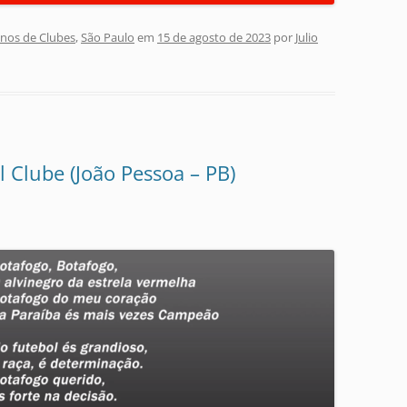
nos de Clubes
,
São Paulo
em
15 de agosto de 2023
por
Julio
 Clube (João Pessoa – PB)