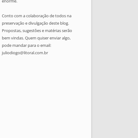
enorme.
Conto com a colaboração de todos na
preservação e divulgação deste blog.
Propostas, sugestões e matérias serão
bem vindas. Quem quiser enviar algo,
pode mandar para o email:
juliodiogo@litoral.com.br