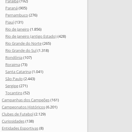
Paraíba
(192)
Paraná
(905)
Pernambuco
(276)
Piauí
(131)
Rio de Janeiro
(1.856)
Rio de Janeiro (antigo Estado)
(428)
Rio Grande do Norte
(265)
Rio Grande do Sul
(1.318)
Rondônia
(107)
Roraima
(73)
Santa Catarina
(1.041)
São Paulo
(2.443)
Sergipe
(271)
Tocantins
(52)
Campanhas dos Campeões
(161)
Campeonatos Históricos
(6.201)
Clubes de Futebol
(2.129)
Curiosidades
(138)
Entidades Esportivas
(8)