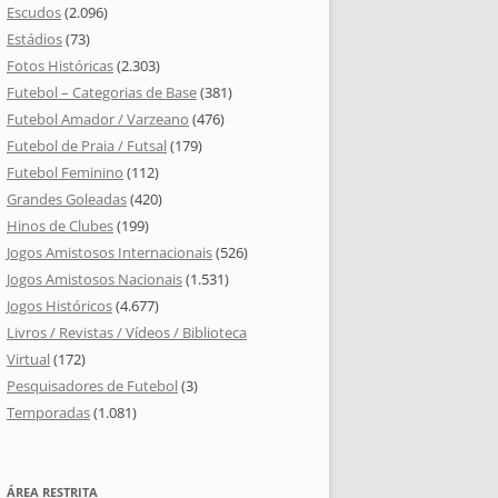
Escudos
(2.096)
Estádios
(73)
Fotos Históricas
(2.303)
Futebol – Categorias de Base
(381)
Futebol Amador / Varzeano
(476)
Futebol de Praia / Futsal
(179)
Futebol Feminino
(112)
Grandes Goleadas
(420)
Hinos de Clubes
(199)
Jogos Amistosos Internacionais
(526)
Jogos Amistosos Nacionais
(1.531)
Jogos Históricos
(4.677)
Livros / Revistas / Vídeos / Biblioteca
Virtual
(172)
Pesquisadores de Futebol
(3)
Temporadas
(1.081)
ÁREA RESTRITA