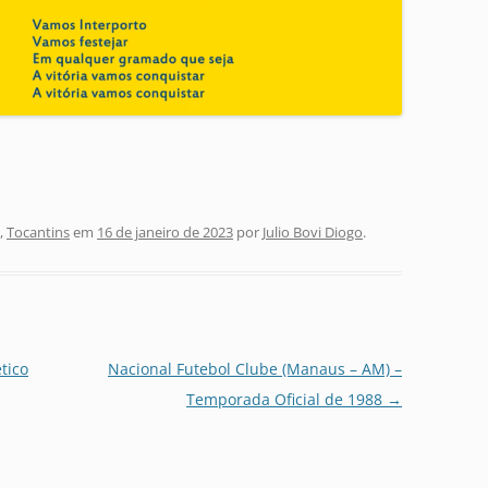
,
Tocantins
em
16 de janeiro de 2023
por
Julio Bovi Diogo
.
tico
Nacional Futebol Clube (Manaus – AM) –
Temporada Oficial de 1988
→