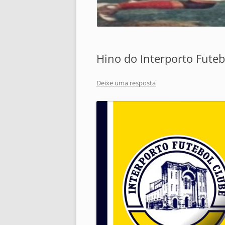
Hino do Interporto Futeb
Deixe uma resposta