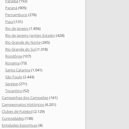
Paraíba
(192)
Paraná
(905)
Pernambuco
(276)
Piauí
(131)
Rio de Janeiro
(1.856)
Rio de Janeiro (antigo Estado)
(428)
Rio Grande do Norte
(265)
Rio Grande do Sul
(1.318)
Rondônia
(107)
Roraima
(73)
Santa Catarina
(1.041)
São Paulo
(2.443)
Sergipe
(271)
Tocantins
(52)
Campanhas dos Campeões
(161)
Campeonatos Históricos
(6.201)
Clubes de Futebol
(2.129)
Curiosidades
(138)
Entidades Esportivas
(8)