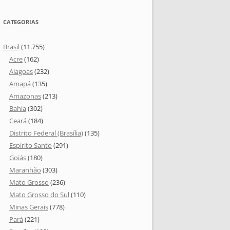
CATEGORIAS
Brasil
(11.755)
Acre
(162)
Alagoas
(232)
Amapá
(135)
Amazonas
(213)
Bahia
(302)
Ceará
(184)
Distrito Federal (Brasília)
(135)
Espírito Santo
(291)
Goiás
(180)
Maranhão
(303)
Mato Grosso
(236)
Mato Grosso do Sul
(110)
Minas Gerais
(778)
Pará
(221)