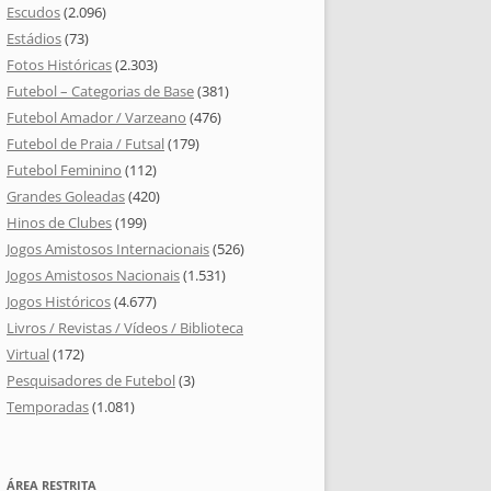
Escudos
(2.096)
Estádios
(73)
Fotos Históricas
(2.303)
Futebol – Categorias de Base
(381)
Futebol Amador / Varzeano
(476)
Futebol de Praia / Futsal
(179)
Futebol Feminino
(112)
Grandes Goleadas
(420)
Hinos de Clubes
(199)
Jogos Amistosos Internacionais
(526)
Jogos Amistosos Nacionais
(1.531)
Jogos Históricos
(4.677)
Livros / Revistas / Vídeos / Biblioteca
Virtual
(172)
Pesquisadores de Futebol
(3)
Temporadas
(1.081)
ÁREA RESTRITA