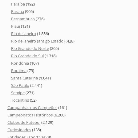
Paraíba
(192)
Paraná
(905)
Pernambuco
(276)
Piauí
(131)
Rio de Janeiro
(1.856)
Rio de Janeiro (antigo Estado)
(428)
Rio Grande do Norte
(265)
Rio Grande do Sul
(1.318)
Rondônia
(107)
Roraima
(73)
Santa Catarina
(1.041)
São Paulo
(2.441)
Sergipe
(271)
Tocantins
(52)
Campanhas dos Campeões
(161)
Campeonatos Históricos
(6.200)
Clubes de Futebol
(2.129)
Curiosidades
(138)
Entidades Esportivas
(8)