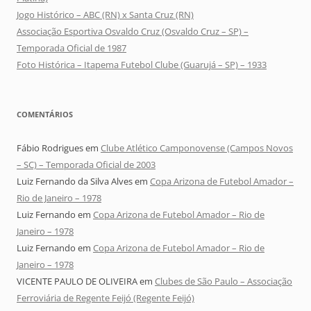
Jogo Histórico – ABC (RN) x Santa Cruz (RN)
Associação Esportiva Osvaldo Cruz (Osvaldo Cruz – SP) –
Temporada Oficial de 1987
Foto Histórica – Itapema Futebol Clube (Guarujá – SP) – 1933
COMENTÁRIOS
Fábio Rodrigues
em
Clube Atlético Camponovense (Campos Novos
– SC) – Temporada Oficial de 2003
Luiz Fernando da Silva Alves
em
Copa Arizona de Futebol Amador –
Rio de Janeiro – 1978
Luiz Fernando
em
Copa Arizona de Futebol Amador – Rio de
Janeiro – 1978
Luiz Fernando
em
Copa Arizona de Futebol Amador – Rio de
Janeiro – 1978
VICENTE PAULO DE OLIVEIRA
em
Clubes de São Paulo – Associação
Ferroviária de Regente Feijó (Regente Feijó)