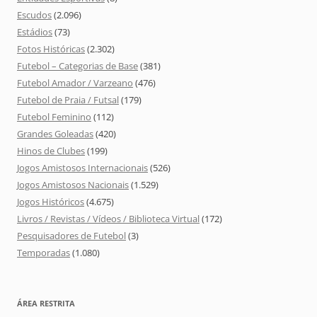
Escudos
(2.096)
Estádios
(73)
Fotos Históricas
(2.302)
Futebol – Categorias de Base
(381)
Futebol Amador / Varzeano
(476)
Futebol de Praia / Futsal
(179)
Futebol Feminino
(112)
Grandes Goleadas
(420)
Hinos de Clubes
(199)
Jogos Amistosos Internacionais
(526)
Jogos Amistosos Nacionais
(1.529)
Jogos Históricos
(4.675)
Livros / Revistas / Vídeos / Biblioteca Virtual
(172)
Pesquisadores de Futebol
(3)
Temporadas
(1.080)
ÁREA RESTRITA