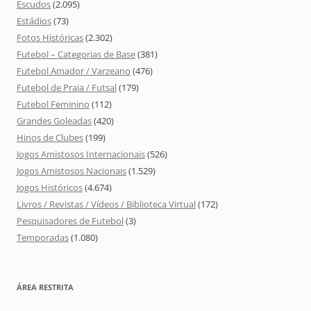
Escudos
(2.095)
Estádios
(73)
Fotos Históricas
(2.302)
Futebol – Categorias de Base
(381)
Futebol Amador / Varzeano
(476)
Futebol de Praia / Futsal
(179)
Futebol Feminino
(112)
Grandes Goleadas
(420)
Hinos de Clubes
(199)
Jogos Amistosos Internacionais
(526)
Jogos Amistosos Nacionais
(1.529)
Jogos Históricos
(4.674)
Livros / Revistas / Vídeos / Biblioteca Virtual
(172)
Pesquisadores de Futebol
(3)
Temporadas
(1.080)
ÁREA RESTRITA