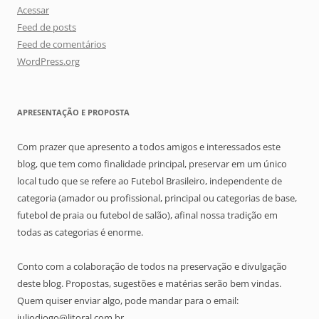
Acessar
Feed de posts
Feed de comentários
WordPress.org
APRESENTAÇÃO E PROPOSTA
Com prazer que apresento a todos amigos e interessados este
blog, que tem como finalidade principal, preservar em um único
local tudo que se refere ao Futebol Brasileiro, independente de
categoria (amador ou profissional, principal ou categorias de base,
futebol de praia ou futebol de salão), afinal nossa tradição em
todas as categorias é enorme.
Conto com a colaboração de todos na preservação e divulgação
deste blog. Propostas, sugestões e matérias serão bem vindas.
Quem quiser enviar algo, pode mandar para o email:
juliodiogo@litoral.com.br