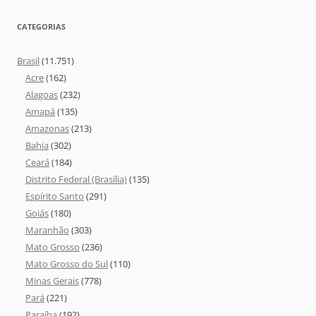
CATEGORIAS
Brasil
(11.751)
Acre
(162)
Alagoas
(232)
Amapá
(135)
Amazonas
(213)
Bahia
(302)
Ceará
(184)
Distrito Federal (Brasília)
(135)
Espírito Santo
(291)
Goiás
(180)
Maranhão
(303)
Mato Grosso
(236)
Mato Grosso do Sul
(110)
Minas Gerais
(778)
Pará
(221)
Paraíba
(192)