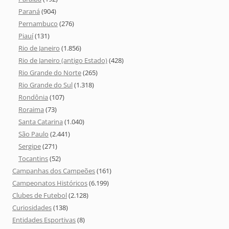
Paraná
(904)
Pernambuco
(276)
Piauí
(131)
Rio de Janeiro
(1.856)
Rio de Janeiro (antigo Estado)
(428)
Rio Grande do Norte
(265)
Rio Grande do Sul
(1.318)
Rondônia
(107)
Roraima
(73)
Santa Catarina
(1.040)
São Paulo
(2.441)
Sergipe
(271)
Tocantins
(52)
Campanhas dos Campeões
(161)
Campeonatos Históricos
(6.199)
Clubes de Futebol
(2.128)
Curiosidades
(138)
Entidades Esportivas
(8)