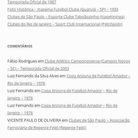
Temporada Oficial de 1987
Foto Histórica – Itapema Futebol Clube (Guarujá – SP) – 1933
Clubes de São Paulo – Esporte Clube Taboãozinho (Itapetininga)
Clubes do Rio de Janeiro – Sport Club Internacional (Petrópolis)
COMENTÁRIOS
Fábio Rodrigues
em
Clube Atlético Camponovense (Campos Novos
– SC) – Temporada Oficial de 2003
Luiz Fernando da Silva Alves
em
Copa Arizona de Futebol Amador –
Rio de Janeiro – 1978
Luiz Fernando
em
Copa Arizona de Futebol Amador – Rio de
Janeiro – 1978
Luiz Fernando
em
Copa Arizona de Futebol Amador – Rio de
Janeiro – 1978
VICENTE PAULO DE OLIVEIRA
em
Clubes de São Paulo – Associação
Ferroviária de Regente Feijó (Regente Feijó)