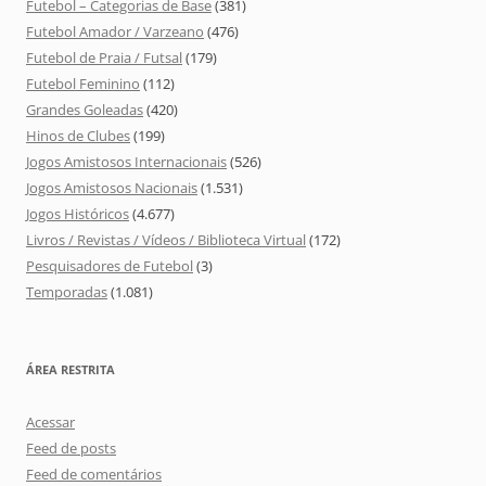
Futebol – Categorias de Base
(381)
Futebol Amador / Varzeano
(476)
Futebol de Praia / Futsal
(179)
Futebol Feminino
(112)
Grandes Goleadas
(420)
Hinos de Clubes
(199)
Jogos Amistosos Internacionais
(526)
Jogos Amistosos Nacionais
(1.531)
Jogos Históricos
(4.677)
Livros / Revistas / Vídeos / Biblioteca Virtual
(172)
Pesquisadores de Futebol
(3)
Temporadas
(1.081)
ÁREA RESTRITA
Acessar
Feed de posts
Feed de comentários