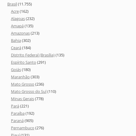
Brasil
(11.755)
Acre
(162)
Alagoas
(232)
Amapá
(135)
Amazonas
(213)
Bahia
(302)
Ceará
(184)
Distrito Federal (Brasília)
(135)
Espírito Santo
(291)
Goiás
(180)
Maranhão
(303)
Mato Grosso
(236)
Mato Grosso do Sul
(110)
Minas Gerais
(778)
Pará
(221)
Paraíba
(192)
Paraná
(905)
Pernambuco
(276)
Piauí
(131)