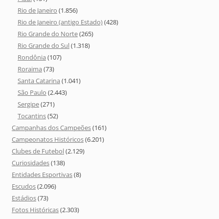
Rio de Janeiro
(1.856)
Rio de Janeiro (antigo Estado)
(428)
Rio Grande do Norte
(265)
Rio Grande do Sul
(1.318)
Rondônia
(107)
Roraima
(73)
Santa Catarina
(1.041)
São Paulo
(2.443)
Sergipe
(271)
Tocantins
(52)
Campanhas dos Campeões
(161)
Campeonatos Históricos
(6.201)
Clubes de Futebol
(2.129)
Curiosidades
(138)
Entidades Esportivas
(8)
Escudos
(2.096)
Estádios
(73)
Fotos Históricas
(2.303)