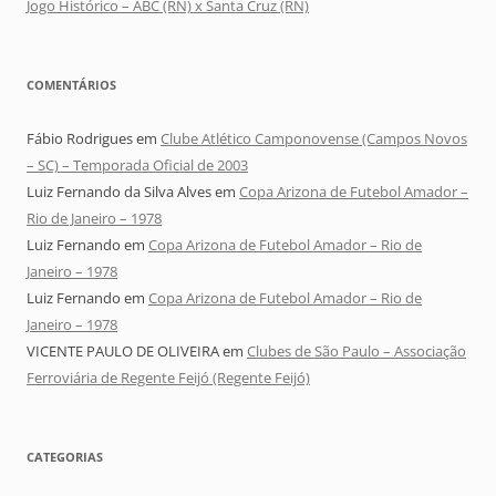
Jogo Histórico – ABC (RN) x Santa Cruz (RN)
COMENTÁRIOS
Fábio Rodrigues
em
Clube Atlético Camponovense (Campos Novos
– SC) – Temporada Oficial de 2003
Luiz Fernando da Silva Alves
em
Copa Arizona de Futebol Amador –
Rio de Janeiro – 1978
Luiz Fernando
em
Copa Arizona de Futebol Amador – Rio de
Janeiro – 1978
Luiz Fernando
em
Copa Arizona de Futebol Amador – Rio de
Janeiro – 1978
VICENTE PAULO DE OLIVEIRA
em
Clubes de São Paulo – Associação
Ferroviária de Regente Feijó (Regente Feijó)
CATEGORIAS