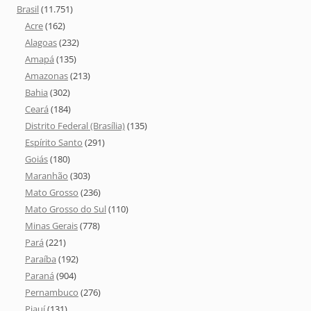
Brasil
(11.751)
Acre
(162)
Alagoas
(232)
Amapá
(135)
Amazonas
(213)
Bahia
(302)
Ceará
(184)
Distrito Federal (Brasília)
(135)
Espírito Santo
(291)
Goiás
(180)
Maranhão
(303)
Mato Grosso
(236)
Mato Grosso do Sul
(110)
Minas Gerais
(778)
Pará
(221)
Paraíba
(192)
Paraná
(904)
Pernambuco
(276)
Piauí
(131)