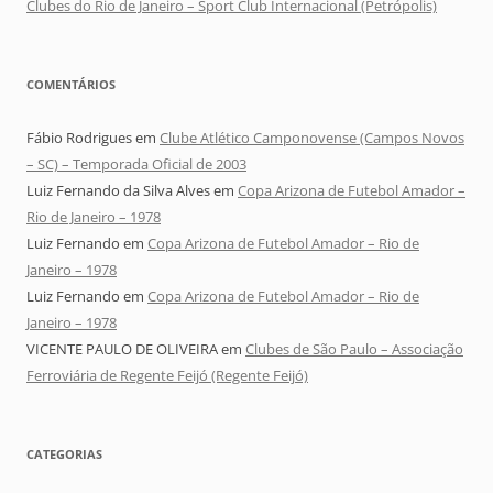
Clubes do Rio de Janeiro – Sport Club Internacional (Petrópolis)
COMENTÁRIOS
Fábio Rodrigues
em
Clube Atlético Camponovense (Campos Novos
– SC) – Temporada Oficial de 2003
Luiz Fernando da Silva Alves
em
Copa Arizona de Futebol Amador –
Rio de Janeiro – 1978
Luiz Fernando
em
Copa Arizona de Futebol Amador – Rio de
Janeiro – 1978
Luiz Fernando
em
Copa Arizona de Futebol Amador – Rio de
Janeiro – 1978
VICENTE PAULO DE OLIVEIRA
em
Clubes de São Paulo – Associação
Ferroviária de Regente Feijó (Regente Feijó)
CATEGORIAS