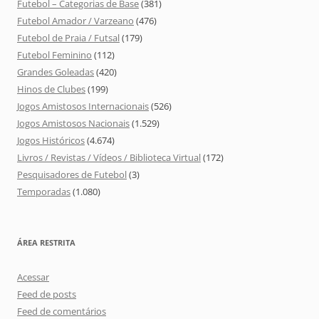
Futebol – Categorias de Base
(381)
Futebol Amador / Varzeano
(476)
Futebol de Praia / Futsal
(179)
Futebol Feminino
(112)
Grandes Goleadas
(420)
Hinos de Clubes
(199)
Jogos Amistosos Internacionais
(526)
Jogos Amistosos Nacionais
(1.529)
Jogos Históricos
(4.674)
Livros / Revistas / Vídeos / Biblioteca Virtual
(172)
Pesquisadores de Futebol
(3)
Temporadas
(1.080)
ÁREA RESTRITA
Acessar
Feed de posts
Feed de comentários