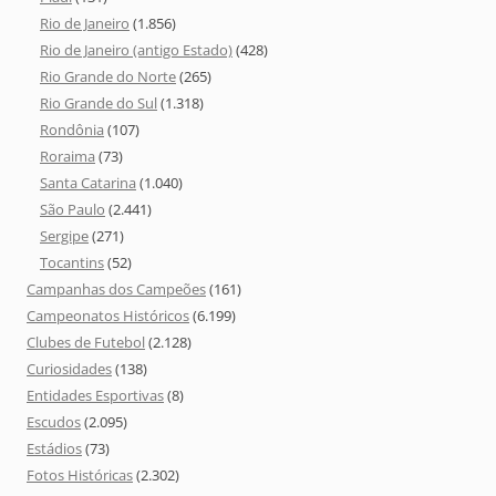
Rio de Janeiro
(1.856)
Rio de Janeiro (antigo Estado)
(428)
Rio Grande do Norte
(265)
Rio Grande do Sul
(1.318)
Rondônia
(107)
Roraima
(73)
Santa Catarina
(1.040)
São Paulo
(2.441)
Sergipe
(271)
Tocantins
(52)
Campanhas dos Campeões
(161)
Campeonatos Históricos
(6.199)
Clubes de Futebol
(2.128)
Curiosidades
(138)
Entidades Esportivas
(8)
Escudos
(2.095)
Estádios
(73)
Fotos Históricas
(2.302)