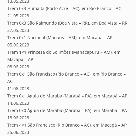
13.05.2023
Trem 0x3 Humaitá (Porto Acre – AC), em Rio Branco – AC
21.05.2023
Trem 0x3 São Raimundo (Boa Vista – RR), em Boa Vista – RR
27.05.2023
Trem 0x1 Nacional (Manaus – AM), em Macapá – AP
05.06.2023
Trem 1×1 Princesa do Solimões (Manacapuru – AM), em
Macapá – AP
08.06.2023
Trem 0x1 São Francisco (Rio Branco – AC), em Rio Branco –
AC
11.06.2023
Trem 0x1 Águia de Marabá (Marabá – PA), em Macapá – AP
14.06.2023
Trem 0x0 Águia de Marabá (Marabá – PA), em Marabá – PA
18.06.2023
Trem 4×1 São Francisco (Rio Branco – AC), em Macapá – AP
25.06.2023