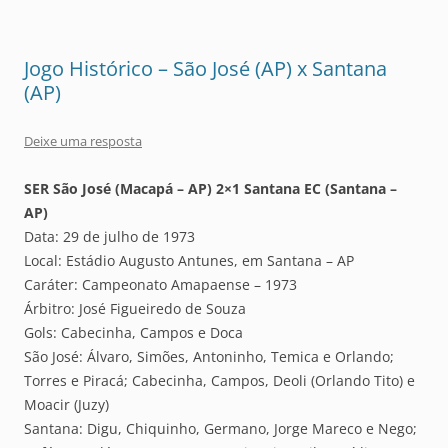
Jogo Histórico – São José (AP) x Santana
(AP)
Deixe uma resposta
SER São José (Macapá – AP) 2×1 Santana EC (Santana –
AP)
Data: 29 de julho de 1973
Local: Estádio Augusto Antunes, em Santana – AP
Caráter: Campeonato Amapaense – 1973
Árbitro: José Figueiredo de Souza
Gols: Cabecinha, Campos e Doca
São José: Álvaro, Simões, Antoninho, Temica e Orlando;
Torres e Piracá; Cabecinha, Campos, Deoli (Orlando Tito) e
Moacir (Juzy)
Santana: Digu, Chiquinho, Germano, Jorge Mareco e Nego;