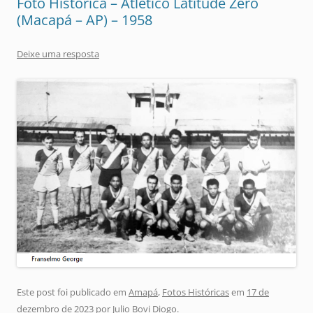
Foto Histórica – Atlético Latitude Zero
(Macapá – AP) – 1958
Deixe uma resposta
Este post foi publicado em
Amapá
,
Fotos Históricas
em
17 de
dezembro de 2023
por
Julio Bovi Diogo
.