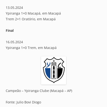
13.05.2024
Ypiranga 1×0 Macapá, em Macapá
Trem 2×1 Oratório, em Macapá
Final
16.05.2024
Ypiranga 1×0 Trem, em Macapá
Campeão – Ypiranga Clube (Macapá – AP)
Fonte: Julio Bovi Diogo