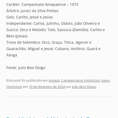
Caráter: Campeonato Amapaense – 1973
Árbitro: Juraci da Silva Freitas
Gols: Carlito, Jessé e Josias
Independente: Carlos, Julinho, Otávio, João Oliveira e
Suzico; Zeca e Melado; Totó, Sassuca (Damião), Carlito e
Beto (Josias)
Treze de Setembro: Dico, Graça, Titica, Agenor e
Guaracildo, Miguel e Jessé; Cubano, Antônio, Guará e
Xanga
Fonte: Julio Bovi Diogo
Este post foi publicado em
Amapá
,
Campeonatos Históricos
,
Jogos
Históricos
em
10 de fevereiro de 2024
por
Julio Bovi Diogo
.