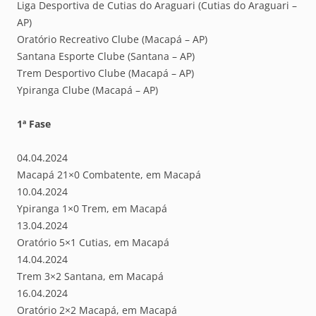
Liga Desportiva de Cutias do Araguari (Cutias do Araguari –
AP)
Oratório Recreativo Clube (Macapá – AP)
Santana Esporte Clube (Santana – AP)
Trem Desportivo Clube (Macapá – AP)
Ypiranga Clube (Macapá – AP)
1ª Fase
04.04.2024
Macapá 21×0 Combatente, em Macapá
10.04.2024
Ypiranga 1×0 Trem, em Macapá
13.04.2024
Oratório 5×1 Cutias, em Macapá
14.04.2024
Trem 3×2 Santana, em Macapá
16.04.2024
Oratório 2×2 Macapá, em Macapá