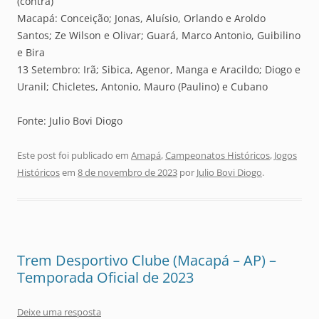
(contra)
Macapá: Conceição; Jonas, Aluísio, Orlando e Aroldo
Santos; Ze Wilson e Olivar; Guará, Marco Antonio, Guibilino
e Bira
13 Setembro: Irã; Sibica, Agenor, Manga e Aracildo; Diogo e
Uranil; Chicletes, Antonio, Mauro (Paulino) e Cubano
Fonte: Julio Bovi Diogo
Este post foi publicado em
Amapá
,
Campeonatos Históricos
,
Jogos
Históricos
em
8 de novembro de 2023
por
Julio Bovi Diogo
.
Trem Desportivo Clube (Macapá – AP) –
Temporada Oficial de 2023
Deixe uma resposta