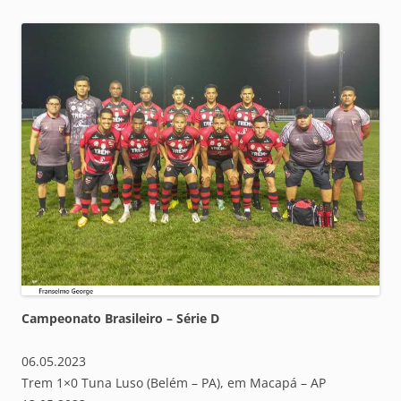
Campeonato Brasileiro – Série D
06.05.2023
Trem 1×0 Tuna Luso (Belém – PA), em Macapá – AP