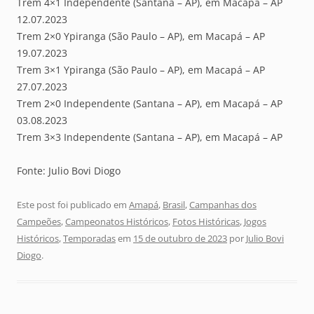
Trem 4×1 Independente (Santana – AP), em Macapá – AP
12.07.2023
Trem 2×0 Ypiranga (São Paulo – AP), em Macapá – AP
19.07.2023
Trem 3×1 Ypiranga (São Paulo – AP), em Macapá – AP
27.07.2023
Trem 2×0 Independente (Santana – AP), em Macapá – AP
03.08.2023
Trem 3×3 Independente (Santana – AP), em Macapá – AP
Fonte: Julio Bovi Diogo
Este post foi publicado em
Amapá
,
Brasil
,
Campanhas dos
Campeões
,
Campeonatos Históricos
,
Fotos Históricas
,
Jogos
Históricos
,
Temporadas
em
15 de outubro de 2023
por
Julio Bovi
Diogo
.