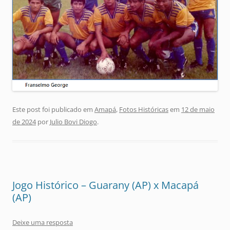
Este post foi publicado em
Amapá
,
Fotos Históricas
em
12 de maio
de 2024
por
Julio Bovi Diogo
.
Jogo Histórico – Guarany (AP) x Macapá
(AP)
Deixe uma resposta