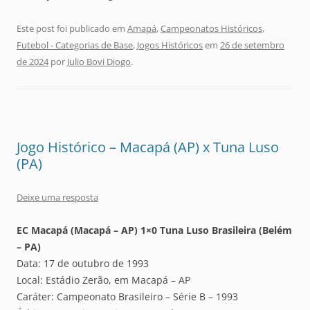
Este post foi publicado em
Amapá
,
Campeonatos Históricos
,
Futebol - Categorias de Base
,
Jogos Históricos
em
26 de setembro
de 2024
por
Julio Bovi Diogo
.
Jogo Histórico – Macapá (AP) x Tuna Luso
(PA)
Deixe uma resposta
EC Macapá (Macapá – AP) 1×0 Tuna Luso Brasileira (Belém
– PA)
Data: 17 de outubro de 1993
Local: Estádio Zerão, em Macapá – AP
Caráter: Campeonato Brasileiro – Série B – 1993