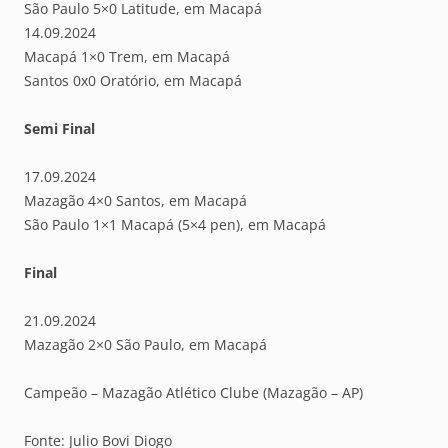
São Paulo 5×0 Latitude, em Macapá
14.09.2024
Macapá 1×0 Trem, em Macapá
Santos 0x0 Oratório, em Macapá
Semi Final
17.09.2024
Mazagão 4×0 Santos, em Macapá
São Paulo 1×1 Macapá (5×4 pen), em Macapá
Final
21.09.2024
Mazagão 2×0 São Paulo, em Macapá
Campeão – Mazagão Atlético Clube (Mazagão – AP)
Fonte: Julio Bovi Diogo