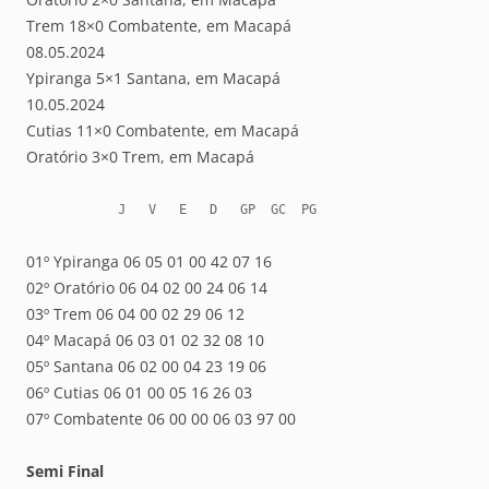
Trem 18×0 Combatente, em Macapá
08.05.2024
Ypiranga 5×1 Santana, em Macapá
10.05.2024
Cutias 11×0 Combatente, em Macapá
Oratório 3×0 Trem, em Macapá
            J   V   E   D   GP  GC  PG
01º Ypiranga 06 05 01 00 42 07 16
02º Oratório 06 04 02 00 24 06 14
03º Trem 06 04 00 02 29 06 12
04º Macapá 06 03 01 02 32 08 10
05º Santana 06 02 00 04 23 19 06
06º Cutias 06 01 00 05 16 26 03
07º Combatente 06 00 00 06 03 97 00
Semi Final