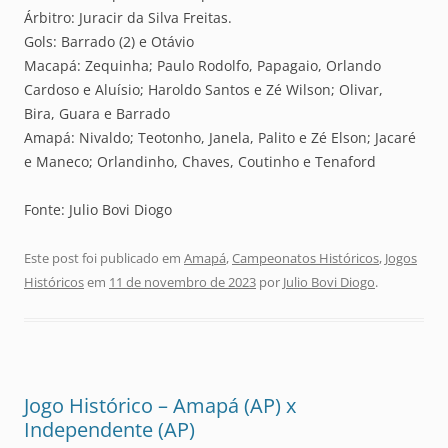
Árbitro: Juracir da Silva Freitas.
Gols: Barrado (2) e Otávio
Macapá: Zequinha; Paulo Rodolfo, Papagaio, Orlando
Cardoso e Aluísio; Haroldo Santos e Zé Wilson; Olivar,
Bira, Guara e Barrado
Amapá: Nivaldo; Teotonho, Janela, Palito e Zé Elson; Jacaré
e Maneco; Orlandinho, Chaves, Coutinho e Tenaford
Fonte: Julio Bovi Diogo
Este post foi publicado em
Amapá
,
Campeonatos Históricos
,
Jogos
Históricos
em
11 de novembro de 2023
por
Julio Bovi Diogo
.
Jogo Histórico – Amapá (AP) x
Independente (AP)