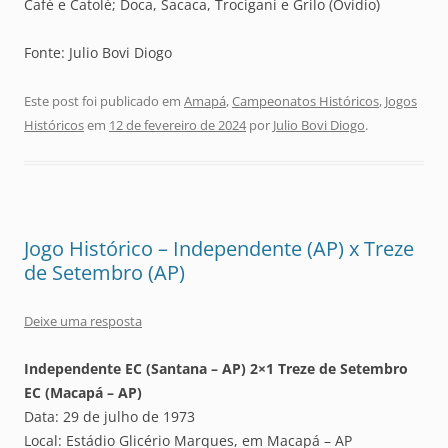
Café e Catolé; Doca, Sacaca, Trocigani e Grilo (Ovídio)
Fonte: Julio Bovi Diogo
Este post foi publicado em
Amapá
,
Campeonatos Históricos
,
Jogos
Históricos
em
12 de fevereiro de 2024
por
Julio Bovi Diogo
.
Jogo Histórico – Independente (AP) x Treze
de Setembro (AP)
Deixe uma resposta
Independente EC (Santana – AP) 2×1 Treze de Setembro
EC (Macapá – AP)
Data: 29 de julho de 1973
Local: Estádio Glicério Marques, em Macapá – AP