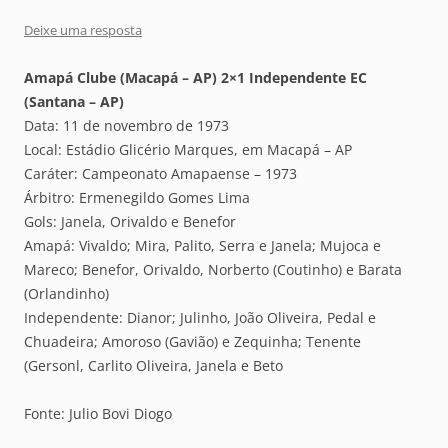
Deixe uma resposta
Amapá Clube (Macapá – AP) 2×1 Independente EC
(Santana – AP)
Data: 11 de novembro de 1973
Local: Estádio Glicério Marques, em Macapá – AP
Caráter: Campeonato Amapaense – 1973
Árbitro: Ermenegildo Gomes Lima
Gols: Janela, Orivaldo e Benefor
Amapá: Vivaldo; Mira, Palito, Serra e Janela; Mujoca e
Mareco; Benefor, Orivaldo, Norberto (Coutinho) e Barata
(Orlandinho)
Independente: Dianor; Julinho, João Oliveira, Pedal e
Chuadeira; Amoroso (Gavião) e Zequinha; Tenente
(Gersonl, Carlito Oliveira, Janela e Beto
Fonte: Julio Bovi Diogo