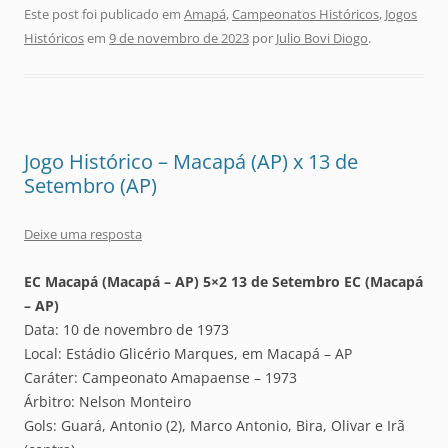
Este post foi publicado em
Amapá
,
Campeonatos Históricos
,
Jogos
Históricos
em
9 de novembro de 2023
por
Julio Bovi Diogo
.
Jogo Histórico – Macapá (AP) x 13 de
Setembro (AP)
Deixe uma resposta
EC Macapá (Macapá – AP) 5×2 13 de Setembro EC (Macapá
– AP)
Data: 10 de novembro de 1973
Local: Estádio Glicério Marques, em Macapá – AP
Caráter: Campeonato Amapaense – 1973
Árbitro: Nelson Monteiro
Gols: Guará, Antonio (2), Marco Antonio, Bira, Olivar e Irã