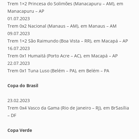
Trem 1×2 Princesa do Solimões (Manacapuru – AM), em
Manacapuru – AP
01.07.2023
Trem 0x2 Nacional (Manaus – AM), em Manaus – AM
09.07.2023
Trem 1×2 São Raimundo (Boa Vista – RR), em Macapá – AP
16.07.2023
Trem 0x1 Humaitá (Porto Acre – AC), em Macapá – AP
22.07.2023
Trem 0x1 Tuna Luso (Belém – PA), em Belém – PA
Copa do Brasil
23.02.2023
Trem 0x4 Vasco da Gama (Rio de Janeiro – RJ), em Br5asília
– DF
Copa Verde