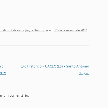
atos Históricos
,
Jogos Históricos
em
12 de fevereiro de 2024
ro
Jogo Histórico – UACEC (ES) x Santo Antônio
ruz)
(ES)
→
ar um comentário.