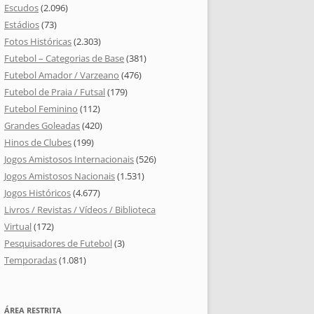
Escudos
(2.096)
Estádios
(73)
Fotos Históricas
(2.303)
Futebol – Categorias de Base
(381)
Futebol Amador / Varzeano
(476)
Futebol de Praia / Futsal
(179)
Futebol Feminino
(112)
Grandes Goleadas
(420)
Hinos de Clubes
(199)
Jogos Amistosos Internacionais
(526)
Jogos Amistosos Nacionais
(1.531)
Jogos Históricos
(4.677)
Livros / Revistas / Vídeos / Biblioteca
Virtual
(172)
Pesquisadores de Futebol
(3)
Temporadas
(1.081)
ÁREA RESTRITA