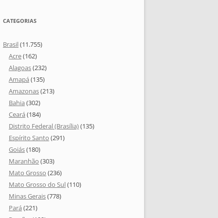
CATEGORIAS
Brasil
(11.755)
Acre
(162)
Alagoas
(232)
Amapá
(135)
Amazonas
(213)
Bahia
(302)
Ceará
(184)
Distrito Federal (Brasília)
(135)
Espírito Santo
(291)
Goiás
(180)
Maranhão
(303)
Mato Grosso
(236)
Mato Grosso do Sul
(110)
Minas Gerais
(778)
Pará
(221)