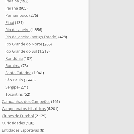
Paraíba
(192)
Paraná
(905)
Pernambuco
(276)
Piauí
(131)
Rio de Janeiro
(1.856)
Rio de Janeiro (antigo Estado)
(428)
Rio Grande do Norte
(265)
Rio Grande do Sul
(1.318)
Rondônia
(107)
Roraima
(73)
Santa Catarina
(1.041)
São Paulo
(2.443)
Sergipe
(271)
Tocantins
(52)
Campanhas dos Campeões
(161)
Campeonatos Históricos
(6.201)
Clubes de Futebol
(2.129)
Curiosidades
(138)
Entidades Esportivas
(8)