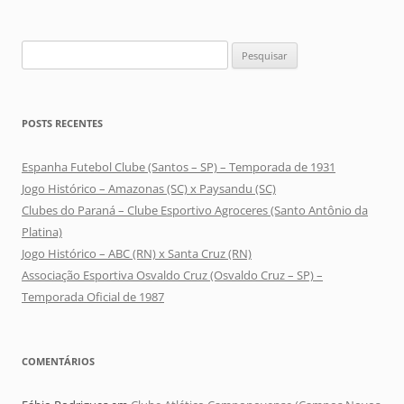
Pesquisar
por:
POSTS RECENTES
Espanha Futebol Clube (Santos – SP) – Temporada de 1931
Jogo Histórico – Amazonas (SC) x Paysandu (SC)
Clubes do Paraná – Clube Esportivo Agroceres (Santo Antônio da
Platina)
Jogo Histórico – ABC (RN) x Santa Cruz (RN)
Associação Esportiva Osvaldo Cruz (Osvaldo Cruz – SP) –
Temporada Oficial de 1987
COMENTÁRIOS