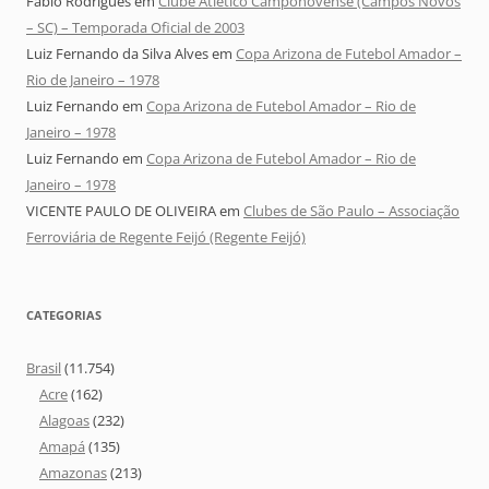
Fábio Rodrigues
em
Clube Atlético Camponovense (Campos Novos
– SC) – Temporada Oficial de 2003
Luiz Fernando da Silva Alves
em
Copa Arizona de Futebol Amador –
Rio de Janeiro – 1978
Luiz Fernando
em
Copa Arizona de Futebol Amador – Rio de
Janeiro – 1978
Luiz Fernando
em
Copa Arizona de Futebol Amador – Rio de
Janeiro – 1978
VICENTE PAULO DE OLIVEIRA
em
Clubes de São Paulo – Associação
Ferroviária de Regente Feijó (Regente Feijó)
CATEGORIAS
Brasil
(11.754)
Acre
(162)
Alagoas
(232)
Amapá
(135)
Amazonas
(213)