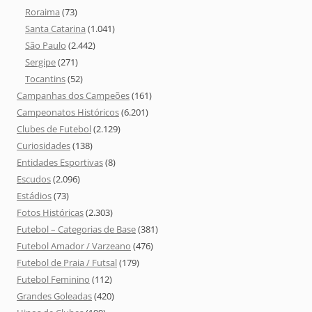
Roraima
(73)
Santa Catarina
(1.041)
São Paulo
(2.442)
Sergipe
(271)
Tocantins
(52)
Campanhas dos Campeões
(161)
Campeonatos Históricos
(6.201)
Clubes de Futebol
(2.129)
Curiosidades
(138)
Entidades Esportivas
(8)
Escudos
(2.096)
Estádios
(73)
Fotos Históricas
(2.303)
Futebol – Categorias de Base
(381)
Futebol Amador / Varzeano
(476)
Futebol de Praia / Futsal
(179)
Futebol Feminino
(112)
Grandes Goleadas
(420)