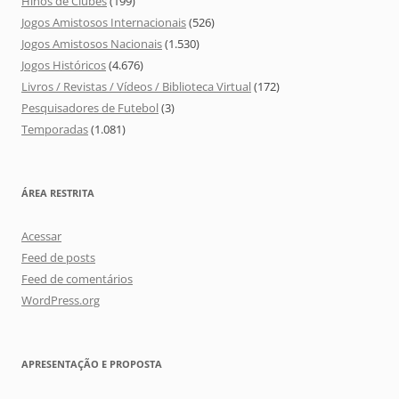
Hinos de Clubes
(199)
Jogos Amistosos Internacionais
(526)
Jogos Amistosos Nacionais
(1.530)
Jogos Históricos
(4.676)
Livros / Revistas / Vídeos / Biblioteca Virtual
(172)
Pesquisadores de Futebol
(3)
Temporadas
(1.081)
ÁREA RESTRITA
Acessar
Feed de posts
Feed de comentários
WordPress.org
APRESENTAÇÃO E PROPOSTA