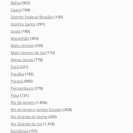
Bahia
(302)
Ceará
(184)
Distrito Federal (Brasília)
(135)
Espírito Santo
(291)
Goiás
(180)
Maranhão
(303)
Mato Grosso
(236)
Mato Grosso do Sul
(110)
Minas Gerais
(778)
Pará
(221)
Paraíba
(192)
Paraná
(905)
Pernambuco
(276)
Piauí
(131)
Rio de Janeiro
(1.856)
Rio de Janeiro (antigo Estado)
(428)
Rio Grande do Norte
(265)
Rio Grande do Sul
(1.318)
Rondônia
(107)