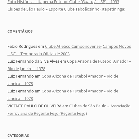
Foto Histórica – Itapema Futebol Clube (Guarujá – SP) – 1933
Clubes de São Paulo – Esporte Clube Taboãozinho (Itapetininga)
COMENTÁRIOS
Fábio Rodrigues
em
Clube Atlético Camponovense (Campos Novos
– SC) – Temporada Oficial de 2003
Luiz Fernando da Silva Alves
em
Copa Arizona de Futebol Amador –
Rio de Janeiro – 1978
Luiz Fernando
em
Copa Arizona de Futebol Amador – Rio de
Janeiro – 1978
Luiz Fernando
em
Copa Arizona de Futebol Amador – Rio de
Janeiro – 1978
VICENTE PAULO DE OLIVEIRA
em
Clubes de São Paulo – Associação
Ferroviária de Regente Feijó (Regente Feijó)
CATEGORIAS