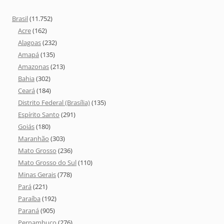
Brasil
(11.752)
Acre
(162)
Alagoas
(232)
Amapá
(135)
Amazonas
(213)
Bahia
(302)
Ceará
(184)
Distrito Federal (Brasília)
(135)
Espírito Santo
(291)
Goiás
(180)
Maranhão
(303)
Mato Grosso
(236)
Mato Grosso do Sul
(110)
Minas Gerais
(778)
Pará
(221)
Paraíba
(192)
Paraná
(905)
Pernambuco
(276)