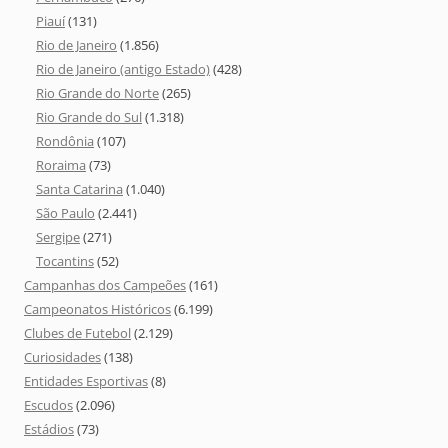
Piauí
(131)
Rio de Janeiro
(1.856)
Rio de Janeiro (antigo Estado)
(428)
Rio Grande do Norte
(265)
Rio Grande do Sul
(1.318)
Rondônia
(107)
Roraima
(73)
Santa Catarina
(1.040)
São Paulo
(2.441)
Sergipe
(271)
Tocantins
(52)
Campanhas dos Campeões
(161)
Campeonatos Históricos
(6.199)
Clubes de Futebol
(2.129)
Curiosidades
(138)
Entidades Esportivas
(8)
Escudos
(2.096)
Estádios
(73)