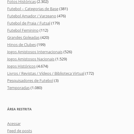
Fotos Históricas
(2.302)
Futebol – Categorias de Base
(381)
Futebol Amador / Varzeano
(476)
Futebol de Praia / Futsal
(179)
Futebol Feminino
(112)
Grandes Goleadas
(420)
Hinos de Clubes
(199)
Jogos Amistosos Internacionais
(526)
Jogos Amistosos Nacionais
(1.529)
Jogos Históricos
(4.674)
Livros / Revistas / Vídeos / Biblioteca Virtual
(172)
Pesquisadores de Futebol
(3)
Temporadas
(1.080)
ÁREA RESTRITA
Acessar
Feed de posts