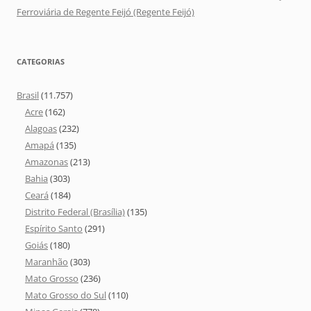
Ferroviária de Regente Feijó (Regente Feijó)
CATEGORIAS
Brasil
(11.757)
Acre
(162)
Alagoas
(232)
Amapá
(135)
Amazonas
(213)
Bahia
(303)
Ceará
(184)
Distrito Federal (Brasília)
(135)
Espírito Santo
(291)
Goiás
(180)
Maranhão
(303)
Mato Grosso
(236)
Mato Grosso do Sul
(110)