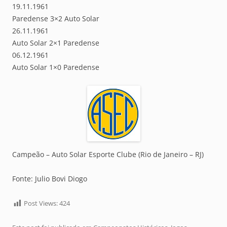
19.11.1961
Paredense 3×2 Auto Solar
26.11.1961
Auto Solar 2×1 Paredense
06.12.1961
Auto Solar 1×0 Paredense
Campeão – Auto Solar Esporte Clube (Rio de Janeiro – RJ)
Fonte: Julio Bovi Diogo
Post Views:
424