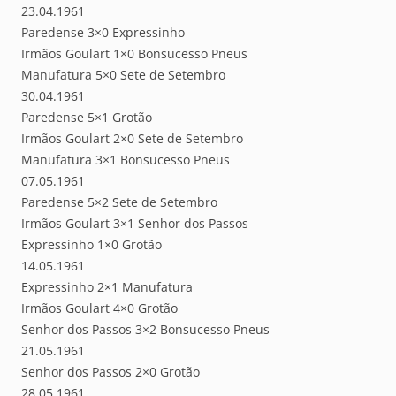
23.04.1961
Paredense 3×0 Expressinho
Irmãos Goulart 1×0 Bonsucesso Pneus
Manufatura 5×0 Sete de Setembro
30.04.1961
Paredense 5×1 Grotão
Irmãos Goulart 2×0 Sete de Setembro
Manufatura 3×1 Bonsucesso Pneus
07.05.1961
Paredense 5×2 Sete de Setembro
Irmãos Goulart 3×1 Senhor dos Passos
Expressinho 1×0 Grotão
14.05.1961
Expressinho 2×1 Manufatura
Irmãos Goulart 4×0 Grotão
Senhor dos Passos 3×2 Bonsucesso Pneus
21.05.1961
Senhor dos Passos 2×0 Grotão
28.05.1961