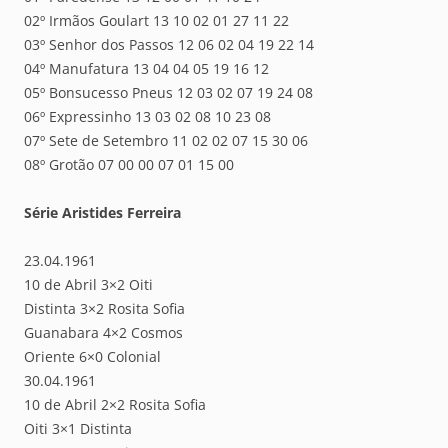
02º Irmãos Goulart 13 10 02 01 27 11 22
03º Senhor dos Passos 12 06 02 04 19 22 14
04º Manufatura 13 04 04 05 19 16 12
05º Bonsucesso Pneus 12 03 02 07 19 24 08
06º Expressinho 13 03 02 08 10 23 08
07º Sete de Setembro 11 02 02 07 15 30 06
08º Grotão 07 00 00 07 01 15 00
Série Aristides Ferreira
23.04.1961
10 de Abril 3×2 Oiti
Distinta 3×2 Rosita Sofia
Guanabara 4×2 Cosmos
Oriente 6×0 Colonial
30.04.1961
10 de Abril 2×2 Rosita Sofia
Oiti 3×1 Distinta