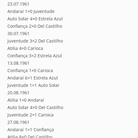
23.07.1961
Andaraí 1×0 Juventude
Auto Solar 4×0 Estrela Azul
Confiança 2×0 Del Castilho
30.07.1961
Juventude 3×2 Del Castilho
Atilia 4×0 Carioca
Confiança 3×2 Estrela Azul
13.08.1961
Confiança 1×0 Carioca
Andaraí 6×1 Estrela Azul
Juventude 1×1 Auto Solar
20.08.1961
Atilia 1×0 Andaraí
Auto Solar 4×0 Del Castilho
Juventude 2×1 Carioca
27.08.1961
Andaraí 1×1 Confiança
Atilia 8×0 Del Castilho