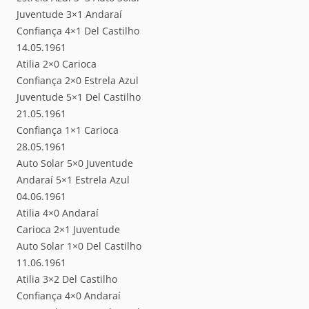
Juventude 3×1 Andaraí
Confiança 4×1 Del Castilho
14.05.1961
Atilia 2×0 Carioca
Confiança 2×0 Estrela Azul
Juventude 5×1 Del Castilho
21.05.1961
Confiança 1×1 Carioca
28.05.1961
Auto Solar 5×0 Juventude
Andaraí 5×1 Estrela Azul
04.06.1961
Atilia 4×0 Andaraí
Carioca 2×1 Juventude
Auto Solar 1×0 Del Castilho
11.06.1961
Atilia 3×2 Del Castilho
Confiança 4×0 Andaraí