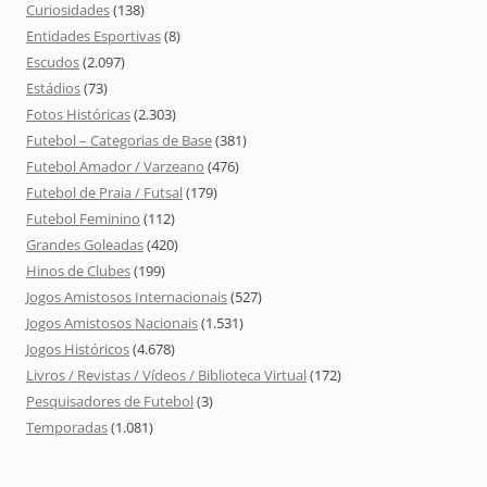
Curiosidades
(138)
Entidades Esportivas
(8)
Escudos
(2.097)
Estádios
(73)
Fotos Históricas
(2.303)
Futebol – Categorias de Base
(381)
Futebol Amador / Varzeano
(476)
Futebol de Praia / Futsal
(179)
Futebol Feminino
(112)
Grandes Goleadas
(420)
Hinos de Clubes
(199)
Jogos Amistosos Internacionais
(527)
Jogos Amistosos Nacionais
(1.531)
Jogos Históricos
(4.678)
Livros / Revistas / Vídeos / Biblioteca Virtual
(172)
Pesquisadores de Futebol
(3)
Temporadas
(1.081)