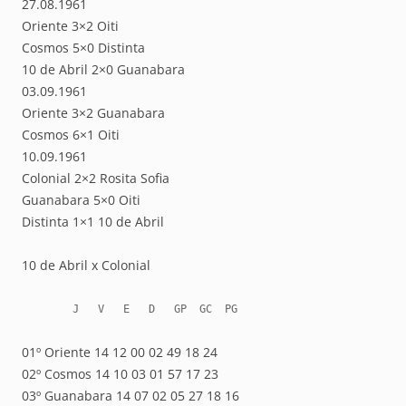
27.08.1961
Oriente 3×2 Oiti
Cosmos 5×0 Distinta
10 de Abril 2×0 Guanabara
03.09.1961
Oriente 3×2 Guanabara
Cosmos 6×1 Oiti
10.09.1961
Colonial 2×2 Rosita Sofia
Guanabara 5×0 Oiti
Distinta 1×1 10 de Abril
10 de Abril x Colonial
        J   V   E   D   GP  GC  PG      
01º Oriente 14 12 00 02 49 18 24
02º Cosmos 14 10 03 01 57 17 23
03º Guanabara 14 07 02 05 27 18 16