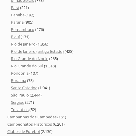
Minas Gerais
(778)
Pará
(221)
Paraíba
(192)
Paraná
(905)
Pernambuco
(276)
Piauí
(131)
Rio de Janeiro
(1.856)
Rio de Janeiro (antigo Estado)
(428)
Rio Grande do Norte
(265)
Rio Grande do Sul
(1.318)
Rondônia
(107)
Roraima
(73)
Santa Catarina
(1.041)
São Paulo
(2.444)
Sergipe
(271)
Tocantins
(52)
Campanhas dos Campeões
(161)
Campeonatos Históricos
(6.201)
Clubes de Futebol
(2.130)