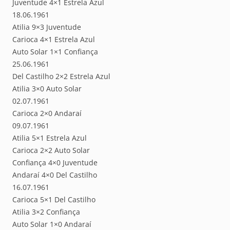
Juventude 4×1 Estrela Azul
18.06.1961
Atilia 9×3 Juventude
Carioca 4×1 Estrela Azul
Auto Solar 1×1 Confiança
25.06.1961
Del Castilho 2×2 Estrela Azul
Atilia 3×0 Auto Solar
02.07.1961
Carioca 2×0 Andaraí
09.07.1961
Atilia 5×1 Estrela Azul
Carioca 2×2 Auto Solar
Confiança 4×0 Juventude
Andaraí 4×0 Del Castilho
16.07.1961
Carioca 5×1 Del Castilho
Atilia 3×2 Confiança
Auto Solar 1×0 Andaraí