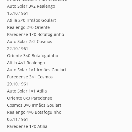
Auto Solar 3×2 Realengo
15.10.1961
Atilia 2×0 Irmãos Goulart
Realengo 2×0 Oriente
Paredense 1×0 Botafoguinho
Auto Solar 2×2 Cosmos
22.10.1961
Oriente 3×0 Botafoguinho
Atilia 4×1 Realengo
Auto Solar 1×1 Irmãos Goulart
Paredense 3×1 Cosmos
29.10.1961
Auto Solar 1×1 Atilia
Oriente 0x0 Paredense
Cosmos 3×0 Irmãos Goulart
Realengo 4×0 Botafoguinho
05.11.1961
Paredense 1×0 Atilia