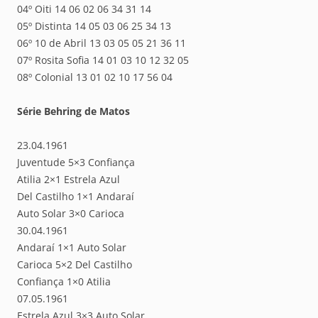
04º Oiti 14 06 02 06 34 31 14
05º Distinta 14 05 03 06 25 34 13
06º 10 de Abril 13 03 05 05 21 36 11
07º Rosita Sofia 14 01 03 10 12 32 05
08º Colonial 13 01 02 10 17 56 04
Série Behring de Matos
23.04.1961
Juventude 5×3 Confiança
Atilia 2×1 Estrela Azul
Del Castilho 1×1 Andaraí
Auto Solar 3×0 Carioca
30.04.1961
Andaraí 1×1 Auto Solar
Carioca 5×2 Del Castilho
Confiança 1×0 Atilia
07.05.1961
Estrela Azul 3×3 Auto Solar