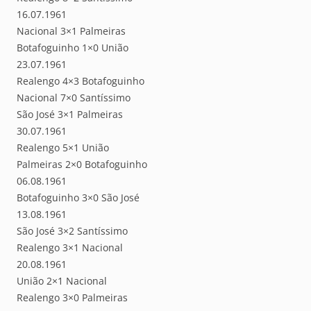
16.07.1961
Nacional 3×1 Palmeiras
Botafoguinho 1×0 União
23.07.1961
Realengo 4×3 Botafoguinho
Nacional 7×0 Santíssimo
São José 3×1 Palmeiras
30.07.1961
Realengo 5×1 União
Palmeiras 2×0 Botafoguinho
06.08.1961
Botafoguinho 3×0 São José
13.08.1961
São José 3×2 Santíssimo
Realengo 3×1 Nacional
20.08.1961
União 2×1 Nacional
Realengo 3×0 Palmeiras