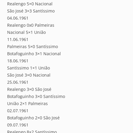
Realengo 5×0 Nacional
São José 3×3 Santíssimo
04.06.1961
Realengo 0x0 Palmeiras
Nacional 5×1 União
11.06.1961
Palmeiras 5×0 Santíssimo
Botafoguinho 3×1 Nacional
18.06.1961
Santíssimo 1×1 União
São José 3×0 Nacional
25.06.1961
Realengo 3×0 São José
Botafoguinho 3×0 Santíssimo
União 2×1 Palmeiras
02.07.1961
Botafoguinho 2×0 São José
09.07.1961
Realengo 8×2 Santíssimo