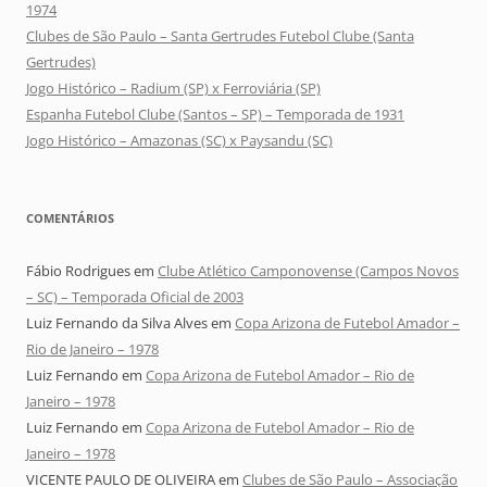
1974
Clubes de São Paulo – Santa Gertrudes Futebol Clube (Santa
Gertrudes)
Jogo Histórico – Radium (SP) x Ferroviária (SP)
Espanha Futebol Clube (Santos – SP) – Temporada de 1931
Jogo Histórico – Amazonas (SC) x Paysandu (SC)
COMENTÁRIOS
Fábio Rodrigues
em
Clube Atlético Camponovense (Campos Novos
– SC) – Temporada Oficial de 2003
Luiz Fernando da Silva Alves
em
Copa Arizona de Futebol Amador –
Rio de Janeiro – 1978
Luiz Fernando
em
Copa Arizona de Futebol Amador – Rio de
Janeiro – 1978
Luiz Fernando
em
Copa Arizona de Futebol Amador – Rio de
Janeiro – 1978
VICENTE PAULO DE OLIVEIRA
em
Clubes de São Paulo – Associação