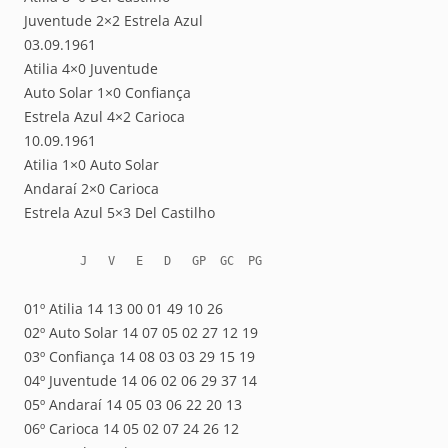
Juventude 2×2 Estrela Azul
03.09.1961
Atilia 4×0 Juventude
Auto Solar 1×0 Confiança
Estrela Azul 4×2 Carioca
10.09.1961
Atilia 1×0 Auto Solar
Andaraí 2×0 Carioca
Estrela Azul 5×3 Del Castilho
        J   V   E   D   GP  GC  PG
01º Atilia 14 13 00 01 49 10 26
02º Auto Solar 14 07 05 02 27 12 19
03º Confiança 14 08 03 03 29 15 19
04º Juventude 14 06 02 06 29 37 14
05º Andaraí 14 05 03 06 22 20 13
06º Carioca 14 05 02 07 24 26 12