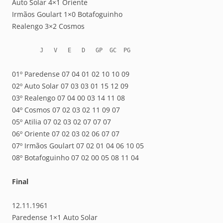
Auto Solar 4×1 Oriente
Irmãos Goulart 1×0 Botafoguinho
Realengo 3×2 Cosmos
        J   V   E   D   GP  GC  PG
01º Paredense 07 04 01 02 10 10 09
02º Auto Solar 07 03 03 01 15 12 09
03º Realengo 07 04 00 03 14 11 08
04º Cosmos 07 02 03 02 11 09 07
05º Atilia 07 02 03 02 07 07 07
06º Oriente 07 02 03 02 06 07 07
07º Irmãos Goulart 07 02 01 04 06 10 05
08º Botafoguinho 07 02 00 05 08 11 04
Final
12.11.1961
Paredense 1×1 Auto Solar