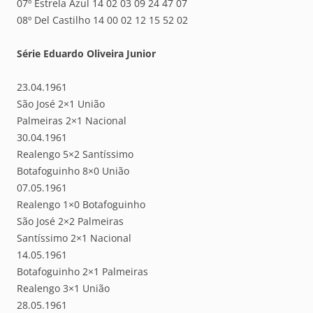
07º Estrela Azul 14 02 03 09 24 47 07
08º Del Castilho 14 00 02 12 15 52 02
Série Eduardo Oliveira Junior
23.04.1961
São José 2×1 União
Palmeiras 2×1 Nacional
30.04.1961
Realengo 5×2 Santíssimo
Botafoguinho 8×0 União
07.05.1961
Realengo 1×0 Botafoguinho
São José 2×2 Palmeiras
Santíssimo 2×1 Nacional
14.05.1961
Botafoguinho 2×1 Palmeiras
Realengo 3×1 União
28.05.1961