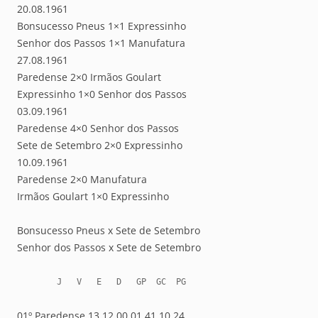
20.08.1961
Bonsucesso Pneus 1×1 Expressinho
Senhor dos Passos 1×1 Manufatura
27.08.1961
Paredense 2×0 Irmãos Goulart
Expressinho 1×0 Senhor dos Passos
03.09.1961
Paredense 4×0 Senhor dos Passos
Sete de Setembro 2×0 Expressinho
10.09.1961
Paredense 2×0 Manufatura
Irmãos Goulart 1×0 Expressinho
Bonsucesso Pneus x Sete de Setembro
Senhor dos Passos x Sete de Setembro
        J   V   E   D   GP  GC  PG
01º Paredense 13 12 00 01 41 10 24