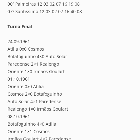
06º Palmeiras 12 03 02 07 16 19 08
07º Santíssimo 12 03 02 07 16 40 08
Turno Final
24.09.1961
Atilia 0x0 Cosmos
Botafoguinho 4×0 Auto Solar
Paredense 2×1 Realengo
Oriente 1×0 Irmãos Goulart
01.10.1961
Oriente 0x0 Atilia
Cosmos 2×0 Botafoguinho
Auto Solar 4×1 Paredense
Realengo 1×0 Irmãos Goulart
08.10.1961
Botafoguinho 4×0 Atilia
Oriente 1×1 Cosmos
Irmãos Goulart 4×2 Paredense