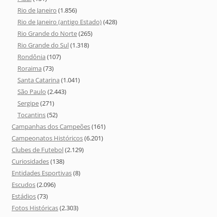
Rio de Janeiro
(1.856)
Rio de Janeiro (antigo Estado)
(428)
Rio Grande do Norte
(265)
Rio Grande do Sul
(1.318)
Rondônia
(107)
Roraima
(73)
Santa Catarina
(1.041)
São Paulo
(2.443)
Sergipe
(271)
Tocantins
(52)
Campanhas dos Campeões
(161)
Campeonatos Históricos
(6.201)
Clubes de Futebol
(2.129)
Curiosidades
(138)
Entidades Esportivas
(8)
Escudos
(2.096)
Estádios
(73)
Fotos Históricas
(2.303)