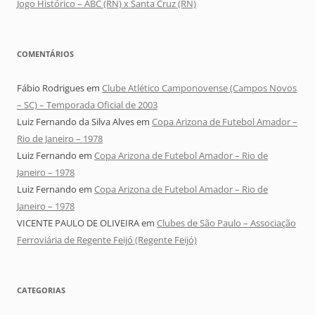
Jogo Histórico – ABC (RN) x Santa Cruz (RN)
COMENTÁRIOS
Fábio Rodrigues
em
Clube Atlético Camponovense (Campos Novos
– SC) – Temporada Oficial de 2003
Luiz Fernando da Silva Alves
em
Copa Arizona de Futebol Amador –
Rio de Janeiro – 1978
Luiz Fernando
em
Copa Arizona de Futebol Amador – Rio de
Janeiro – 1978
Luiz Fernando
em
Copa Arizona de Futebol Amador – Rio de
Janeiro – 1978
VICENTE PAULO DE OLIVEIRA
em
Clubes de São Paulo – Associação
Ferroviária de Regente Feijó (Regente Feijó)
CATEGORIAS