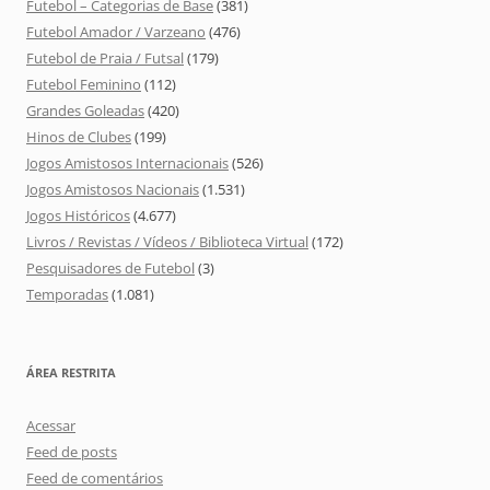
Futebol – Categorias de Base
(381)
Futebol Amador / Varzeano
(476)
Futebol de Praia / Futsal
(179)
Futebol Feminino
(112)
Grandes Goleadas
(420)
Hinos de Clubes
(199)
Jogos Amistosos Internacionais
(526)
Jogos Amistosos Nacionais
(1.531)
Jogos Históricos
(4.677)
Livros / Revistas / Vídeos / Biblioteca Virtual
(172)
Pesquisadores de Futebol
(3)
Temporadas
(1.081)
ÁREA RESTRITA
Acessar
Feed de posts
Feed de comentários