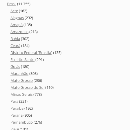
Brasil
(11.755)
Acre
(162)
Alagoas
(232)
Amapá
(135)
Amazonas
(213)
Bahia
(302)
Ceará
(184)
Distrito Federal (Brasília)
(135)
Espírito Santo
(291)
Goiás
(180)
Maranhão
(303)
Mato Grosso
(236)
Mato Grosso do Sul
(110)
Minas Gerais
(778)
Pará
(221)
Paraíba
(192)
Paraná
(905)
Pernambuco
(276)
Piauí
(131)