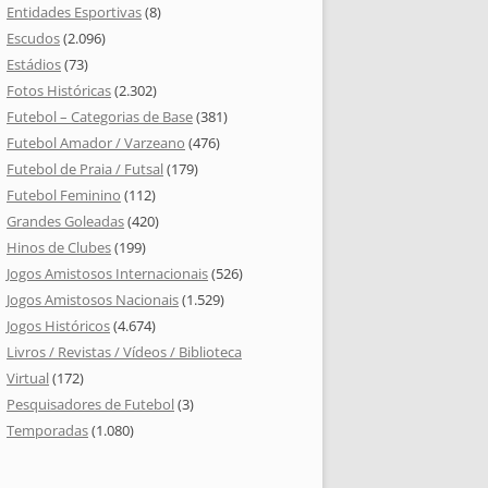
Entidades Esportivas
(8)
Escudos
(2.096)
Estádios
(73)
Fotos Históricas
(2.302)
Futebol – Categorias de Base
(381)
Futebol Amador / Varzeano
(476)
Futebol de Praia / Futsal
(179)
Futebol Feminino
(112)
Grandes Goleadas
(420)
Hinos de Clubes
(199)
Jogos Amistosos Internacionais
(526)
Jogos Amistosos Nacionais
(1.529)
Jogos Históricos
(4.674)
Livros / Revistas / Vídeos / Biblioteca
Virtual
(172)
Pesquisadores de Futebol
(3)
Temporadas
(1.080)