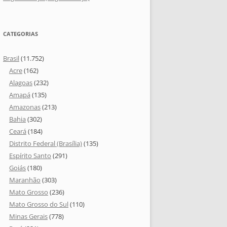
CATEGORIAS
Brasil
(11.752)
Acre
(162)
Alagoas
(232)
Amapá
(135)
Amazonas
(213)
Bahia
(302)
Ceará
(184)
Distrito Federal (Brasília)
(135)
Espírito Santo
(291)
Goiás
(180)
Maranhão
(303)
Mato Grosso
(236)
Mato Grosso do Sul
(110)
Minas Gerais
(778)