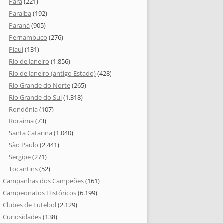
Pará
(221)
Paraíba
(192)
Paraná
(905)
Pernambuco
(276)
Piauí
(131)
Rio de Janeiro
(1.856)
Rio de Janeiro (antigo Estado)
(428)
Rio Grande do Norte
(265)
Rio Grande do Sul
(1.318)
Rondônia
(107)
Roraima
(73)
Santa Catarina
(1.040)
São Paulo
(2.441)
Sergipe
(271)
Tocantins
(52)
Campanhas dos Campeões
(161)
Campeonatos Históricos
(6.199)
Clubes de Futebol
(2.129)
Curiosidades
(138)