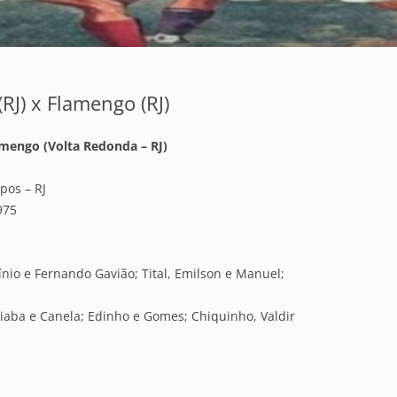
RJ) x Flamengo (RJ)
mengo (Volta Redonda – RJ)
pos – RJ
975
nio e Fernando Gavião; Tital, Emilson e Manuel;
oiaba e Canela; Edinho e Gomes; Chiquinho, Valdir