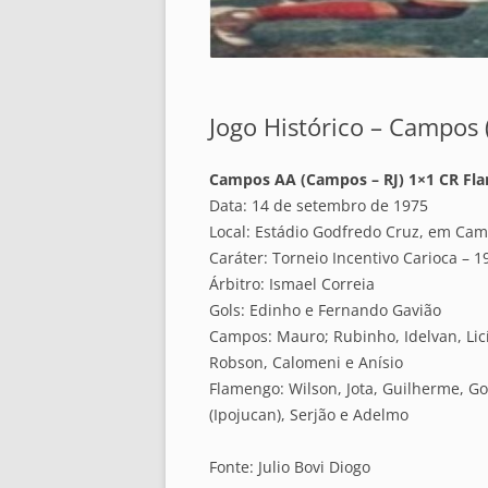
Jogo Histórico – Campos (
Campos AA (Campos – RJ) 1×1 CR Fla
Data: 14 de setembro de 1975
Local: Estádio Godfredo Cruz, em Cam
Caráter: Torneio Incentivo Carioca – 1
Árbitro: Ismael Correia
Gols: Edinho e Fernando Gavião
Campos: Mauro; Rubinho, Idelvan, Licí
Robson, Calomeni e Anísio
Flamengo: Wilson, Jota, Guilherme, G
(Ipojucan), Serjão e Adelmo
Fonte: Julio Bovi Diogo