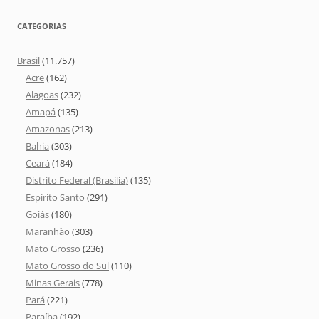
CATEGORIAS
Brasil
(11.757)
Acre
(162)
Alagoas
(232)
Amapá
(135)
Amazonas
(213)
Bahia
(303)
Ceará
(184)
Distrito Federal (Brasília)
(135)
Espírito Santo
(291)
Goiás
(180)
Maranhão
(303)
Mato Grosso
(236)
Mato Grosso do Sul
(110)
Minas Gerais
(778)
Pará
(221)
Paraíba
(192)