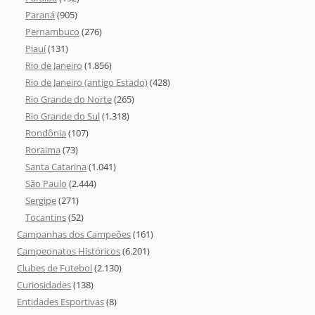
Paraná
(905)
Pernambuco
(276)
Piauí
(131)
Rio de Janeiro
(1.856)
Rio de Janeiro (antigo Estado)
(428)
Rio Grande do Norte
(265)
Rio Grande do Sul
(1.318)
Rondônia
(107)
Roraima
(73)
Santa Catarina
(1.041)
São Paulo
(2.444)
Sergipe
(271)
Tocantins
(52)
Campanhas dos Campeões
(161)
Campeonatos Históricos
(6.201)
Clubes de Futebol
(2.130)
Curiosidades
(138)
Entidades Esportivas
(8)