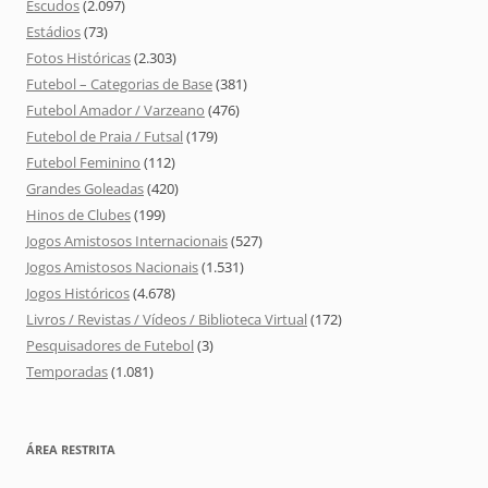
Escudos
(2.097)
Estádios
(73)
Fotos Históricas
(2.303)
Futebol – Categorias de Base
(381)
Futebol Amador / Varzeano
(476)
Futebol de Praia / Futsal
(179)
Futebol Feminino
(112)
Grandes Goleadas
(420)
Hinos de Clubes
(199)
Jogos Amistosos Internacionais
(527)
Jogos Amistosos Nacionais
(1.531)
Jogos Históricos
(4.678)
Livros / Revistas / Vídeos / Biblioteca Virtual
(172)
Pesquisadores de Futebol
(3)
Temporadas
(1.081)
ÁREA RESTRITA