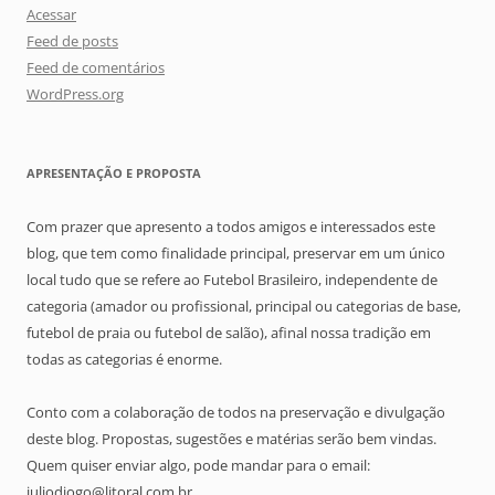
Acessar
Feed de posts
Feed de comentários
WordPress.org
APRESENTAÇÃO E PROPOSTA
Com prazer que apresento a todos amigos e interessados este
blog, que tem como finalidade principal, preservar em um único
local tudo que se refere ao Futebol Brasileiro, independente de
categoria (amador ou profissional, principal ou categorias de base,
futebol de praia ou futebol de salão), afinal nossa tradição em
todas as categorias é enorme.
Conto com a colaboração de todos na preservação e divulgação
deste blog. Propostas, sugestões e matérias serão bem vindas.
Quem quiser enviar algo, pode mandar para o email:
juliodiogo@litoral.com.br