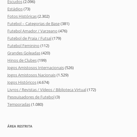
Escudos
(2.096)
Estádios
(73)
Fotos Históricas
(2.302)
Futebol – Categorias de Base
(381)
Futebol Amador / Varzeano
(476)
Futebol de Praia / Futsal
(179)
Futebol Feminino
(112)
Grandes Goleadas
(420)
Hinos de Clubes
(199)
Jogos Amistosos Internacionais
(526)
Jogos Amistosos Nacionais
(1.529)
Jogos Históricos
(4.674)
Livros / Revistas / Vídeos / Biblioteca Virtual
(172)
Pesquisadores de Futebol
(3)
Temporadas
(1.080)
ÁREA RESTRITA