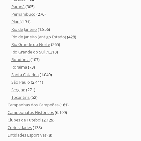
Paraná
(905)
Pernambuco
(276)
Piauí
(131)
Rio de Janeiro
(1.856)
Rio de Janeiro (antigo Estado)
(428)
Rio Grande do Norte
(265)
Rio Grande do Sul
(1.318)
Rondônia
(107)
Roraima
(73)
Santa Catarina
(1.040)
São Paulo
(2.441)
Sergipe
(271)
Tocantins
(52)
Campanhas dos Campeões
(161)
Campeonatos Históricos
(6.199)
Clubes de Futebol
(2.129)
Curiosidades
(138)
Entidades Esportivas
(8)