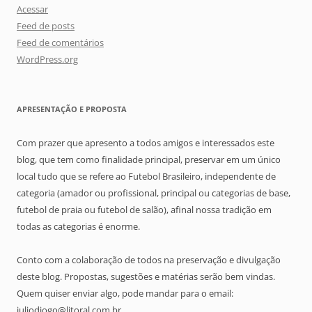
Acessar
Feed de posts
Feed de comentários
WordPress.org
APRESENTAÇÃO E PROPOSTA
Com prazer que apresento a todos amigos e interessados este
blog, que tem como finalidade principal, preservar em um único
local tudo que se refere ao Futebol Brasileiro, independente de
categoria (amador ou profissional, principal ou categorias de base,
futebol de praia ou futebol de salão), afinal nossa tradição em
todas as categorias é enorme.
Conto com a colaboração de todos na preservação e divulgação
deste blog. Propostas, sugestões e matérias serão bem vindas.
Quem quiser enviar algo, pode mandar para o email:
juliodiogo@litoral.com.br