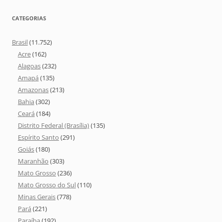
CATEGORIAS
Brasil
(11.752)
Acre
(162)
Alagoas
(232)
Amapá
(135)
Amazonas
(213)
Bahia
(302)
Ceará
(184)
Distrito Federal (Brasília)
(135)
Espírito Santo
(291)
Goiás
(180)
Maranhão
(303)
Mato Grosso
(236)
Mato Grosso do Sul
(110)
Minas Gerais
(778)
Pará
(221)
Paraíba
(192)