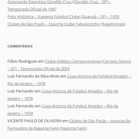
Associação Esportiva Osvaldo Cruz (Osvaldo Cruz – SP) –
Temporada Oficial de 1987
Foto Histórica – Itapema Futebol Clube (Guarujá – SP) – 1933
Clubes de São Paulo – Esporte Clube Taboãozinho (Itapetininga)
COMENTÁRIOS
Fábio Rodrigues
em
Clube Atlético Camponovense (Campos Novos
– SC) – Temporada Oficial de 2003
Luiz Fernando da Silva Alves
em
Copa Arizona de Futebol Amador –
Rio de Janeiro – 1978
Luiz Fernando
em
Copa Arizona de Futebol Amador – Rio de
Janeiro – 1978
Luiz Fernando
em
Copa Arizona de Futebol Amador – Rio de
Janeiro – 1978
VICENTE PAULO DE OLIVEIRA
em
Clubes de São Paulo – Associação
Ferroviária de Regente Feijó (Regente Feijó)