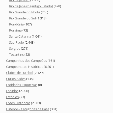
Rio de Janeiro
(1.856)
Rio de Janeiro (antigo Estado)
(428)
Rio Grande do Norte
(265)
Rio Grande do Sul
(1.318)
Rondônia
(107)
Roraima
(73)
Santa Catarina
(1.041)
São Paulo
(2.443)
Sergipe
(271)
Tocantins
(52)
Campanhas dos Campeões
(161)
Campeonatos Históricos
(6.201)
Clubes de Futebol
(2.129)
Curiosidades
(138)
Entidades Esportivas
(8)
Escudos
(2.096)
Estádios
(73)
Fotos Históricas
(2.303)
Futebol – Categorias de Base
(381)