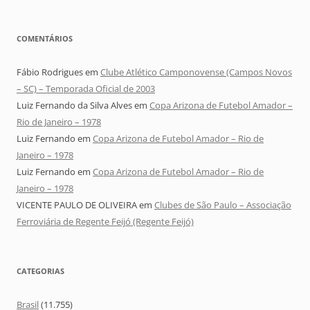
COMENTÁRIOS
Fábio Rodrigues
em
Clube Atlético Camponovense (Campos Novos
– SC) – Temporada Oficial de 2003
Luiz Fernando da Silva Alves
em
Copa Arizona de Futebol Amador –
Rio de Janeiro – 1978
Luiz Fernando
em
Copa Arizona de Futebol Amador – Rio de
Janeiro – 1978
Luiz Fernando
em
Copa Arizona de Futebol Amador – Rio de
Janeiro – 1978
VICENTE PAULO DE OLIVEIRA
em
Clubes de São Paulo – Associação
Ferroviária de Regente Feijó (Regente Feijó)
CATEGORIAS
Brasil
(11.755)