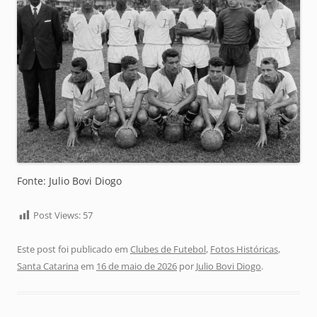
Fonte: Julio Bovi Diogo
Post Views:
57
Este post foi publicado em
Clubes de Futebol
,
Fotos Históricas
,
Santa Catarina
em
16 de maio de 2026
por
Julio Bovi Diogo
.