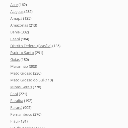
Acre
(162)
Alagoas
(232)
Amapá
(135)
Amazonas
(213)
Bahia
(302)
Ceará
(184)
Distrito Federal (Brasília)
(135)
Espírito Santo
(291)
Goiás
(180)
Maranhão
(303)
Mato Grosso
(236)
Mato Grosso do Sul
(110)
Minas Gerais
(778)
Pará
(221)
Paraíba
(192)
Paraná
(905)
Pernambuco
(276)
Piauí
(131)