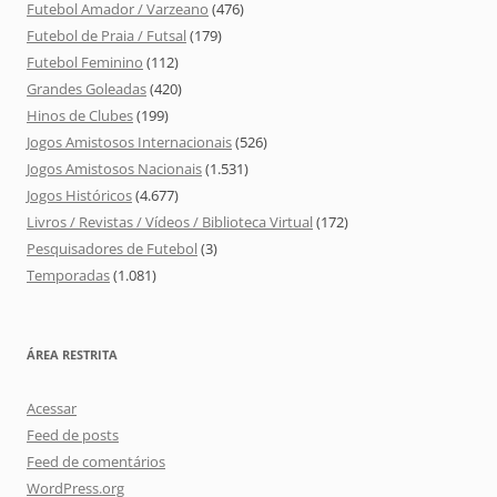
Futebol Amador / Varzeano
(476)
Futebol de Praia / Futsal
(179)
Futebol Feminino
(112)
Grandes Goleadas
(420)
Hinos de Clubes
(199)
Jogos Amistosos Internacionais
(526)
Jogos Amistosos Nacionais
(1.531)
Jogos Históricos
(4.677)
Livros / Revistas / Vídeos / Biblioteca Virtual
(172)
Pesquisadores de Futebol
(3)
Temporadas
(1.081)
ÁREA RESTRITA
Acessar
Feed de posts
Feed de comentários
WordPress.org