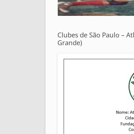
Clubes de São Paulo – At
Grande)