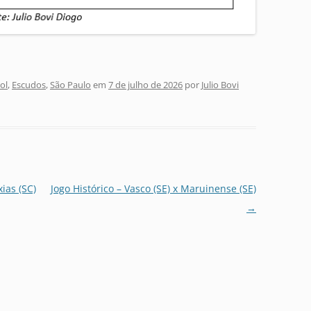
ol
,
Escudos
,
São Paulo
em
7 de julho de 2026
por
Julio Bovi
ias (SC)
Jogo Histórico – Vasco (SE) x Maruinense (SE)
→