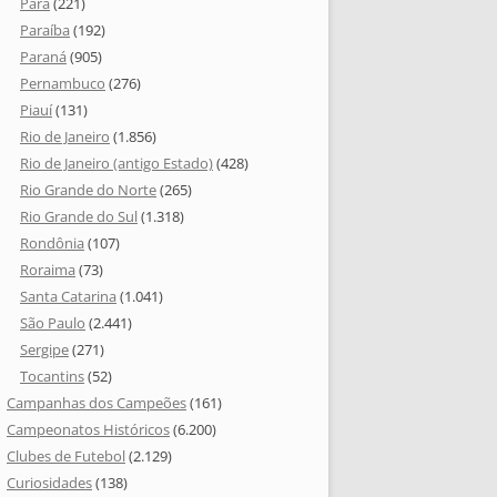
Pará
(221)
Paraíba
(192)
Paraná
(905)
Pernambuco
(276)
Piauí
(131)
Rio de Janeiro
(1.856)
Rio de Janeiro (antigo Estado)
(428)
Rio Grande do Norte
(265)
Rio Grande do Sul
(1.318)
Rondônia
(107)
Roraima
(73)
Santa Catarina
(1.041)
São Paulo
(2.441)
Sergipe
(271)
Tocantins
(52)
Campanhas dos Campeões
(161)
Campeonatos Históricos
(6.200)
Clubes de Futebol
(2.129)
Curiosidades
(138)