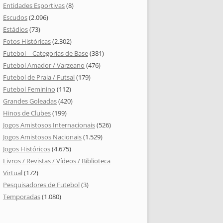
Entidades Esportivas
(8)
Escudos
(2.096)
Estádios
(73)
Fotos Históricas
(2.302)
Futebol – Categorias de Base
(381)
Futebol Amador / Varzeano
(476)
Futebol de Praia / Futsal
(179)
Futebol Feminino
(112)
Grandes Goleadas
(420)
Hinos de Clubes
(199)
Jogos Amistosos Internacionais
(526)
Jogos Amistosos Nacionais
(1.529)
Jogos Históricos
(4.675)
Livros / Revistas / Vídeos / Biblioteca
Virtual
(172)
Pesquisadores de Futebol
(3)
Temporadas
(1.080)