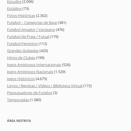
Escudos
(2.096)
Estádios
(73)
Fotos Históricas
(2.302)
Futebol – Categorias de Base
(381)
Futebol Amador / Varzeano
(476)
Futebol de Praia / Futsal
(179)
Futebol Feminino
(112)
Grandes Goleadas
(420)
Hinos de Clubes
(199)
Jogos Amistosos Internacionais
(526)
Jogos Amistosos Nacionais
(1.529)
Jogos Históricos
(4.675)
Livros / Revistas / Vídeos / Biblioteca Virtual
(172)
Pesquisadores de Futebol
(3)
Temporadas
(1.080)
ÁREA RESTRITA