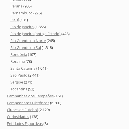
Paraná
(905)
Pernambuco
(276)
Piauí
(131)
Rio de Janeiro
(1.856)
Rio de Janeiro (antigo Estado)
(428)
Rio Grande do Norte
(265)
Rio Grande do Sul
(1.318)
Rondônia
(107)
Roraima
(73)
Santa Catarina
(1.041)
São Paulo
(2.441)
Sergipe
(271)
Tocantins
(52)
Campanhas dos Campeões
(161)
Campeonatos Históricos
(6.200)
Clubes de Futebol
(2.129)
Curiosidades
(138)
Entidades Esportivas
(8)