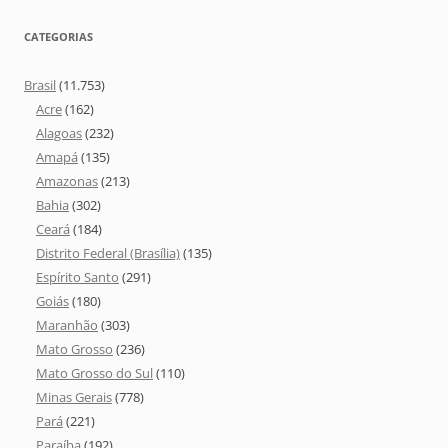
CATEGORIAS
Brasil
(11.753)
Acre
(162)
Alagoas
(232)
Amapá
(135)
Amazonas
(213)
Bahia
(302)
Ceará
(184)
Distrito Federal (Brasília)
(135)
Espírito Santo
(291)
Goiás
(180)
Maranhão
(303)
Mato Grosso
(236)
Mato Grosso do Sul
(110)
Minas Gerais
(778)
Pará
(221)
Paraíba
(192)