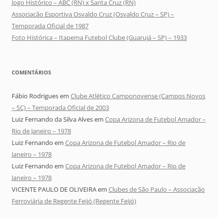
Jogo Histórico – ABC (RN) x Santa Cruz (RN)
Associação Esportiva Osvaldo Cruz (Osvaldo Cruz – SP) –
Temporada Oficial de 1987
Foto Histórica – Itapema Futebol Clube (Guarujá – SP) – 1933
COMENTÁRIOS
Fábio Rodrigues
em
Clube Atlético Camponovense (Campos Novos
– SC) – Temporada Oficial de 2003
Luiz Fernando da Silva Alves
em
Copa Arizona de Futebol Amador –
Rio de Janeiro – 1978
Luiz Fernando
em
Copa Arizona de Futebol Amador – Rio de
Janeiro – 1978
Luiz Fernando
em
Copa Arizona de Futebol Amador – Rio de
Janeiro – 1978
VICENTE PAULO DE OLIVEIRA
em
Clubes de São Paulo – Associação
Ferroviária de Regente Feijó (Regente Feijó)