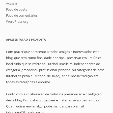
Acessar
Feed de posts
Feed de comentários
WordPress.org
APRESENTAÇÃO E PROPOSTA
Com prazer que apresento a todos amigos e interessados este
blog, que tem como finalidade principal, preservar em um único
local tudo que se refere ao Futebol Brasileiro, independente de
categoria (amador ou profissional, principal ou categorias de base,
futebol de praia ou futebol de salão), afinal nossa tradição em
todas as categorias é enorme.
Conto com a colaboração de todos na preservação e divulgação
deste blog. Propostas, sugestões e matérias serão bem vindas.
Quem quiser enviar algo, pode mandar para o email:
juliodiogo@litoral.com.br