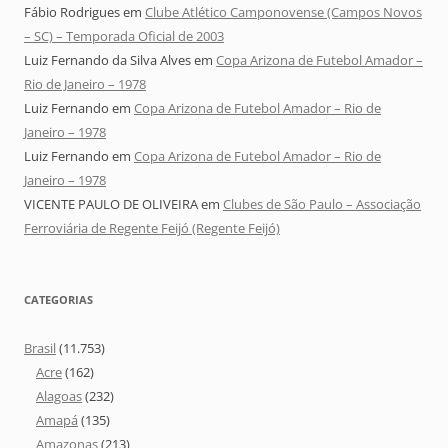
Fábio Rodrigues
em
Clube Atlético Camponovense (Campos Novos
– SC) – Temporada Oficial de 2003
Luiz Fernando da Silva Alves
em
Copa Arizona de Futebol Amador –
Rio de Janeiro – 1978
Luiz Fernando
em
Copa Arizona de Futebol Amador – Rio de
Janeiro – 1978
Luiz Fernando
em
Copa Arizona de Futebol Amador – Rio de
Janeiro – 1978
VICENTE PAULO DE OLIVEIRA
em
Clubes de São Paulo – Associação
Ferroviária de Regente Feijó (Regente Feijó)
CATEGORIAS
Brasil
(11.753)
Acre
(162)
Alagoas
(232)
Amapá
(135)
Amazonas
(213)