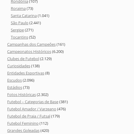
Rondônia
(107)
Roraima
(73)
Santa Catarina
(1.041)
São Paulo
(2.441)
Sergipe
(271)
Tocantins
(52)
Campanhas dos Campeões
(161)
Campeonatos Históricos
(6.200)
Clubes de Futebol
(2.129)
Curiosidades
(138)
Entidades Esportivas
(8)
Escudos
(2.096)
Estádios
(73)
Fotos Históricas
(2.302)
Futebol – Categorias de Base
(381)
Futebol Amador / Varzeano
(476)
Futebol de Praia / Futsal
(179)
Futebol Feminino
(112)
Grandes Goleadas
(420)