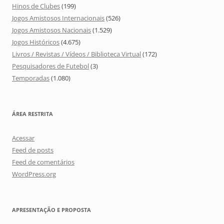
Hinos de Clubes
(199)
Jogos Amistosos Internacionais
(526)
Jogos Amistosos Nacionais
(1.529)
Jogos Históricos
(4.675)
Livros / Revistas / Vídeos / Biblioteca Virtual
(172)
Pesquisadores de Futebol
(3)
Temporadas
(1.080)
ÁREA RESTRITA
Acessar
Feed de posts
Feed de comentários
WordPress.org
APRESENTAÇÃO E PROPOSTA