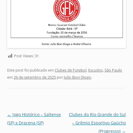
Post Views:
31
Este post foi publicado em
Clubes de Futebol
,
Escudos
,
São Paulo
em
26 de setembro de 2025
por
Julio Bovi Diogo
.
Navegação
←
Jogo Histórico – Saltense
Clubes do Rio Grande do Sul
de
(SP) x Dracena (SP)
– Grêmio Esportivo Gaúcho
posts
(Progresso)
→