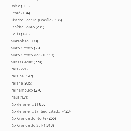
Bahia
(302)
Ceará
(184)
Distrito Federal (Brasília)
(135)
Espírito Santo
(291)
Goiás
(180)
Maranhão
(303)
Mato Grosso
(236)
Mato Grosso do Sul
(110)
Minas Gerais
(778)
Pará
(221)
Paraíba
(192)
Paraná
(905)
Pernambuco
(276)
Piauí
(131)
Rio de Janeiro
(1.856)
Rio de Janeiro (antigo Estado)
(428)
Rio Grande do Norte
(265)
Rio Grande do Sul
(1.318)