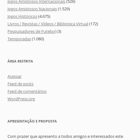
Jogos Amistosos Internacionais
(526)
Jogos Amistosos Nacionais
(1.529)
Jogos Históricos
(4.675)
Livros / Revistas / Vídeos / Biblioteca Virtual
(172)
Pesquisadores de Futebol
(3)
Temporadas
(1.080)
ÁREA RESTRITA
Acessar
Feed de posts
Feed de comentários
WordPress.org
APRESENTAÇÃO E PROPOSTA
Com prazer que apresento a todos amigos e interessados este