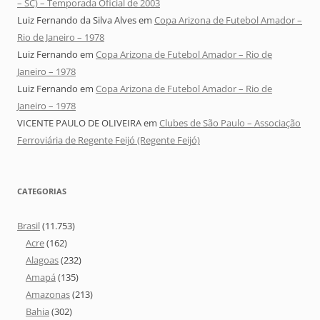
– SC) – Temporada Oficial de 2003
Luiz Fernando da Silva Alves
em
Copa Arizona de Futebol Amador –
Rio de Janeiro – 1978
Luiz Fernando
em
Copa Arizona de Futebol Amador – Rio de
Janeiro – 1978
Luiz Fernando
em
Copa Arizona de Futebol Amador – Rio de
Janeiro – 1978
VICENTE PAULO DE OLIVEIRA
em
Clubes de São Paulo – Associação
Ferroviária de Regente Feijó (Regente Feijó)
CATEGORIAS
Brasil
(11.753)
Acre
(162)
Alagoas
(232)
Amapá
(135)
Amazonas
(213)
Bahia
(302)