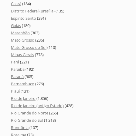
Ceará
(184)
Distrito Federal (Brasília)
(135)
Espírito Santo
(291)
Goiás
(180)
Maranhão
(303)
Mato Grosso
(236)
Mato Grosso do Sul
(110)
Minas Gerais
(778)
Pará
(221)
Paraíba
(192)
Paraná
(905)
Pernambuco
(276)
Piauí
(131)
Rio de Janeiro
(1.856)
Rio de Janeiro (antigo Estado)
(428)
Rio Grande do Norte
(265)
Rio Grande do Sul
(1.318)
Rondônia
(107)
Roraima
(73)