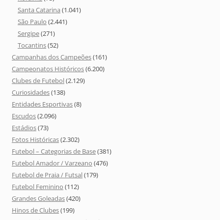
Santa Catarina
(1.041)
São Paulo
(2.441)
Sergipe
(271)
Tocantins
(52)
Campanhas dos Campeões
(161)
Campeonatos Históricos
(6.200)
Clubes de Futebol
(2.129)
Curiosidades
(138)
Entidades Esportivas
(8)
Escudos
(2.096)
Estádios
(73)
Fotos Históricas
(2.302)
Futebol – Categorias de Base
(381)
Futebol Amador / Varzeano
(476)
Futebol de Praia / Futsal
(179)
Futebol Feminino
(112)
Grandes Goleadas
(420)
Hinos de Clubes
(199)