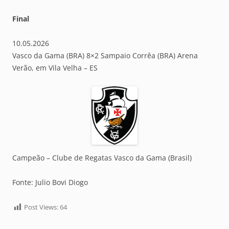
Final
10.05.2026
Vasco da Gama (BRA) 8×2 Sampaio Corrêa (BRA) Arena
Verão, em Vila Velha – ES
Campeão – Clube de Regatas Vasco da Gama (Brasil)
Fonte: Julio Bovi Diogo
Post Views:
64