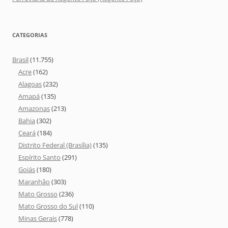
CATEGORIAS
Brasil
(11.755)
Acre
(162)
Alagoas
(232)
Amapá
(135)
Amazonas
(213)
Bahia
(302)
Ceará
(184)
Distrito Federal (Brasília)
(135)
Espírito Santo
(291)
Goiás
(180)
Maranhão
(303)
Mato Grosso
(236)
Mato Grosso do Sul
(110)
Minas Gerais
(778)