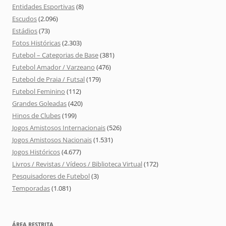
Entidades Esportivas
(8)
Escudos
(2.096)
Estádios
(73)
Fotos Históricas
(2.303)
Futebol – Categorias de Base
(381)
Futebol Amador / Varzeano
(476)
Futebol de Praia / Futsal
(179)
Futebol Feminino
(112)
Grandes Goleadas
(420)
Hinos de Clubes
(199)
Jogos Amistosos Internacionais
(526)
Jogos Amistosos Nacionais
(1.531)
Jogos Históricos
(4.677)
Livros / Revistas / Vídeos / Biblioteca Virtual
(172)
Pesquisadores de Futebol
(3)
Temporadas
(1.081)
ÁREA RESTRITA