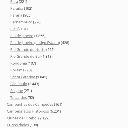
Pará
(221)
Paraíba
(192)
Paraná
(905)
Pernambuco
(276)
Piauí
(131)
Rio de Janeiro
(1.856)
Rio de Janeiro (antigo Estado)
(428)
Rio Grande do Norte
(265)
Rio Grande do Sul
(1.318)
Rondônia
(107)
Roraima
(73)
Santa Catarina
(1.041)
São Paulo
(2.443)
Sergipe
(271)
Tocantins
(52)
Campanhas dos Campeões
(161)
Campeonatos Históricos
(6.201)
Clubes de Futebol
(2.129)
Curiosidades
(138)