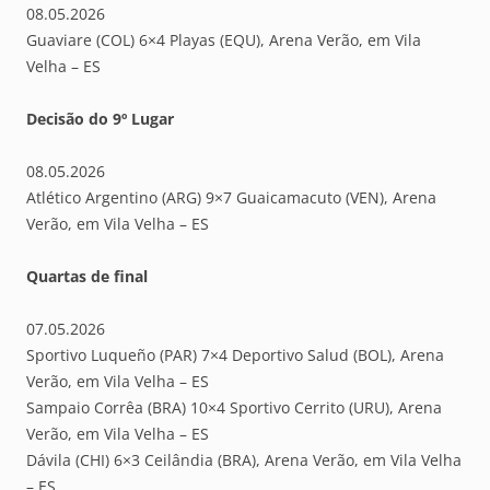
08.05.2026
Guaviare (COL) 6×4 Playas (EQU), Arena Verão, em Vila
Velha – ES
Decisão do 9º Lugar
08.05.2026
Atlético Argentino (ARG) 9×7 Guaicamacuto (VEN), Arena
Verão, em Vila Velha – ES
Quartas de final
07.05.2026
Sportivo Luqueño (PAR) 7×4 Deportivo Salud (BOL), Arena
Verão, em Vila Velha – ES
Sampaio Corrêa (BRA) 10×4 Sportivo Cerrito (URU), Arena
Verão, em Vila Velha – ES
Dávila (CHI) 6×3 Ceilândia (BRA), Arena Verão, em Vila Velha
– ES