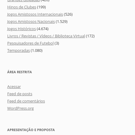
Hinos de Clubes
(199)
Jogos Amistosos Internacionais
(526)
Jogos Amistosos Nacionais
(1.529)
Jogos Históricos
(4.674)
Livros / Revistas / Vídeos / Biblioteca Virtual
(172)
Pesquisadores de Futebol
(3)
Temporadas
(1.080)
ÁREA RESTRITA
Acessar
Feed de posts
Feed de comentários
WordPress.org
APRESENTAÇÃO E PROPOSTA