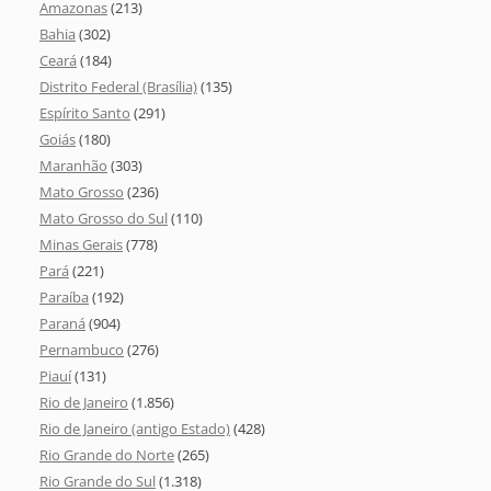
Amazonas
(213)
Bahia
(302)
Ceará
(184)
Distrito Federal (Brasília)
(135)
Espírito Santo
(291)
Goiás
(180)
Maranhão
(303)
Mato Grosso
(236)
Mato Grosso do Sul
(110)
Minas Gerais
(778)
Pará
(221)
Paraíba
(192)
Paraná
(904)
Pernambuco
(276)
Piauí
(131)
Rio de Janeiro
(1.856)
Rio de Janeiro (antigo Estado)
(428)
Rio Grande do Norte
(265)
Rio Grande do Sul
(1.318)