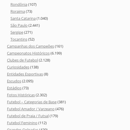
Rondônia
(107)
Roraima
(73)
Santa Catarina
(1.040)
São Paulo
(2.441)
Sergipe
(271)
Tocantins
(52)
Campanhas dos Campeões
(161)
Campeonatos Históricos
(6.199)
Clubes de Futebol
(2.128)
Curiosidades
(138)
Entidades Esportivas
(8)
Escudos
(2.095)
Estádios
(73)
Fotos Históricas
(2.302)
Futebol – Categorias de Base
(381)
Futebol Amador / Varzeano
(476)
Futebol de Praia / Futsal
(179)
Futebol Feminino
(112)
Grandes Goleadas
(420)