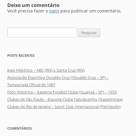
Deixe um comentário
Você precisa fazer o
login
para publicar um comentário.
Pesquisar
por:
POSTS RECENTES
Jogo Histórico – ABC (RN) x Santa Cruz (RN)
Associação Esportiva Osvaldo Cruz (Osvaldo Cruz – SP) –
Temporada Oficial de 1987
Foto Histórica – Itapema Futebol Clube (Guarujá – SP) – 1933
Clubes de São Paulo – Esporte Clube Taboãozinho (Itapetininga)
Clubes do Rio de Janeiro – Sport Club Internacional (Petrópolis)
COMENTÁRIOS