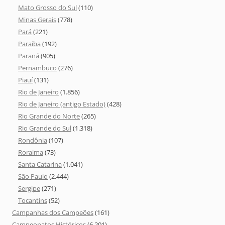
Mato Grosso do Sul
(110)
Minas Gerais
(778)
Pará
(221)
Paraíba
(192)
Paraná
(905)
Pernambuco
(276)
Piauí
(131)
Rio de Janeiro
(1.856)
Rio de Janeiro (antigo Estado)
(428)
Rio Grande do Norte
(265)
Rio Grande do Sul
(1.318)
Rondônia
(107)
Roraima
(73)
Santa Catarina
(1.041)
São Paulo
(2.444)
Sergipe
(271)
Tocantins
(52)
Campanhas dos Campeões
(161)
Campeonatos Históricos
(6.201)