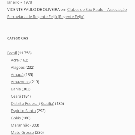
Janeiro – 1978
VICENTE PAULO DE OLIVEIRA
em
Clubes de São Paulo – Associação
Ferroviária de Regente Feijó (Regente Feijó)
CATEGORIAS
Brasil
(11.758)
Acre
(162)
Alagoas
(232)
Amapá
(135)
Amazonas
(213)
Bahia
(303)
Ceará
(184)
Distrito Federal (Brasília)
(135)
Espírito Santo
(292)
Goiás
(180)
Maranhão
(303)
Mato Grosso
(236)