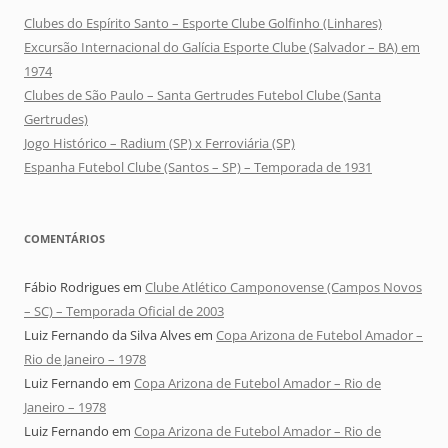
Clubes do Espírito Santo – Esporte Clube Golfinho (Linhares)
Excursão Internacional do Galícia Esporte Clube (Salvador – BA) em
1974
Clubes de São Paulo – Santa Gertrudes Futebol Clube (Santa
Gertrudes)
Jogo Histórico – Radium (SP) x Ferroviária (SP)
Espanha Futebol Clube (Santos – SP) – Temporada de 1931
COMENTÁRIOS
Fábio Rodrigues
em
Clube Atlético Camponovense (Campos Novos
– SC) – Temporada Oficial de 2003
Luiz Fernando da Silva Alves
em
Copa Arizona de Futebol Amador –
Rio de Janeiro – 1978
Luiz Fernando
em
Copa Arizona de Futebol Amador – Rio de
Janeiro – 1978
Luiz Fernando
em
Copa Arizona de Futebol Amador – Rio de