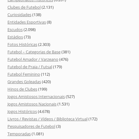
Clubes de Futebol
(2.131)
Curiosidades
(138)
Entidades Esportivas
(8)
Escudos
(2.098)
Estádios
(73)
Fotos Históricas
(2.303)
Futebol – Categorias de Base
(381)
Futebol Amador / Varzeano
(476)
Futebol de Praia / Futsal
(179)
Futebol Feminino
(112)
Grandes Goleadas
(420)
Hinos de Clubes
(199)
Jogos Amistosos Internacionais
(527)
Jogos Amistosos Nacionais
(1.531)
Jogos Históricos
(4.678)
Livros / Revistas / Vídeos / Biblioteca Virtual
(172)
Pesquisadores de Futebol
(3)
Temporadas
(1.081)