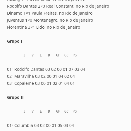
Rodolfo Dantas 2×0 Real Constant, no Rio de Janeiro
Dínamo 1×1 Paula Freitas, no Rio de Janeiro
Juventus 1×0 Montenegro, no Rio de Janeiro
Fiorentina 3×1 Lido, no Rio de Janeiro
Grupo I
        J   V   E   D   GP  GC  PG
01º Rodolfo Dantas 03 02 00 01 07 03 04
02º Maravilha 03 02 00 01 04 02 04
03º Copaleme 03 00 01 02 01 04 01
Grupo II
        J   V   E   D   GP  GC  PG
01º Colúmbia 03 02 00 01 05 03 04