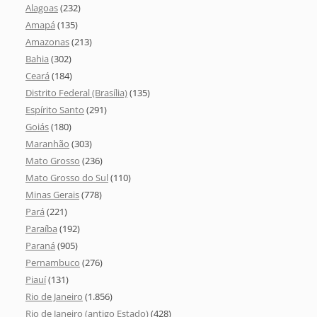
Alagoas
(232)
Amapá
(135)
Amazonas
(213)
Bahia
(302)
Ceará
(184)
Distrito Federal (Brasília)
(135)
Espírito Santo
(291)
Goiás
(180)
Maranhão
(303)
Mato Grosso
(236)
Mato Grosso do Sul
(110)
Minas Gerais
(778)
Pará
(221)
Paraíba
(192)
Paraná
(905)
Pernambuco
(276)
Piauí
(131)
Rio de Janeiro
(1.856)
Rio de Janeiro (antigo Estado)
(428)