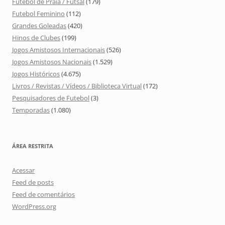
Futebol de Praia / Futsal
(179)
Futebol Feminino
(112)
Grandes Goleadas
(420)
Hinos de Clubes
(199)
Jogos Amistosos Internacionais
(526)
Jogos Amistosos Nacionais
(1.529)
Jogos Históricos
(4.675)
Livros / Revistas / Vídeos / Biblioteca Virtual
(172)
Pesquisadores de Futebol
(3)
Temporadas
(1.080)
ÁREA RESTRITA
Acessar
Feed de posts
Feed de comentários
WordPress.org