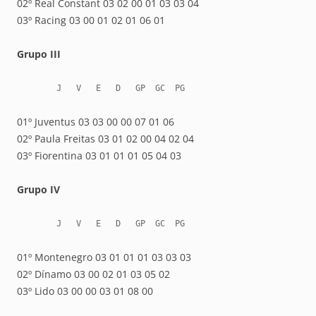
02º Real Constant 03 02 00 01 03 03 04
03º Racing 03 00 01 02 01 06 01
Grupo III
        J   V   E   D   GP  GC  PG
01º Juventus 03 03 00 00 07 01 06
02º Paula Freitas 03 01 02 00 04 02 04
03º Fiorentina 03 01 01 01 05 04 03
Grupo IV
        J   V   E   D   GP  GC  PG
01º Montenegro 03 01 01 01 03 03 03
02º Dínamo 03 00 02 01 03 05 02
03º Lido 03 00 00 03 01 08 00