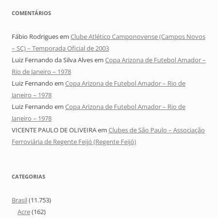
COMENTÁRIOS
Fábio Rodrigues
em
Clube Atlético Camponovense (Campos Novos
– SC) – Temporada Oficial de 2003
Luiz Fernando da Silva Alves
em
Copa Arizona de Futebol Amador –
Rio de Janeiro – 1978
Luiz Fernando
em
Copa Arizona de Futebol Amador – Rio de
Janeiro – 1978
Luiz Fernando
em
Copa Arizona de Futebol Amador – Rio de
Janeiro – 1978
VICENTE PAULO DE OLIVEIRA
em
Clubes de São Paulo – Associação
Ferroviária de Regente Feijó (Regente Feijó)
CATEGORIAS
Brasil
(11.753)
Acre
(162)