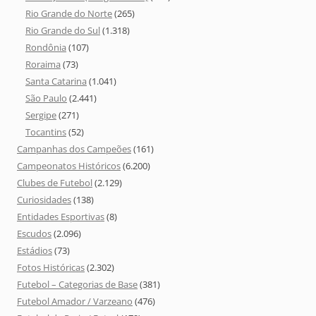
Rio Grande do Norte
(265)
Rio Grande do Sul
(1.318)
Rondônia
(107)
Roraima
(73)
Santa Catarina
(1.041)
São Paulo
(2.441)
Sergipe
(271)
Tocantins
(52)
Campanhas dos Campeões
(161)
Campeonatos Históricos
(6.200)
Clubes de Futebol
(2.129)
Curiosidades
(138)
Entidades Esportivas
(8)
Escudos
(2.096)
Estádios
(73)
Fotos Históricas
(2.302)
Futebol – Categorias de Base
(381)
Futebol Amador / Varzeano
(476)